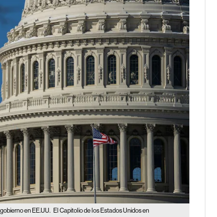
l gobierno en EE.UU.
El Capitolio de los Estados Unidos en