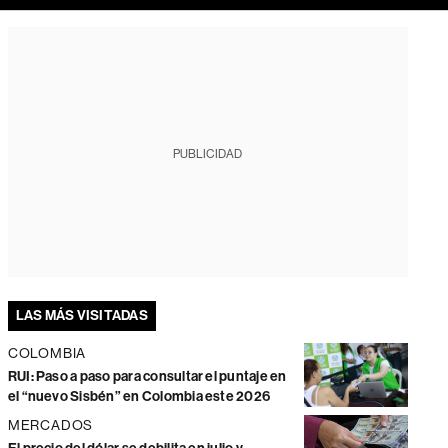
PUBLICIDAD
LAS MÁS VISITADAS
COLOMBIA
RUI: Paso a paso para consultar el puntaje en
el “nuevo Sisbén” en Colombia este 2026
MERCADOS