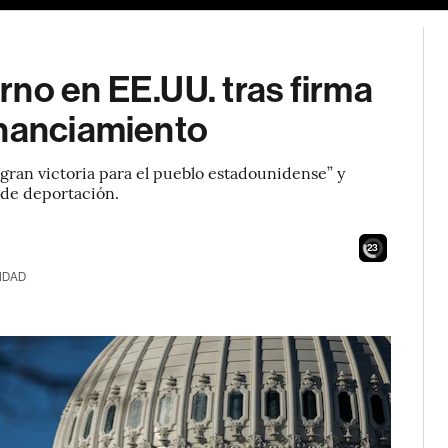
erno en EE.UU. tras firma
inanciamiento
ran victoria para el pueblo estadounidense” y
 de deportación.
21
IDAD