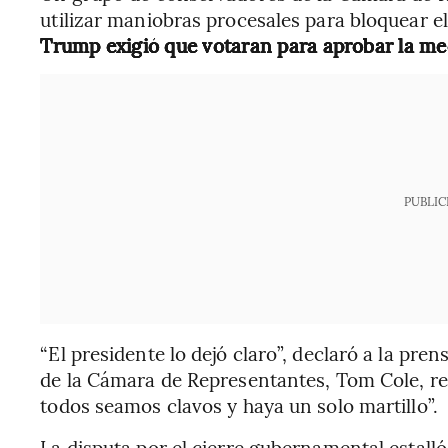
utilizar maniobras procesales para bloquear e
Trump exigió que votaran para aprobar la me
PUBLIC
“El presidente lo dejó claro”, declaró a la pre
de la Cámara de Representantes, Tom Cole, r
todos seamos clavos y haya un solo martillo”.
La disputa por el cierre gubernamental estall