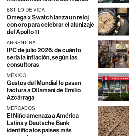
ESTILO DE VIDA
Omega x Swatch lanza un reloj
con oro para celebrar el alunizaje
del Apollo 11
ARGENTINA
IPC de julio 2026: de cuánto
sería la inflación, según las
consultoras
MÉXICO
Gastos del Mundial le pasan
factura a Ollamani de Emilio
Azcárraga
MERCADOS
El Niño amenaza a América
Latina y Deutsche Bank
identifica los países más