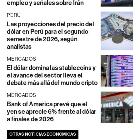
empleo y señales sobre Irán
PERÚ
Las proyecciones del precio del
dólar en Perú para el segundo
semestre de 2026, según
analistas
MERCADOS
El dólar domina las stablecoins y
el avance del sector lleva el
debate más allá del mundo cripto
MERCADOS
Bank of America prevé que el
yen se aprecie 6% frente al dólar
a finales de 2026
OTRAS NOTICIAS ECONÓMICAS