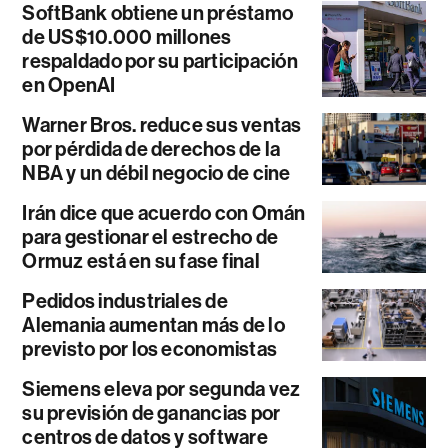
SoftBank obtiene un préstamo
de US$10.000 millones
respaldado por su participación
en OpenAI
Warner Bros. reduce sus ventas
por pérdida de derechos de la
NBA y un débil negocio de cine
Irán dice que acuerdo con Omán
para gestionar el estrecho de
Ormuz está en su fase final
Pedidos industriales de
Alemania aumentan más de lo
previsto por los economistas
Siemens eleva por segunda vez
su previsión de ganancias por
centros de datos y software