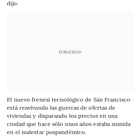
dijo.
PUBLICIDAD
El nuevo frenesí tecnológico de San Francisco
está reavivando las guerras de ofertas de
viviendas y disparando los precios en una
ciudad que hace sólo unos años estaba sumida
en el malestar pospandémico.