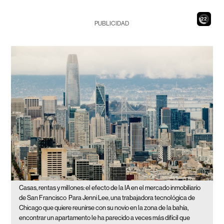
20
PUBLICIDAD
Casas, rentas y millones: el efecto de la IA en el mercado inmobiliario
de San Francisco
Para Jenni Lee, una trabajadora tecnológica de
Chicago que quiere reunirse con su novio en la zona de la bahía,
encontrar un apartamento le ha parecido a veces más difícil que