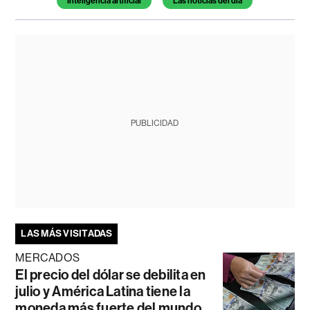
Inteligencia artificial
Las noticias del día
PUBLICIDAD
LAS MÁS VISITADAS
MERCADOS
El precio del dólar se debilita en
julio y América Latina tiene la
moneda más fuerte del mundo