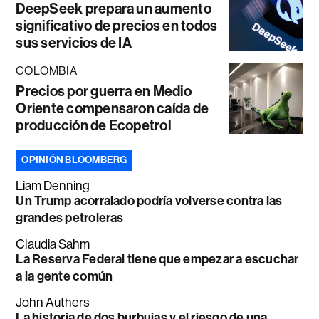
DeepSeek prepara un aumento
significativo de precios en todos
sus servicios de IA
COLOMBIA
Precios por guerra en Medio
Oriente compensaron caída de
producción de Ecopetrol
OPINIÓN BLOOMBERG
Liam Denning
Un Trump acorralado podría volverse contra las
grandes petroleras
Claudia Sahm
La Reserva Federal tiene que empezar a escuchar
a la gente común
John Authers
La historia de dos burbujas y el riesgo de una