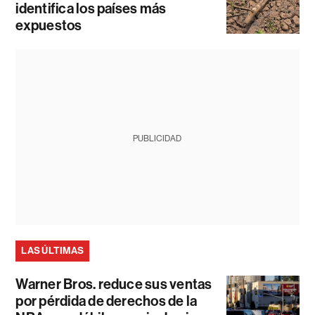
identifica los países más
expuestos
PUBLICIDAD
LAS ÚLTIMAS
Warner Bros. reduce sus ventas
por pérdida de derechos de la