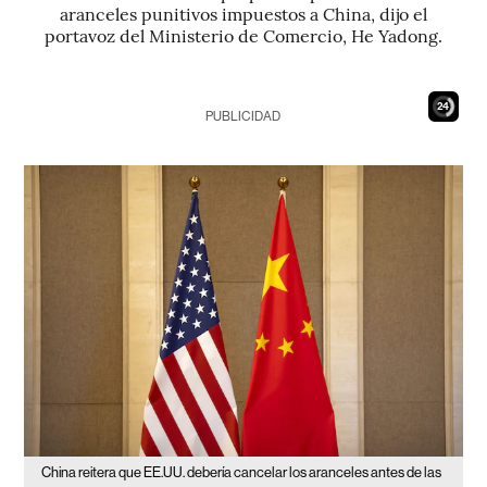
aranceles punitivos impuestos a China, dijo el
portavoz del Ministerio de Comercio, He Yadong.
23
PUBLICIDAD
China reitera que EE.UU. debería cancelar los aranceles antes de las