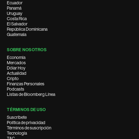
Ecuador
Panamá
Uruguay
Costa Rica
El Salvador
República Dominicana
Guatemala
SOBRE NOSOTROS
Economía
Mercados
Dólar Hoy
Actualidad
Cripto
Finanzas Personales
Podcasts
Listas de Bloomberg Línea
TÉRMINOS DE USO
Suscríbete
Política de privacidad
Términos de suscripción
Tecnología
T&C