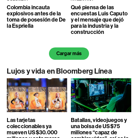
Colombia incauta
Qué piensa de las
explosivos antes de la
encuestas Luis Caputo
toma de posesión de De
y el mensaje que dejó
la Espriella
para la industria y la
construcción
Cargar más
Lujos y vida en Bloomberg Línea
Las tarjetas
Batallas, videojuegos y
coleccionables ya
una bolsa de US$75
mueven US$30.000
millones “capaz de