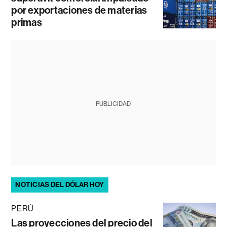
por exportaciones de materias
primas
PUBLICIDAD
NOTICIAS DEL DÓLAR HOY
PERÚ
Las proyecciones del precio del