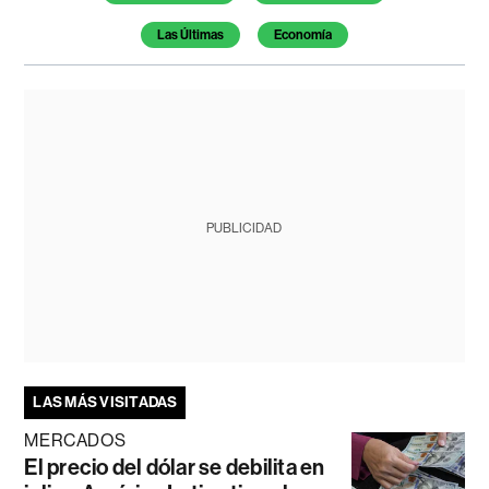
Las Últimas
Economía
PUBLICIDAD
LAS MÁS VISITADAS
MERCADOS
El precio del dólar se debilita en