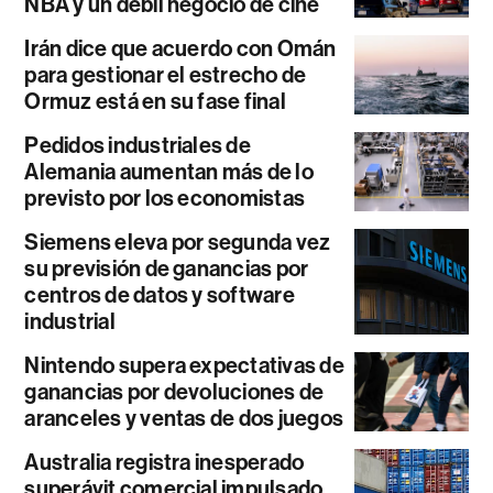
NBA y un débil negocio de cine
Irán dice que acuerdo con Omán
para gestionar el estrecho de
Ormuz está en su fase final
Pedidos industriales de
Alemania aumentan más de lo
previsto por los economistas
Siemens eleva por segunda vez
su previsión de ganancias por
centros de datos y software
industrial
Nintendo supera expectativas de
ganancias por devoluciones de
aranceles y ventas de dos juegos
Australia registra inesperado
superávit comercial impulsado