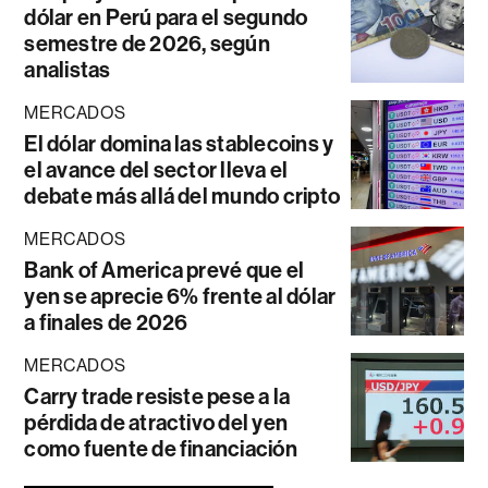
dólar en Perú para el segundo
semestre de 2026, según
analistas
MERCADOS
El dólar domina las stablecoins y
el avance del sector lleva el
debate más allá del mundo cripto
MERCADOS
Bank of America prevé que el
yen se aprecie 6% frente al dólar
a finales de 2026
MERCADOS
Carry trade resiste pese a la
pérdida de atractivo del yen
como fuente de financiación