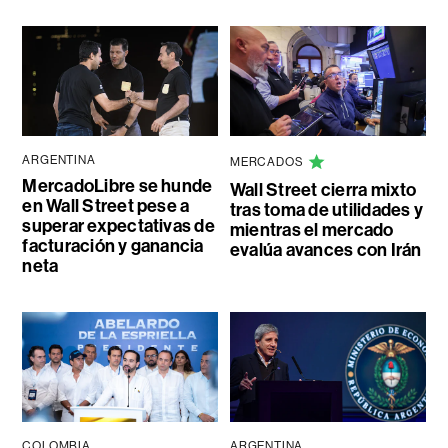
ARGENTINA
MERCADOS
MercadoLibre se hunde
Wall Street cierra mixto
en Wall Street pese a
tras toma de utilidades y
superar expectativas de
mientras el mercado
facturación y ganancia
evalúa avances con Irán
neta
COLOMBIA
ARGENTINA