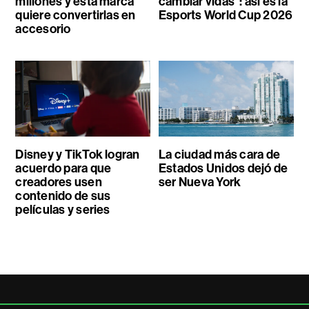
millones y esta marca
cambiar vidas”: así es la
quiere convertirlas en
Esports World Cup 2026
accesorio
Disney y TikTok logran
La ciudad más cara de
acuerdo para que
Estados Unidos dejó de
creadores usen
ser Nueva York
contenido de sus
películas y series