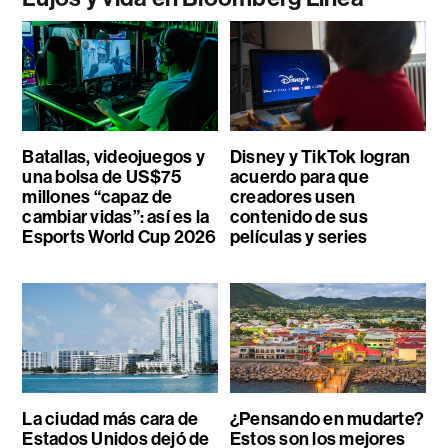
Batallas, videojuegos y
Disney y TikTok logran
una bolsa de US$75
acuerdo para que
millones “capaz de
creadores usen
cambiar vidas”: así es la
contenido de sus
Esports World Cup 2026
películas y series
La ciudad más cara de
¿Pensando en mudarte?
Estados Unidos dejó de
Estos son los mejores