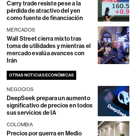
Carry trade resiste pese a la
pérdida de atractivo del yen
como fuente de financiación
MERCADOS
Wall Street cierra mixto tras
toma de utilidades y mientras el
mercado evalúa avances con
Irán
OTRAS NOTICIAS ECONÓMICAS
NEGOCIOS
DeepSeek prepara un aumento
significativo de precios en todos
sus servicios de IA
COLOMBIA
Precios por guerra en Medio