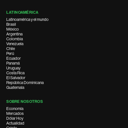
LATINOAMÉRICA
Latinoamérica y el mundo
Brasil
México
Argentina
Colombia
Venezuela
Chile
Perú
Ecuador
Panamá
Uruguay
Costa Rica
El Salvador
República Dominicana
Guatemala
SOBRE NOSOTROS
Economía
Mercados
Dólar Hoy
Actualidad