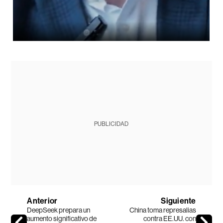
PUBLICIDAD
Anterior
Siguiente
DeepSeek prepara un
China toma represalias
aumento significativo de
contra EE.UU. con