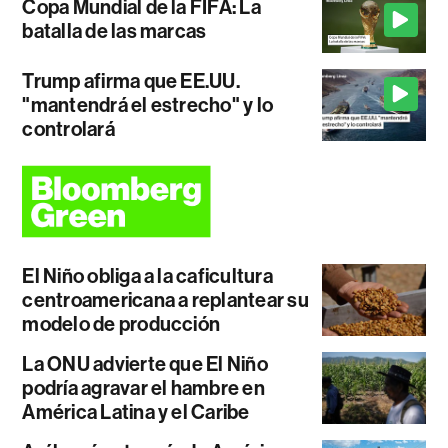
Copa Mundial de la FIFA: La
batalla de las marcas
Trump afirma que EE.UU.
"mantendrá el estrecho" y lo
controlará
El Niño obliga a la caficultura
centroamericana a replantear su
modelo de producción
La ONU advierte que El Niño
podría agravar el hambre en
América Latina y el Caribe