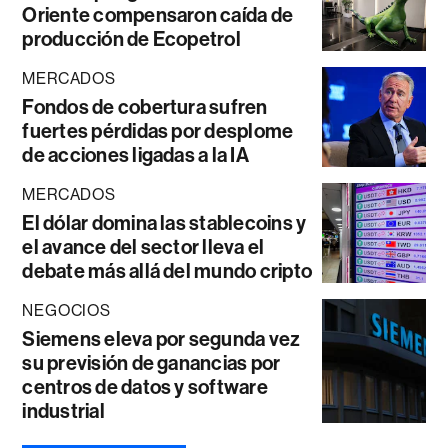
Oriente compensaron caída de
producción de Ecopetrol
MERCADOS
Fondos de cobertura sufren
fuertes pérdidas por desplome
de acciones ligadas a la IA
MERCADOS
El dólar domina las stablecoins y
el avance del sector lleva el
debate más allá del mundo cripto
NEGOCIOS
Siemens eleva por segunda vez
su previsión de ganancias por
centros de datos y software
industrial