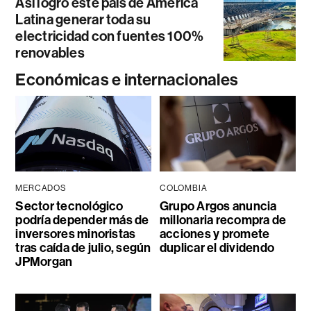
Así logró este país de América
Latina generar toda su
electricidad con fuentes 100%
renovables
Económicas e internacionales
MERCADOS
COLOMBIA
Sector tecnológico
Grupo Argos anuncia
podría depender más de
millonaria recompra de
inversores minoristas
acciones y promete
tras caída de julio, según
duplicar el dividendo
JPMorgan