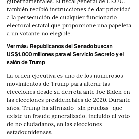
gubernamentales. El fiscal general de EE.UU.
también recibió instrucciones de dar prioridad
a la persecución de cualquier funcionario
electoral estatal que proporcione una papeleta
a un votante no elegible.
Ver más:
Republicanos del Senado buscan
US$1.000 millones para el Servicio Secreto y el
salón de Trump
La orden ejecutiva es uno de los numerosos
movimientos de Trump para alterar las
elecciones desde su derrota ante Joe Biden en
las elecciones presidenciales de 2020. Durante
años, Trump ha afirmado -sin pruebas- que
existe un fraude generalizado, incluido el voto
de no ciudadanos, en las elecciones
estadounidenses.