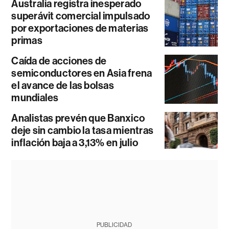
Australia registra inesperado
superávit comercial impulsado
por exportaciones de materias
primas
Caída de acciones de
semiconductores en Asia frena
el avance de las bolsas
mundiales
Analistas prevén que Banxico
deje sin cambio la tasa mientras
inflación baja a 3,13% en julio
PUBLICIDAD