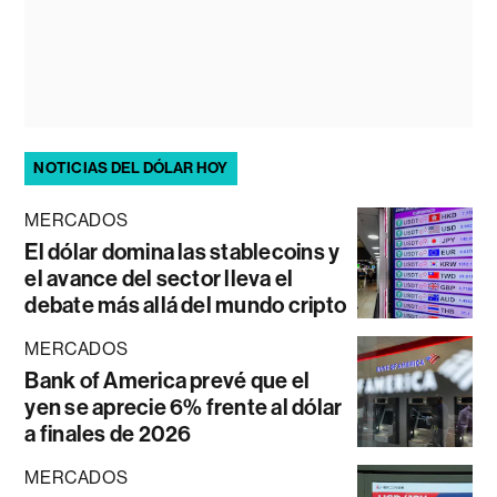
NOTICIAS DEL DÓLAR HOY
MERCADOS
El dólar domina las stablecoins y
el avance del sector lleva el
debate más allá del mundo cripto
MERCADOS
Bank of America prevé que el
yen se aprecie 6% frente al dólar
a finales de 2026
MERCADOS