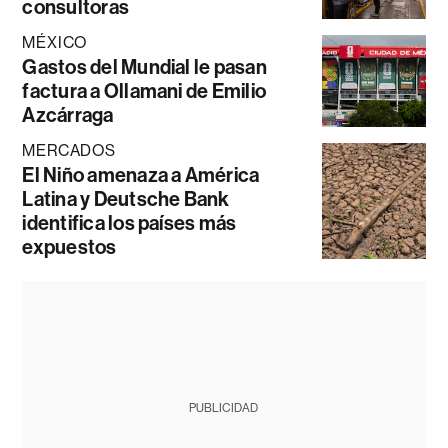
consultoras
MÉXICO
Gastos del Mundial le pasan
factura a Ollamani de Emilio
Azcárraga
MERCADOS
El Niño amenaza a América
Latina y Deutsche Bank
identifica los países más
expuestos
PUBLICIDAD