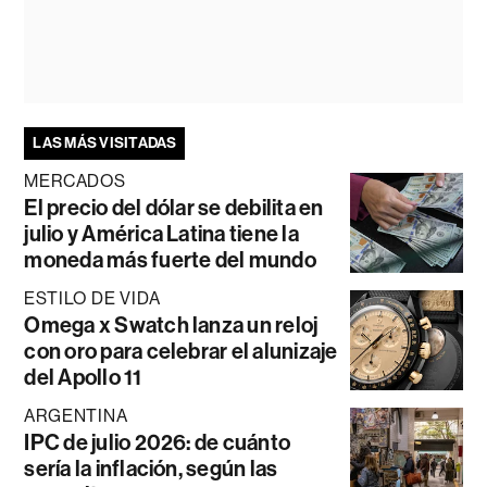
LAS MÁS VISITADAS
MERCADOS
El precio del dólar se debilita en
julio y América Latina tiene la
moneda más fuerte del mundo
ESTILO DE VIDA
Omega x Swatch lanza un reloj
con oro para celebrar el alunizaje
del Apollo 11
ARGENTINA
IPC de julio 2026: de cuánto
sería la inflación, según las