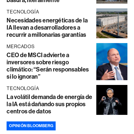
TECNOLOGÍA
Necesidades energéticas de la
IA llevan a desarrolladores a
recurrir a millonarias garantías
MERCADOS
CEO de MSCI advierte a
inversores sobre riesgo
climático: “Serán responsables
si lo ignoran”
TECNOLOGÍA
La volátil demanda de energía de
la IA está dañando sus propios
centros de datos
OPINIÓN BLOOMBERG