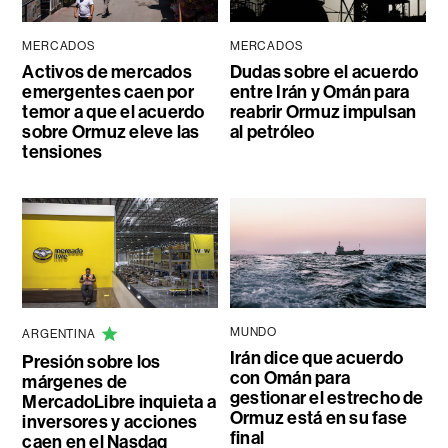
MERCADOS
MERCADOS
Activos de mercados
Dudas sobre el acuerdo
emergentes caen por
entre Irán y Omán para
temor a que el acuerdo
reabrir Ormuz impulsan
sobre Ormuz eleve las
al petróleo
tensiones
MUNDO
ARGENTINA
Irán dice que acuerdo
Presión sobre los
con Omán para
márgenes de
gestionar el estrecho de
MercadoLibre inquieta a
Ormuz está en su fase
inversores y acciones
final
caen en el Nasdaq