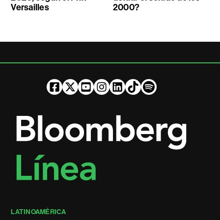
Versailles
2000?
LATINOAMÉRICA