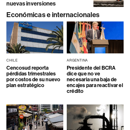
nuevas inversiones
Económicas e internacionales
CHILE
ARGENTINA
Cencosud reporta
Presidente del BCRA
pérdidas trimestrales
dice que no ve
por costos de su nuevo
necesaria una baja de
plan estratégico
encajes para reactivar el
crédito