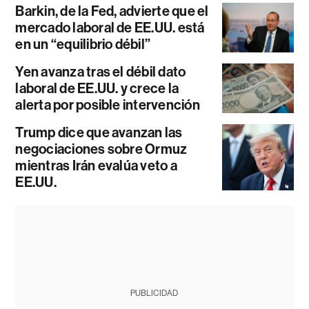
Barkin, de la Fed, advierte que el
mercado laboral de EE.UU. está
en un “equilibrio débil”
Yen avanza tras el débil dato
laboral de EE.UU. y crece la
alerta por posible intervención
Trump dice que avanzan las
negociaciones sobre Ormuz
mientras Irán evalúa veto a
EE.UU.
PUBLICIDAD