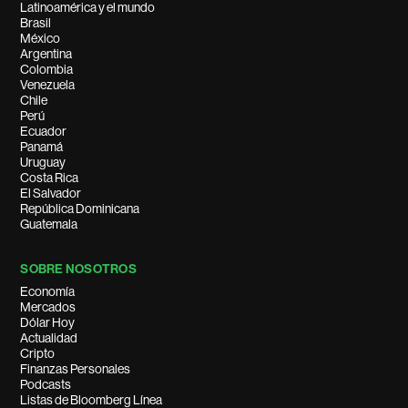
Latinoamérica y el mundo
Brasil
México
Argentina
Colombia
Venezuela
Chile
Perú
Ecuador
Panamá
Uruguay
Costa Rica
El Salvador
República Dominicana
Guatemala
SOBRE NOSOTROS
Economía
Mercados
Dólar Hoy
Actualidad
Cripto
Finanzas Personales
Podcasts
Listas de Bloomberg Línea