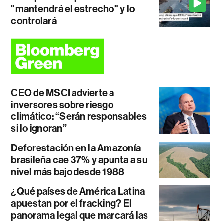
"mantendrá el estrecho" y lo
controlará
CEO de MSCI advierte a
inversores sobre riesgo
climático: “Serán responsables
si lo ignoran”
Deforestación en la Amazonía
brasileña cae 37% y apunta a su
nivel más bajo desde 1988
¿Qué países de América Latina
apuestan por el fracking? El
panorama legal que marcará las