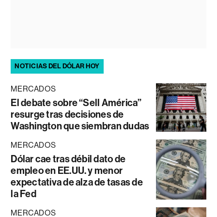
NOTICIAS DEL DÓLAR HOY
MERCADOS
El debate sobre “Sell América”
resurge tras decisiones de
Washington que siembran dudas
MERCADOS
Dólar cae tras débil dato de
empleo en EE.UU. y menor
expectativa de alza de tasas de
la Fed
MERCADOS