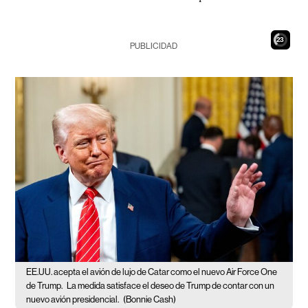
22
PUBLICIDAD
EE.UU. acepta el avión de lujo de Catar como el nuevo Air Force One
de Trump.
La medida satisface el deseo de Trump de contar con un
nuevo avión presidencial.
(Bonnie Cash)