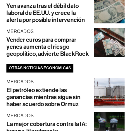
Yen avanza tras el débil dato
laboral de EE.UU. y crece la
alerta por posible intervención
MERCADOS
Vender euros para comprar
yenes aumenta el riesgo
geopolítico, advierte BlackRock
OTRAS NOTICIAS ECONÓMICAS
MERCADOS
El petróleo extiende las
ganancias mientras sigue sin
haber acuerdo sobre Ormuz
MERCADOS
La mejor cobertura contra la IA:
basura, literalmente