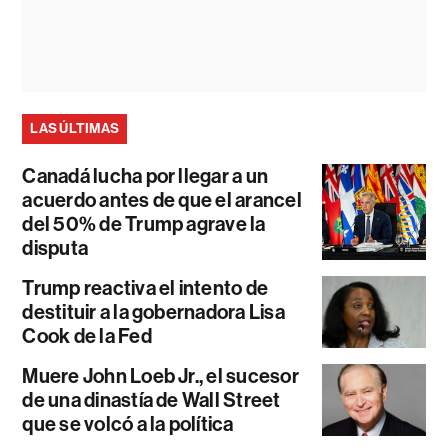
LAS ÚLTIMAS
Canadá lucha por llegar a un
acuerdo antes de que el arancel
del 50% de Trump agrave la
disputa
Trump reactiva el intento de
destituir a la gobernadora Lisa
Cook de la Fed
Muere John Loeb Jr., el sucesor
de una dinastía de Wall Street
que se volcó a la política