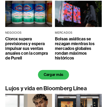
NEGOCIOS
MERCADOS
Clorox supera
Bolsas asiáticas se
previsiones y espera
rezagan mientras los
impulsar sus ventas
mercados globales
anuales con la compra
rondan máximos
de Purell
históricos
Cargar más
Lujos y vida en Bloomberg Línea