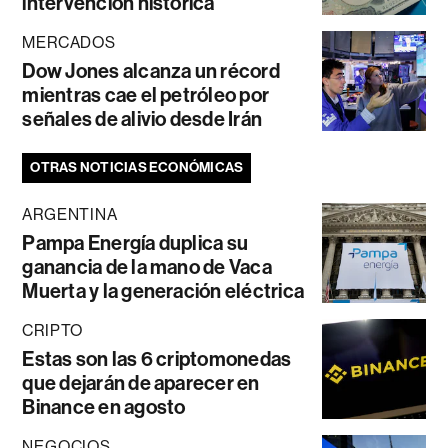
intervención histórica
MERCADOS
Dow Jones alcanza un récord
mientras cae el petróleo por
señales de alivio desde Irán
OTRAS NOTICIAS ECONÓMICAS
ARGENTINA
Pampa Energía duplica su
ganancia de la mano de Vaca
Muerta y la generación eléctrica
CRIPTO
Estas son las 6 criptomonedas
que dejarán de aparecer en
Binance en agosto
NEGOCIOS