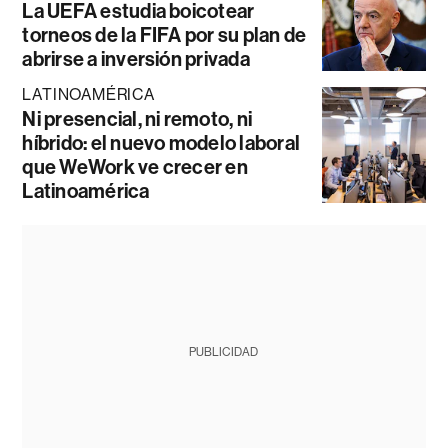
La UEFA estudia boicotear
torneos de la FIFA por su plan de
abrirse a inversión privada
LATINOAMÉRICA
Ni presencial, ni remoto, ni
híbrido: el nuevo modelo laboral
que WeWork ve crecer en
Latinoamérica
PUBLICIDAD