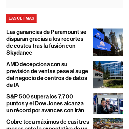
LAS ÚLTIMAS
Las ganancias de Paramount se
disparan gracias a los recortes
de costos tras la fusión con
Skydance
AMD decepciona con su
previsión de ventas pese al auge
del negocio de centros de datos
de IA
S&P 500 supera los 7.700
puntos y el Dow Jones alcanza
un récord por avances con Irán
Cobre toca máximos de casi tres
meses ante la expectativa de un