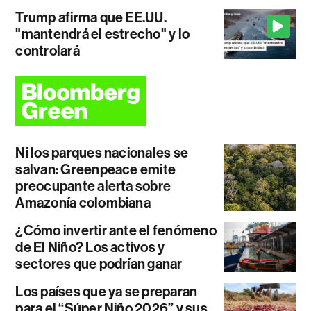
Trump afirma que EE.UU.
"mantendrá el estrecho" y lo
controlará
Ni los parques nacionales se
salvan: Greenpeace emite
preocupante alerta sobre
Amazonía colombiana
¿Cómo invertir ante el fenómeno
de El Niño? Los activos y
sectores que podrían ganar
Los países que ya se preparan
para el “Súper Niño 2026” y sus