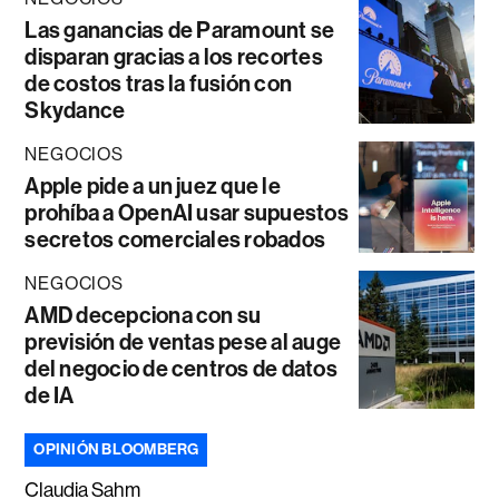
Las ganancias de Paramount se
disparan gracias a los recortes
de costos tras la fusión con
Skydance
NEGOCIOS
Apple pide a un juez que le
prohíba a OpenAI usar supuestos
secretos comerciales robados
NEGOCIOS
AMD decepciona con su
previsión de ventas pese al auge
del negocio de centros de datos
de IA
OPINIÓN BLOOMBERG
Claudia Sahm