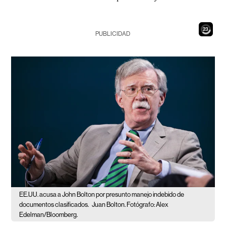
21
PUBLICIDAD
EE.UU. acusa a John Bolton por presunto manejo indebido de
documentos clasificados.
Juan Bolton. Fotógrafo: Alex
Edelman/Bloomberg.