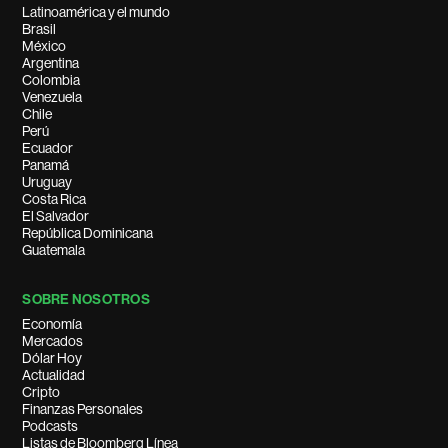
Latinoamérica y el mundo
Brasil
México
Argentina
Colombia
Venezuela
Chile
Perú
Ecuador
Panamá
Uruguay
Costa Rica
El Salvador
República Dominicana
Guatemala
SOBRE NOSOTROS
Economía
Mercados
Dólar Hoy
Actualidad
Cripto
Finanzas Personales
Podcasts
Listas de Bloomberg Línea