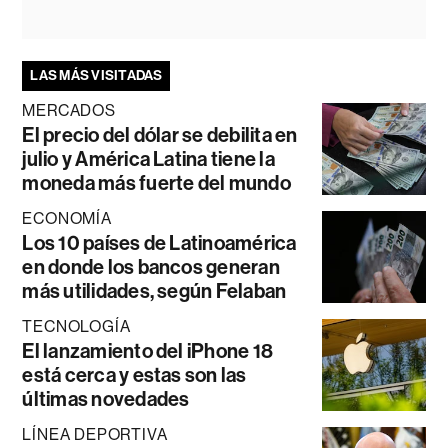
LAS MÁS VISITADAS
MERCADOS
El precio del dólar se debilita en
julio y América Latina tiene la
moneda más fuerte del mundo
ECONOMÍA
Los 10 países de Latinoamérica
en donde los bancos generan
más utilidades, según Felaban
TECNOLOGÍA
El lanzamiento del iPhone 18
está cerca y estas son las
últimas novedades
LÍNEA DEPORTIVA