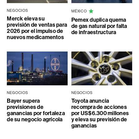
NEGOCIOS
MÉXICO
Merck eleva su
Pemex duplica quema
previsión de ventas para
de gas natural por falta
2026 por el impulso de
de infraestructura
nuevos medicamentos
NEGOCIOS
NEGOCIOS
Bayer supera
Toyota anuncia
previsiones de
recompra de acciones
ganancias por fortaleza
por US$6.300 millones
de su negocio agrícola
y eleva su previsión de
ganancias