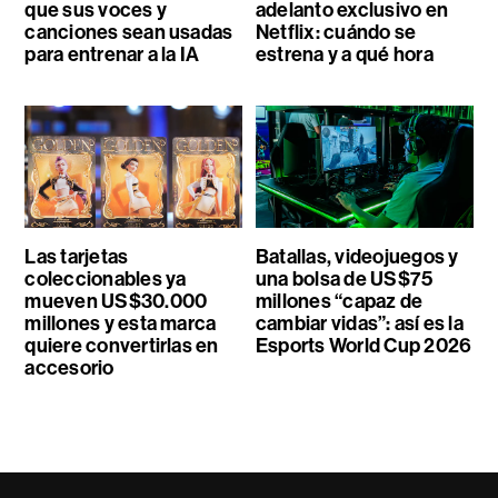
que sus voces y
adelanto exclusivo en
canciones sean usadas
Netflix: cuándo se
para entrenar a la IA
estrena y a qué hora
Las tarjetas
Batallas, videojuegos y
coleccionables ya
una bolsa de US$75
mueven US$30.000
millones “capaz de
millones y esta marca
cambiar vidas”: así es la
quiere convertirlas en
Esports World Cup 2026
accesorio