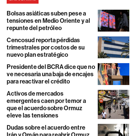
Bolsas asiáticas suben pese a
tensiones en Medio Oriente y al
repunte del petróleo
Cencosud reporta pérdidas
trimestrales por costos de su
nuevo plan estratégico
Presidente del BCRA dice que no
ve necesaria una baja de encajes
para reactivar el crédito
Activos de mercados
emergentes caen por temor a
que el acuerdo sobre Ormuz
eleve las tensiones
Dudas sobre el acuerdo entre
Irán y Omán para reabrir Ormuz