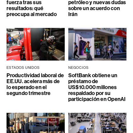
fuerza tras sus
petróleo y nuevas dudas
resultados: qué
sobre un acuerdo con
preocupa al mercado
Irán
ESTADOS UNIDOS
NEGOCIOS
Productividad laboral de
SoftBank obtiene un
EE.UU. acelera más de
préstamo de
lo esperado en el
US$10.000 millones
segundo trimestre
respaldado por su
participación en OpenAI