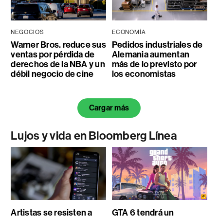
NEGOCIOS
ECONOMÍA
Warner Bros. reduce sus
Pedidos industriales de
ventas por pérdida de
Alemania aumentan
derechos de la NBA y un
más de lo previsto por
débil negocio de cine
los economistas
Cargar más
Lujos y vida en Bloomberg Línea
Artistas se resisten a
GTA 6 tendrá un