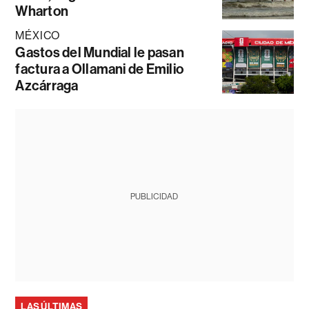
Wharton
MÉXICO
Gastos del Mundial le pasan
factura a Ollamani de Emilio
Azcárraga
PUBLICIDAD
LAS ÚLTIMAS