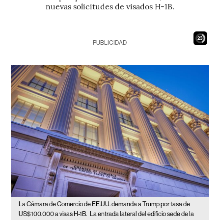
nuevas solicitudes de visados H-1B.
22
PUBLICIDAD
La Cámara de Comercio de EE.UU. demanda a Trump por tasa de
US$100.000 a visas H-1B.
La entrada lateral del edificio sede de la