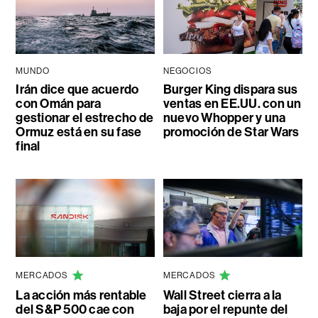
MUNDO
NEGOCIOS
Irán dice que acuerdo
Burger King dispara sus
con Omán para
ventas en EE.UU. con un
gestionar el estrecho de
nuevo Whopper y una
Ormuz está en su fase
promoción de Star Wars
final
MERCADOS
MERCADOS
La acción más rentable
Wall Street cierra a la
del S&P 500 cae con
baja por el repunte del