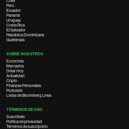
Chile
Perú
Ecuador
Panamá
Uruguay
Costa Rica
El Salvador
República Dominicana
Guatemala
SOBRE NOSOTROS
Economía
Mercados
Dólar Hoy
Actualidad
Cripto
Finanzas Personales
Podcasts
Listas de Bloomberg Línea
TÉRMINOS DE USO
Suscríbete
Política de privacidad
Términos de suscripción