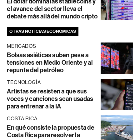
El dólar domina las stablecoins y
el avance del sector lleva el
debate más allá del mundo cripto
OTRAS NOTICIAS ECONÓMICAS
MERCADOS
Bolsas asiáticas suben pese a
tensiones en Medio Oriente y al
repunte del petróleo
TECNOLOGÍA
Artistas se resisten a que sus
voces y canciones sean usadas
para entrenar a la IA
COSTA RICA
En qué consiste la propuesta de
Costa Rica para resolver la