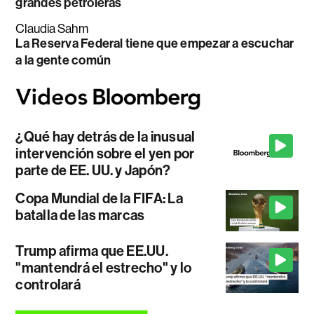
grandes petroleras
Claudia Sahm
La Reserva Federal tiene que empezar a escuchar
a la gente común
¿Qué hay detrás de la inusual
intervención sobre el yen por
parte de EE. UU. y Japón?
Copa Mundial de la FIFA: La
batalla de las marcas
Trump afirma que EE.UU.
"mantendrá el estrecho" y lo
controlará