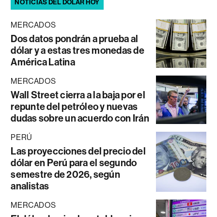
NOTICIAS DEL DÓLAR HOY
MERCADOS
Dos datos pondrán a prueba al
dólar y a estas tres monedas de
América Latina
MERCADOS
Wall Street cierra a la baja por el
repunte del petróleo y nuevas
dudas sobre un acuerdo con Irán
PERÚ
Las proyecciones del precio del
dólar en Perú para el segundo
semestre de 2026, según
analistas
MERCADOS