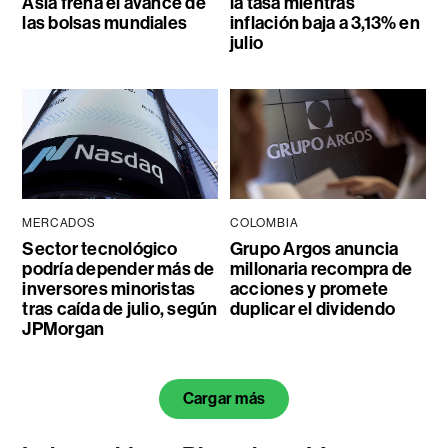
Asia frena el avance de
la tasa mientras
las bolsas mundiales
inflación baja a 3,13% en
julio
MERCADOS
COLOMBIA
Sector tecnológico
Grupo Argos anuncia
podría depender más de
millonaria recompra de
inversores minoristas
acciones y promete
tras caída de julio, según
duplicar el dividendo
JPMorgan
Cargar más