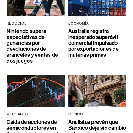
NEGOCIOS
ECONOMÍA
Nintendo supera
Australia registra
expectativas de
inesperado superávit
ganancias por
comercial impulsado
devoluciones de
por exportaciones de
aranceles y ventas de
materias primas
dos juegos
MERCADOS
MÉXICO
Caída de acciones de
Analistas prevén que
semiconductores en
Banxico deje sin cambio