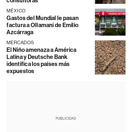
consultoras
MÉXICO
Gastos del Mundial le pasan
factura a Ollamani de Emilio
Azcárraga
MERCADOS
El Niño amenaza a América
Latina y Deutsche Bank
identifica los países más
expuestos
PUBLICIDAD