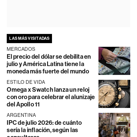
LAS MÁS VISITADAS
MERCADOS
El precio del dólar se debilita en
julio y América Latina tiene la
moneda más fuerte del mundo
ESTILO DE VIDA
Omega x Swatch lanza un reloj
con oro para celebrar el alunizaje
del Apollo 11
ARGENTINA
IPC de julio 2026: de cuánto
sería la inflación, según las