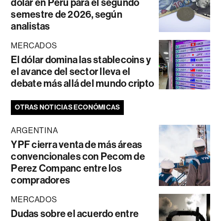
dólar en Perú para el segundo
semestre de 2026, según
analistas
MERCADOS
El dólar domina las stablecoins y
el avance del sector lleva el
debate más allá del mundo cripto
OTRAS NOTICIAS ECONÓMICAS
ARGENTINA
YPF cierra venta de más áreas
convencionales con Pecom de
Perez Companc entre los
compradores
MERCADOS
Dudas sobre el acuerdo entre