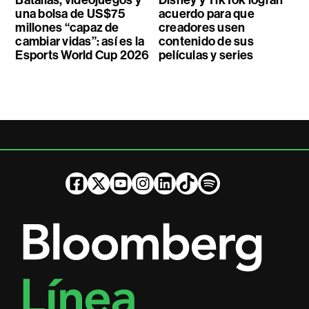
Batallas, videojuegos y
Disney y TikTok logran
una bolsa de US$75
acuerdo para que
millones “capaz de
creadores usen
cambiar vidas”: así es la
contenido de sus
Esports World Cup 2026
películas y series