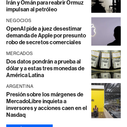
Irán y Omán para reabrir Ormuz
impulsan al petróleo
NEGOCIOS
OpenAI pide a juez desestimar
demanda de Apple por presunto
robo de secretos comerciales
MERCADOS
Dos datos pondrán a prueba al
dólar y a estas tres monedas de
América Latina
ARGENTINA
Presión sobre los márgenes de
MercadoLibre inquieta a
inversores y acciones caen en el
Nasdaq