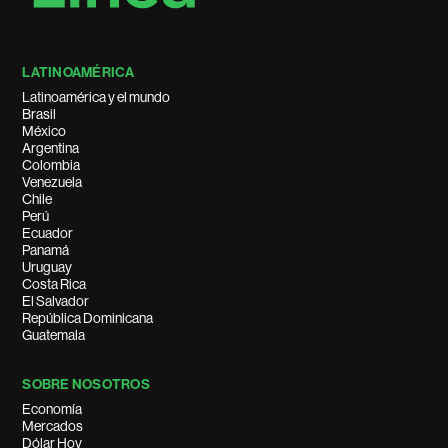
LATINOAMÉRICA
Latinoamérica y el mundo
Brasil
México
Argentina
Colombia
Venezuela
Chile
Perú
Ecuador
Panamá
Uruguay
Costa Rica
El Salvador
República Dominicana
Guatemala
SOBRE NOSOTROS
Economía
Mercados
Dólar Hoy