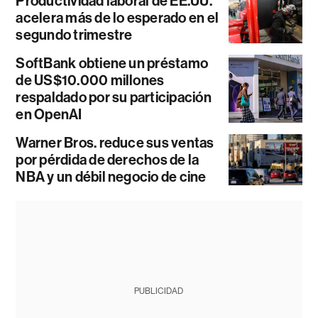
Productividad laboral de EE.UU.
acelera más de lo esperado en el
segundo trimestre
SoftBank obtiene un préstamo
de US$10.000 millones
respaldado por su participación
en OpenAI
Warner Bros. reduce sus ventas
por pérdida de derechos de la
NBA y un débil negocio de cine
PUBLICIDAD