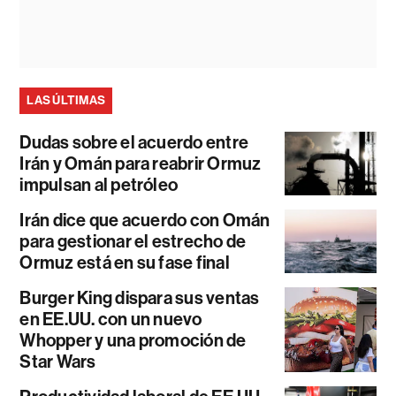
LAS ÚLTIMAS
Dudas sobre el acuerdo entre
Irán y Omán para reabrir Ormuz
impulsan al petróleo
Irán dice que acuerdo con Omán
para gestionar el estrecho de
Ormuz está en su fase final
Burger King dispara sus ventas
en EE.UU. con un nuevo
Whopper y una promoción de
Star Wars