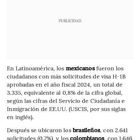
PUBLICIDAD
En Latinoamérica, los
mexicanos
fueron los
ciudadanos con más solicitudes de visa H-1B
aprobadas en el año fiscal 2024, un total de
3.335, equivalente al 0,8% de la cifra global,
según las cifras del Servicio de Ciudadanía e
Inmigración de EE.UU. (USCIS, por sus siglas
en inglés).
Después se ubicaron los
brasileños
, con 2.641
solicitudes (0,7%), y los
colombianos
, con 1.646