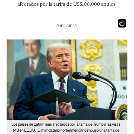
afectados por la tarifa de US$100.000 anules.
21
PUBLICIDAD
Los países de Latam más afectados por la tarifa de Trump a las visas
H-1B en EE.UU.
El mandatario norteamericano impuso una tarifa de