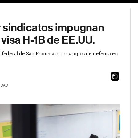
 sindicatos impugnan
visa H-1B de EE.UU.
 federal de San Francisco por grupos de defensa en
21
IDAD