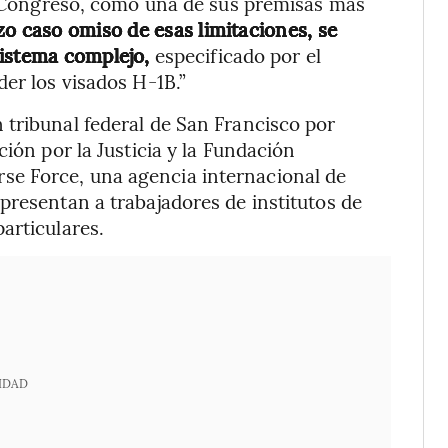
al Congreso, como una de sus premisas más
zo caso omiso de esas limitaciones, se
sistema complejo,
especificado por el
er los visados H-1B.”
 tribunal federal de San Francisco por
ción por la Justicia y la Fundación
e Force, una agencia internacional de
presentan a trabajadores de institutos de
articulares.
IDAD