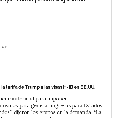
IDAD
a tarifa de Trump a las visas H-1B en EE.UU.
tiene autoridad para imponer
anismos para generar ingresos para Estados
ndos”, dijeron los grupos en la demanda. “La