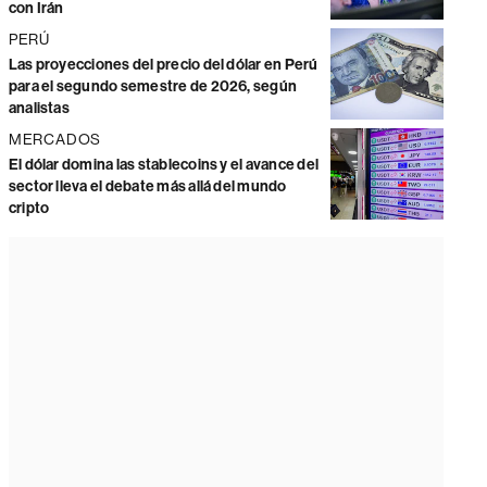
con Irán
PERÚ
Las proyecciones del precio del dólar en Perú
para el segundo semestre de 2026, según
analistas
MERCADOS
El dólar domina las stablecoins y el avance del
sector lleva el debate más allá del mundo
cripto