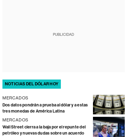
PUBLICIDAD
NOTICIAS DEL DÓLAR HOY
MERCADOS
Dos datos pondrán a prueba al dólar y a estas
tres monedas de América Latina
MERCADOS
Wall Street cierra a la baja por el repunte del
petróleo y nuevas dudas sobre un acuerdo