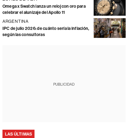
Omega x Swatch lanza un reloj con oro para
celebrar el alunizaje del Apollo 11
ARGENTINA
IPC de julio 2026: de cuánto sería la inflación,
según las consultoras
PUBLICIDAD
LAS ÚLTIMAS