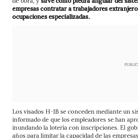
de obra, y
sirve como piedra angular del sist
empresas contratar a trabajadores extranjero
ocupaciones especializadas.
PUBLIC
Los visados H-1B se conceden mediante un sis
informado de que los empleadores se han apro
inundando la lotería con inscripciones. El go
años para limitar la capacidad de las empresas