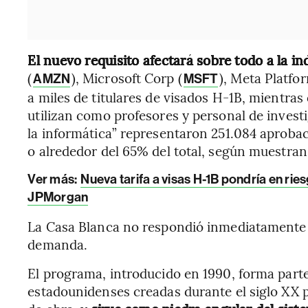
El nuevo requisito afectará sobre todo a la in
(
), Microsoft Corp (
), Meta Platfor
AMZN
MSFT
a miles de titulares de visados H-1B, mientras 
utilizan como profesores y personal de invest
la informática” representaron 251.084 aprobac
o alrededor del 65% del total, según muestran
Ver más:
Nueva tarifa a visas H-1B pondría en ri
JPMorgan
La Casa Blanca no respondió inmediatamente a
demanda.
El programa, introducido en 1990, forma parte
estadounidenses creadas durante el siglo XX 