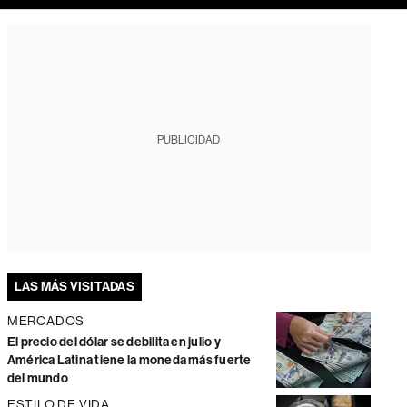
PUBLICIDAD
LAS MÁS VISITADAS
MERCADOS
El precio del dólar se debilita en julio y
América Latina tiene la moneda más fuerte
del mundo
ESTILO DE VIDA