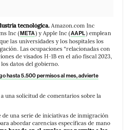
dustria tecnológica.
Amazon.com Inc
ms Inc (
) y Apple Inc (
) emplean
META
AAPL
que las universidades y los hospitales los
igación. Las ocupaciones “relacionadas con
iones de visados H-1B en el año fiscal 2023,
 los datos del gobierno.
esgo hasta 5.500 permisos al mes, advierte
 una solicitud de comentarios sobre la
 de una serie de iniciativas de inmigración
para abordar carencias específicas de mano