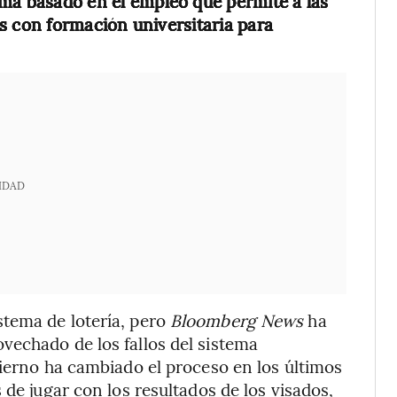
ema basado en el empleo que permite a las
s con formación universitaria para
IDAD
tema de lotería, pero
Bloomberg News
ha
vechado de los fallos del sistema
bierno ha cambiado el proceso en los últimos
 de jugar con los resultados de los visados,