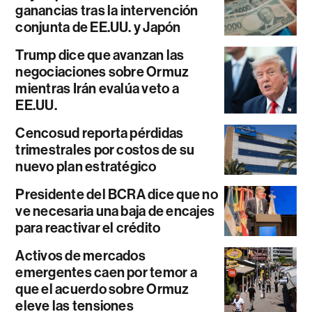
ganancias tras la intervención
conjunta de EE.UU. y Japón
Trump dice que avanzan las
negociaciones sobre Ormuz
mientras Irán evalúa veto a
EE.UU.
Cencosud reporta pérdidas
trimestrales por costos de su
nuevo plan estratégico
Presidente del BCRA dice que no
ve necesaria una baja de encajes
para reactivar el crédito
Activos de mercados
emergentes caen por temor a
que el acuerdo sobre Ormuz
eleve las tensiones