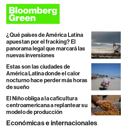
¿Qué países de América Latina
apuestan por el fracking? El
panorama legal que marcará las
nuevas inversiones
Estas son las ciudades de
América Latina donde el calor
nocturno hace perder más horas
de sueño
El Niño obliga a la caficultura
centroamericana a replantear su
modelo de producción
Económicas e internacionales