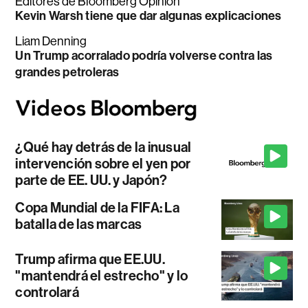
Editores de Bloomberg Opinion
Kevin Warsh tiene que dar algunas explicaciones
Liam Denning
Un Trump acorralado podría volverse contra las
grandes petroleras
¿Qué hay detrás de la inusual
intervención sobre el yen por
parte de EE. UU. y Japón?
Copa Mundial de la FIFA: La
batalla de las marcas
Trump afirma que EE.UU.
"mantendrá el estrecho" y lo
controlará