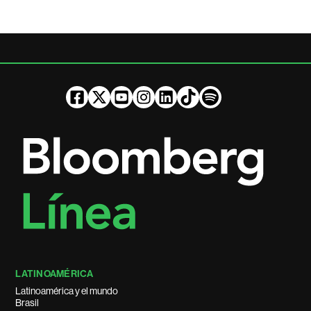
LATINOAMÉRICA
Latinoamérica y el mundo
Brasil