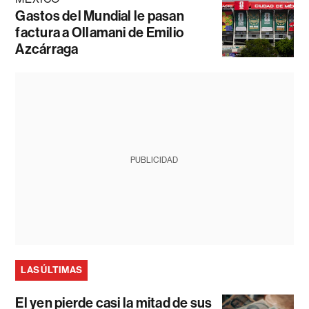
Gastos del Mundial le pasan
factura a Ollamani de Emilio
Azcárraga
PUBLICIDAD
LAS ÚLTIMAS
El yen pierde casi la mitad de sus