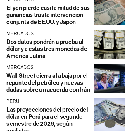
El yen pierde casi la mitad de sus
ganancias tras la intervención
conjunta de EE.UU. y Japón
MERCADOS
Dos datos pondrán a prueba al
dólar y a estas tres monedas de
América Latina
MERCADOS
Wall Street cierra a la baja por el
repunte del petróleo y nuevas
dudas sobre un acuerdo con Irán
PERÚ
Las proyecciones del precio del
dólar en Perú para el segundo
semestre de 2026, según
analistas