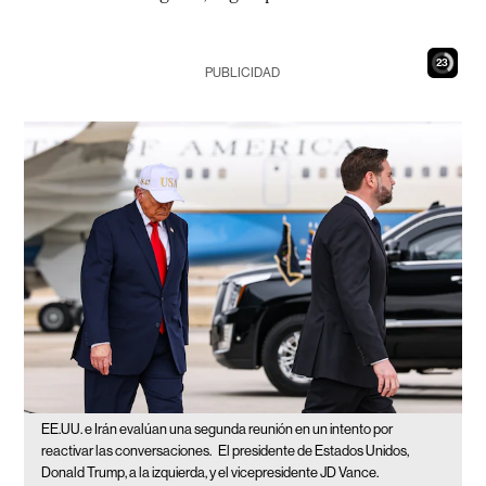
22
PUBLICIDAD
EE.UU. e Irán evalúan una segunda reunión en un intento por
reactivar las conversaciones.
El presidente de Estados Unidos,
Donald Trump, a la izquierda, y el vicepresidente JD Vance.