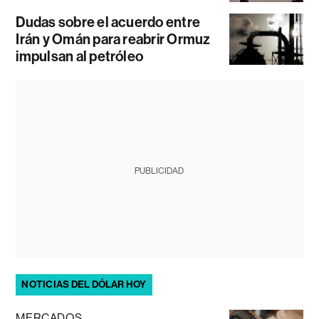
Dudas sobre el acuerdo entre
Irán y Omán para reabrir Ormuz
impulsan al petróleo
PUBLICIDAD
NOTICIAS DEL DÓLAR HOY
MERCADOS