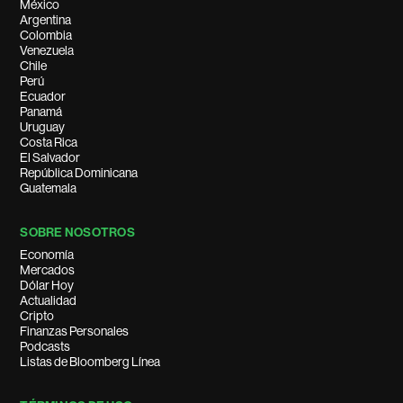
México
Argentina
Colombia
Venezuela
Chile
Perú
Ecuador
Panamá
Uruguay
Costa Rica
El Salvador
República Dominicana
Guatemala
SOBRE NOSOTROS
Economía
Mercados
Dólar Hoy
Actualidad
Cripto
Finanzas Personales
Podcasts
Listas de Bloomberg Línea