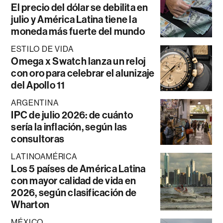
El precio del dólar se debilita en
julio y América Latina tiene la
moneda más fuerte del mundo
ESTILO DE VIDA
Omega x Swatch lanza un reloj
con oro para celebrar el alunizaje
del Apollo 11
ARGENTINA
IPC de julio 2026: de cuánto
sería la inflación, según las
consultoras
LATINOAMÉRICA
Los 5 países de América Latina
con mayor calidad de vida en
2026, según clasificación de
Wharton
MÉXICO