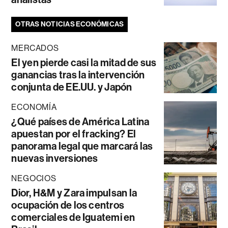
OTRAS NOTICIAS ECONÓMICAS
MERCADOS
El yen pierde casi la mitad de sus
ganancias tras la intervención
conjunta de EE.UU. y Japón
ECONOMÍA
¿Qué países de América Latina
apuestan por el fracking? El
panorama legal que marcará las
nuevas inversiones
NEGOCIOS
Dior, H&M y Zara impulsan la
ocupación de los centros
comerciales de Iguatemi en