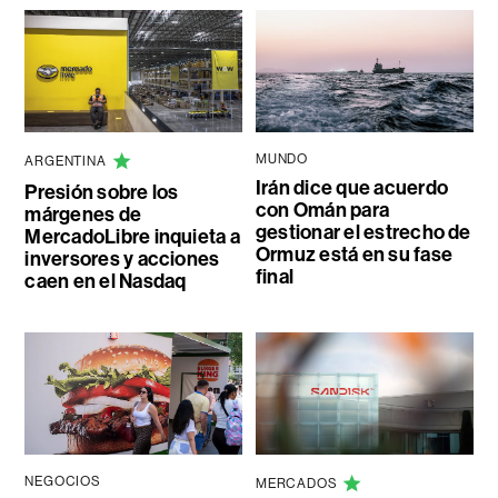
MUNDO
ARGENTINA
Irán dice que acuerdo
Presión sobre los
con Omán para
márgenes de
gestionar el estrecho de
MercadoLibre inquieta a
Ormuz está en su fase
inversores y acciones
final
caen en el Nasdaq
NEGOCIOS
MERCADOS