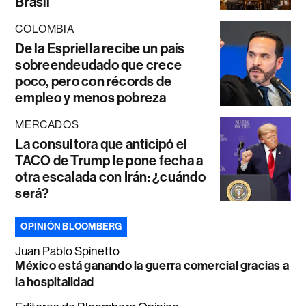
Brasil
COLOMBIA
De la Espriella recibe un país
sobreendeudado que crece
poco, pero con récords de
empleo y menos pobreza
MERCADOS
La consultora que anticipó el
TACO de Trump le pone fecha a
otra escalada con Irán: ¿cuándo
será?
OPINIÓN BLOOMBERG
Juan Pablo Spinetto
México está ganando la guerra comercial gracias a
la hospitalidad