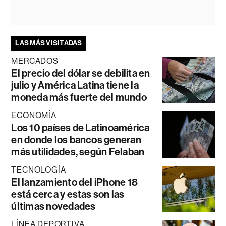
LAS MÁS VISITADAS
MERCADOS
El precio del dólar se debilita en
julio y América Latina tiene la
moneda más fuerte del mundo
ECONOMÍA
Los 10 países de Latinoamérica
en donde los bancos generan
más utilidades, según Felaban
TECNOLOGÍA
El lanzamiento del iPhone 18
está cerca y estas son las
últimas novedades
LÍNEA DEPORTIVA