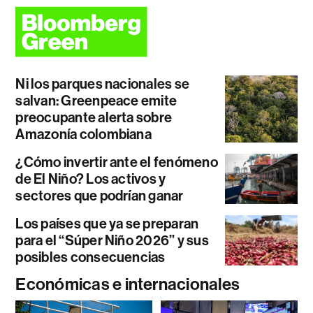
Ni los parques nacionales se
salvan: Greenpeace emite
preocupante alerta sobre
Amazonía colombiana
¿Cómo invertir ante el fenómeno
de El Niño? Los activos y
sectores que podrían ganar
Los países que ya se preparan
para el “Súper Niño 2026” y sus
posibles consecuencias
Económicas e internacionales