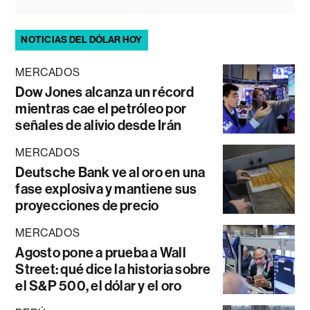
NOTICIAS DEL DÓLAR HOY
MERCADOS
Dow Jones alcanza un récord
mientras cae el petróleo por
señales de alivio desde Irán
MERCADOS
Deutsche Bank ve al oro en una
fase explosiva y mantiene sus
proyecciones de precio
MERCADOS
Agosto pone a prueba a Wall
Street: qué dice la historia sobre
el S&P 500, el dólar y el oro