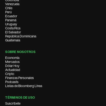
Colombia
Venezuela
Chile
Perú
Ecuador
Panamá
Uruguay
Costa Rica
El Salvador
República Dominicana
Guatemala
SOBRE NOSOTROS
Economía
Mercados
Dólar Hoy
Actualidad
Cripto
Finanzas Personales
Podcasts
Listas de Bloomberg Línea
TÉRMINOS DE USO
Suscríbete