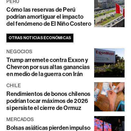
PERÚ
Cómo las reservas de Perú
podrían amortiguar el impacto
del fenómeno de El Niño Costero
OTRAS NOTICIAS ECONÓMICAS
NEGOCIOS
Trump arremete contra Exxon y
Chevron por sus altas ganancias
en medio de la guerra con Irán
CHILE
Rendimientos de bonos chilenos
podrían tocar máximos de 2026
si persiste el cierre de Ormuz
MERCADOS
Bolsas asiáticas pierden impulso