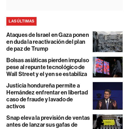
LAS ÚLTIMAS
Ataques de Israel en Gaza ponen
en duda la reactivación del plan
de paz de Trump
Bolsas asiáticas pierden impulso
pese al repunte tecnológico de
Wall Street y el yen se estabiliza
Justicia hondureña permite a
Hernández enfrentar en libertad
caso de fraude y lavado de
activos
Snap eleva la previsión de ventas
antes de lanzar sus gafas de