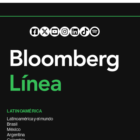
LATINOAMÉRICA
Latinoamérica y el mundo
Brasil
México
Argentina