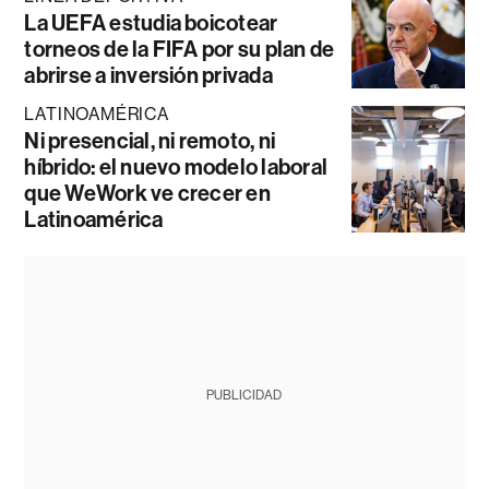
La UEFA estudia boicotear
torneos de la FIFA por su plan de
abrirse a inversión privada
LATINOAMÉRICA
Ni presencial, ni remoto, ni
híbrido: el nuevo modelo laboral
que WeWork ve crecer en
Latinoamérica
PUBLICIDAD