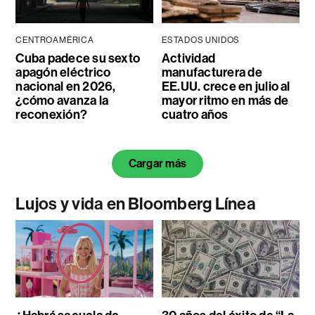
CENTROAMÉRICA
ESTADOS UNIDOS
Cuba padece su sexto
Actividad
apagón eléctrico
manufacturera de
nacional en 2026,
EE.UU. crece en julio al
¿cómo avanza la
mayor ritmo en más de
reconexión?
cuatro años
Cargar más
Lujos y vida en Bloomberg Línea