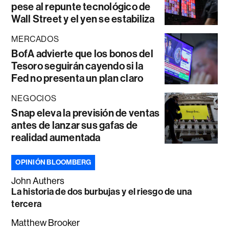
pese al repunte tecnológico de
Wall Street y el yen se estabiliza
MERCADOS
BofA advierte que los bonos del
Tesoro seguirán cayendo si la
Fed no presenta un plan claro
NEGOCIOS
Snap eleva la previsión de ventas
antes de lanzar sus gafas de
realidad aumentada
OPINIÓN BLOOMBERG
John Authers
La historia de dos burbujas y el riesgo de una
tercera
Matthew Brooker