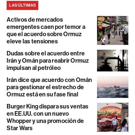
LAS ÚLTIMAS
Activos de mercados
emergentes caen por temor a
que el acuerdo sobre Ormuz
eleve las tensiones
Dudas sobre el acuerdo entre
Irán y Omán para reabrir Ormuz
impulsan al petróleo
Irán dice que acuerdo con Omán
para gestionar el estrecho de
Ormuz está en su fase final
Burger King dispara sus ventas
en EE.UU. con un nuevo
Whopper y una promoción de
Star Wars