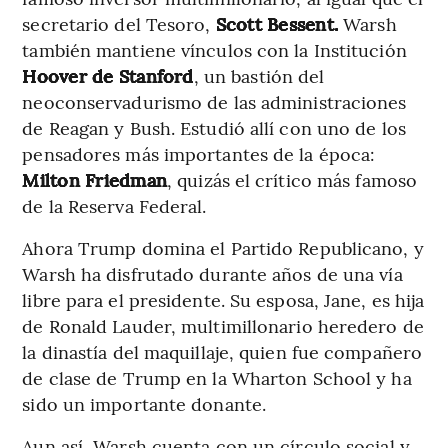
secretario del Tesoro,
Scott Bessent.
Warsh
también mantiene vínculos con la Institución
Hoover de Stanford
, un bastión del
neoconservadurismo de las administraciones
de Reagan y Bush. Estudió allí con uno de los
pensadores más importantes de la época:
Milton Friedman
, quizás el crítico más famoso
de la Reserva Federal.
Ahora Trump domina el Partido Republicano, y
Warsh ha disfrutado durante años de una vía
libre para el presidente. Su esposa, Jane, es hija
de Ronald Lauder, multimillonario heredero de
la dinastía del maquillaje, quien fue compañero
de clase de Trump en la Wharton School y ha
sido un importante donante.
Aun así, Warsh cuenta con un círculo social y