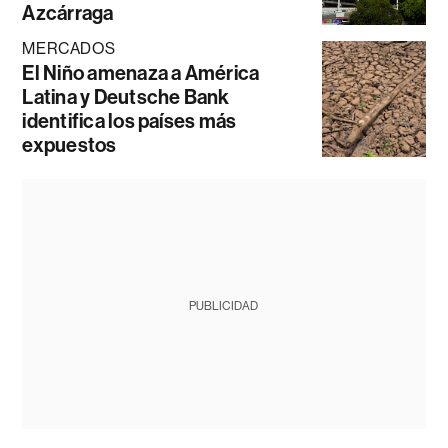
Azcárraga
MERCADOS
El Niño amenaza a América
Latina y Deutsche Bank
identifica los países más
expuestos
PUBLICIDAD