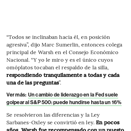
“Todos se inclinaban hacia él, en posición
agresiva”, dijo Marc Sumerlin, entonces colega
principal de Warsh en el Consejo Económico
Nacional. “Y yo le miro y es el único cuyos
omóplatos tocaban el respaldo de la silla,
respondiendo tranquilamente a todas y cada
una de las preguntas
”.
Ver más:
Un cambio de liderazgo en la Fed suele
golpear al S&P 500: puede hundirse hasta un 16%
Se resolvieron las diferencias y la Ley
Sarbanes-Oxley se convirtió en ley.
En pocos
años, Warsh fue recompensado con un puesto