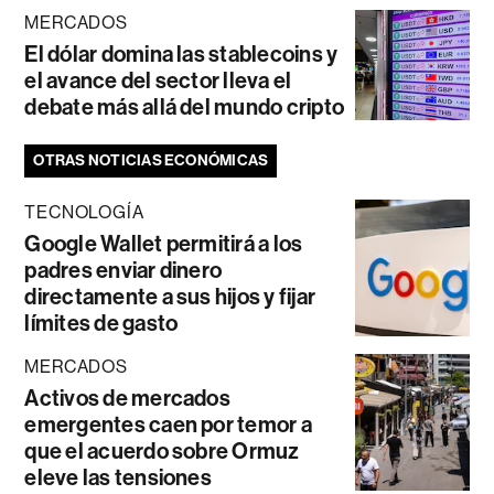
MERCADOS
El dólar domina las stablecoins y
el avance del sector lleva el
debate más allá del mundo cripto
OTRAS NOTICIAS ECONÓMICAS
TECNOLOGÍA
Google Wallet permitirá a los
padres enviar dinero
directamente a sus hijos y fijar
límites de gasto
MERCADOS
Activos de mercados
emergentes caen por temor a
que el acuerdo sobre Ormuz
eleve las tensiones