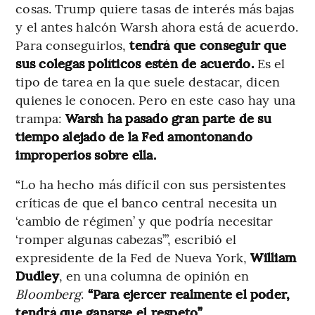
cosas. Trump quiere tasas de interés más bajas
y el antes halcón Warsh ahora está de acuerdo.
Para conseguirlos,
tendrá que conseguir que
sus colegas políticos estén de acuerdo.
Es el
tipo de tarea en la que suele destacar, dicen
quienes le conocen. Pero en este caso hay una
trampa:
Warsh ha pasado gran parte de su
tiempo alejado de la Fed amontonando
improperios sobre ella.
“Lo ha hecho más difícil con sus persistentes
críticas de que el banco central necesita un
‘cambio de régimen’ y que podría necesitar
‘romper algunas cabezas’”, escribió el
expresidente de la Fed de Nueva York,
William
Dudley
, en una columna de opinión en
Bloomberg
.
“Para ejercer realmente el poder,
tendrá que ganarse el respeto”.