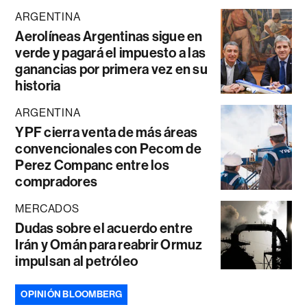
ARGENTINA
Aerolíneas Argentinas sigue en
verde y pagará el impuesto a las
ganancias por primera vez en su
historia
ARGENTINA
YPF cierra venta de más áreas
convencionales con Pecom de
Perez Companc entre los
compradores
MERCADOS
Dudas sobre el acuerdo entre
Irán y Omán para reabrir Ormuz
impulsan al petróleo
OPINIÓN BLOOMBERG