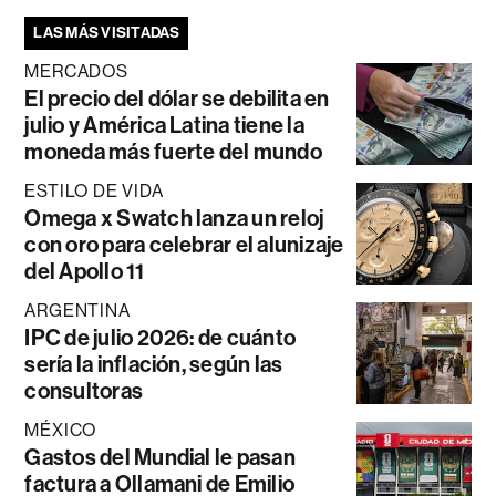
LAS MÁS VISITADAS
MERCADOS
El precio del dólar se debilita en
julio y América Latina tiene la
moneda más fuerte del mundo
ESTILO DE VIDA
Omega x Swatch lanza un reloj
con oro para celebrar el alunizaje
del Apollo 11
ARGENTINA
IPC de julio 2026: de cuánto
sería la inflación, según las
consultoras
MÉXICO
Gastos del Mundial le pasan
factura a Ollamani de Emilio