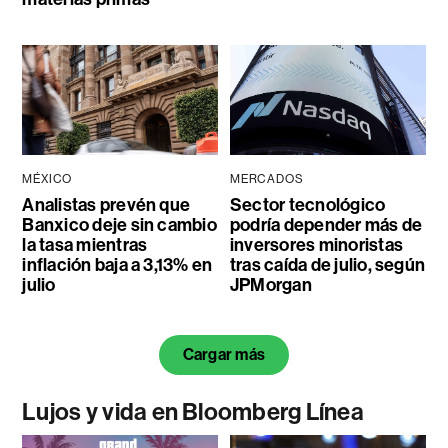
MÉXICO
MERCADOS
Analistas prevén que
Sector tecnológico
Banxico deje sin cambio
podría depender más de
la tasa mientras
inversores minoristas
inflación baja a 3,13% en
tras caída de julio, según
julio
JPMorgan
Cargar más
Lujos y vida en Bloomberg Línea