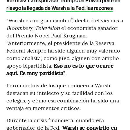
Ver más:
La disputa de Trump con Powell pone en
riesgo la llegada de Warsh a la Fed: las razones
“Warsh es un gran cambio”, declaró el viernes a
Bloomberg Television
el economista ganador
del Premio Nobel Paul Krugman.
“Anteriormente, el presidente de la Reserva
Federal siempre ha sido alguien muy valorado
como analista, como juez, alguien con amplio
apoyo bipartidista.
Eso no es lo que ocurre
aquí. Es muy partidista
”.
Pero muchos de los que conocen a Warsh
destacan su intelecto y su facilidad con los
colegas, y cómo esa combinación ha sido una
ventaja en momentos críticos.
Durante la crisis financiera, cuando era
gobernador de la Fed,
Warsh se convirtió en