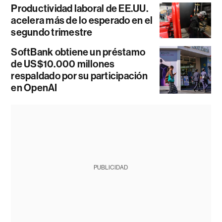
Productividad laboral de EE.UU.
acelera más de lo esperado en el
segundo trimestre
SoftBank obtiene un préstamo
de US$10.000 millones
respaldado por su participación
en OpenAI
PUBLICIDAD