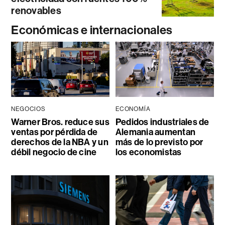
renovables
Económicas e internacionales
NEGOCIOS
ECONOMÍA
Warner Bros. reduce sus
Pedidos industriales de
ventas por pérdida de
Alemania aumentan
derechos de la NBA y un
más de lo previsto por
débil negocio de cine
los economistas