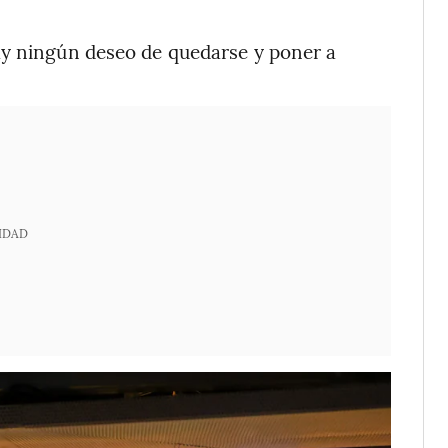
ay ningún deseo de quedarse y poner a
IDAD