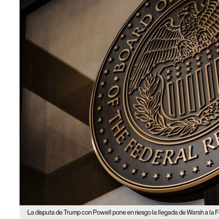
La disputa de Trump con Powell pone en riesgo la llegada de Warsh a la F