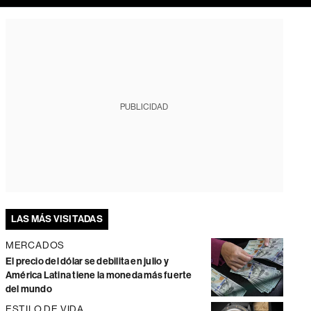
PUBLICIDAD
LAS MÁS VISITADAS
MERCADOS
El precio del dólar se debilita en julio y
América Latina tiene la moneda más fuerte
del mundo
ESTILO DE VIDA