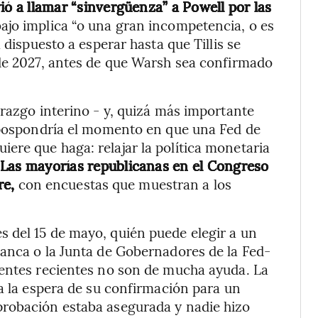
vió a llamar “sinvergüenza” a Powell por las
bajo implica “o una gran incompetencia, o es
 dispuesto a esperar hasta que Tillis se
 de 2027, antes de que Warsh sea confirmado
erazgo interino - y, quizá más importante
, pospondría el momento en que una Fed de
re que haga: relajar la política monetaria
Las mayorías republicanas en el Congreso
re,
con encuestas que muestran a los
 del 15 de mayo, quién puede elegir a un
lanca o la Junta de Gobernadores de la Fed-
ntes recientes no son de mucha ayuda. La
 a la espera de su confirmación para un
probación estaba asegurada y nadie hizo