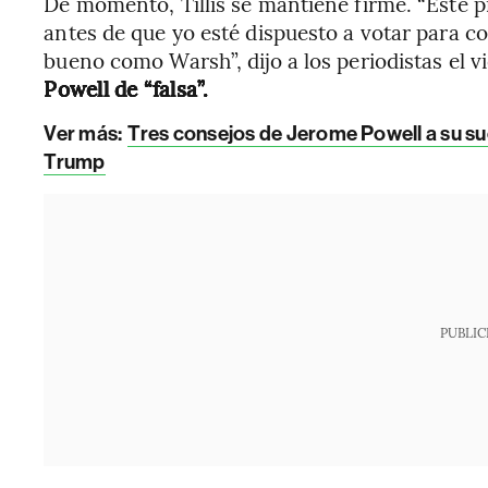
De momento, Tillis se mantiene firme. “Este 
antes de que yo esté dispuesto a votar para co
bueno como Warsh”, dijo a los periodistas el v
Powell de “falsa”.
Ver más:
Tres consejos de Jerome Powell a su suc
Trump
PUBLIC