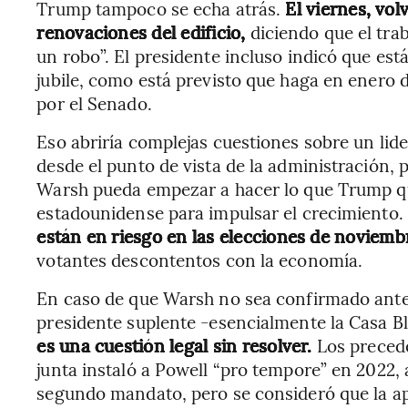
Trump tampoco se echa atrás.
El viernes, vol
renovaciones del edificio,
diciendo que el tra
un robo”. El presidente incluso indicó que está
jubile, como está previsto que haga en enero
por el Senado.
Eso abriría complejas cuestiones sobre un lid
desde el punto de vista de la administración
Warsh pueda empezar a hacer lo que Trump quie
estadounidense para impulsar el crecimiento.
están en riesgo en las elecciones de noviemb
votantes descontentos con la economía.
En caso de que Warsh no sea confirmado antes
presidente suplente -esencialmente la Casa B
es una cuestión legal sin resolver.
Los precede
junta instaló a Powell “pro tempore” en 2022,
segundo mandato, pero se consideró que la a