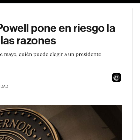
owell pone en riesgo la
 las razones
de mayo, quién puede elegir a un presidente
21
IDAD