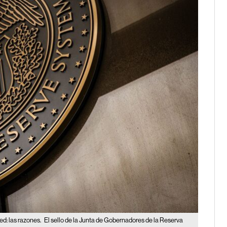
ed: las razones.
El sello de la Junta de Gobernadores de la Reserva