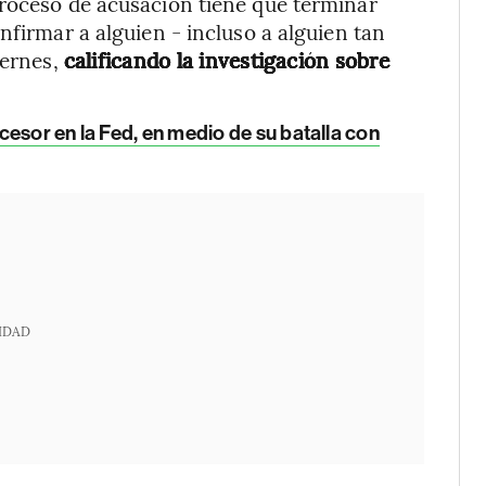
proceso de acusación tiene que terminar
nfirmar a alguien - incluso a alguien tan
iernes,
calificando la investigación sobre
esor en la Fed, en medio de su batalla con
IDAD