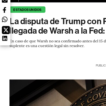
ESTADOS UNIDOS
La disputa de Trump con P
llegada de Warsh a la Fed:
En caso de que Warsh no sea confirmado antes del 15 
suplente es una cuestión legal sin resolver.
PUBLIC