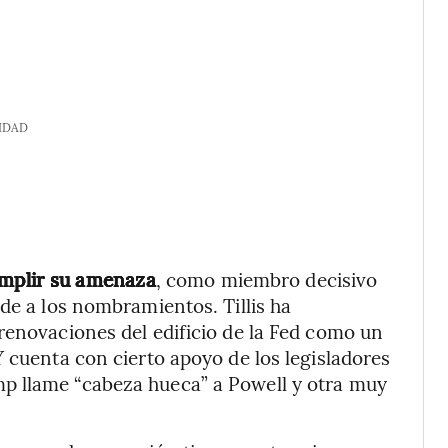
IDAD
umplir su amenaza
, como miembro decisivo
de a los nombramientos. Tillis ha
renovaciones del edificio de la Fed como un
Y cuenta con cierto apoyo de los legisladores
p llame “cabeza hueca” a Powell y otra muy