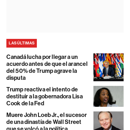
LAS ÚLTIMAS
Canadá lucha por llegar a un
acuerdo antes de que el arancel
del 50% de Trump agrave la
disputa
Trump reactiva el intento de
destituir a la gobernadora Lisa
Cook de la Fed
Muere John Loeb Jr., el sucesor
de una dinastía de Wall Street
que se volcó a la política