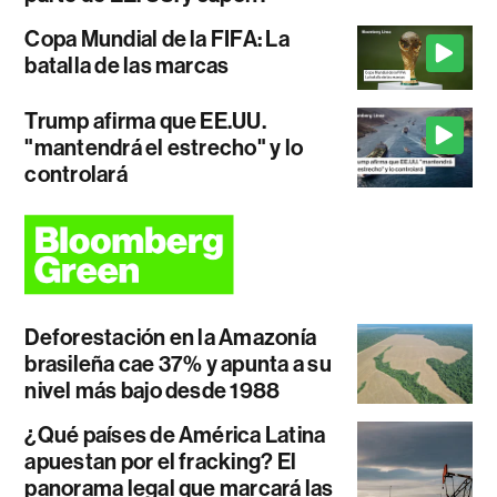
Copa Mundial de la FIFA: La
batalla de las marcas
Trump afirma que EE.UU.
"mantendrá el estrecho" y lo
controlará
Deforestación en la Amazonía
brasileña cae 37% y apunta a su
nivel más bajo desde 1988
¿Qué países de América Latina
apuestan por el fracking? El
panorama legal que marcará las