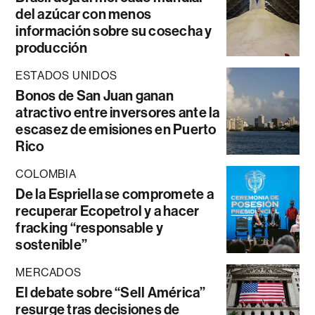
del azúcar con menos
información sobre su cosecha y
producción
ESTADOS UNIDOS
Bonos de San Juan ganan
atractivo entre inversores ante la
escasez de emisiones en Puerto
Rico
COLOMBIA
De la Espriella se compromete a
recuperar Ecopetrol y a hacer
fracking “responsable y
sostenible”
MERCADOS
El debate sobre “Sell América”
resurge tras decisiones de