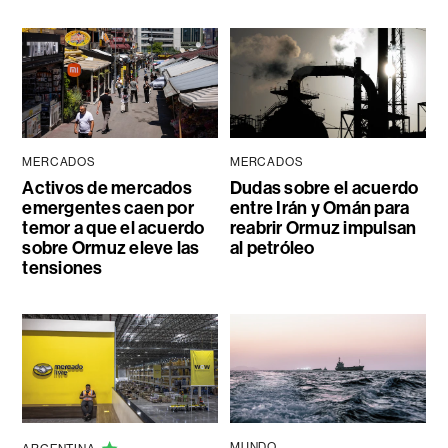
MERCADOS
MERCADOS
Activos de mercados
Dudas sobre el acuerdo
emergentes caen por
entre Irán y Omán para
temor a que el acuerdo
reabrir Ormuz impulsan
sobre Ormuz eleve las
al petróleo
tensiones
MUNDO