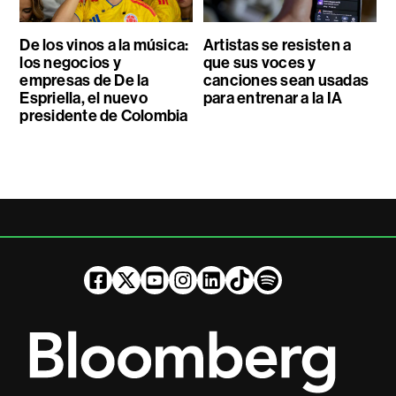
De los vinos a la música:
Artistas se resisten a
los negocios y
que sus voces y
empresas de De la
canciones sean usadas
Espriella, el nuevo
para entrenar a la IA
presidente de Colombia