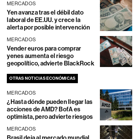
MERCADOS
Yen avanza tras el débil dato
laboral de EE.UU. y crece la
alerta por posible intervención
MERCADOS
Vender euros para comprar
yenes aumenta el riesgo
geopolítico, advierte BlackRock
OTRAS NOTICIAS ECONÓMICAS
MERCADOS
¿Hasta dónde pueden llegar las
acciones de AMD? BofA es
optimista, pero advierte riesgos
MERCADOS
Brasil deja al mercado mundial