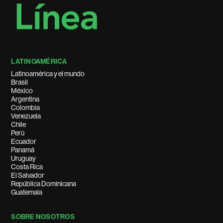
LATINOAMÉRICA
Latinoamérica y el mundo
Brasil
México
Argentina
Colombia
Venezuela
Chile
Perú
Ecuador
Panamá
Uruguay
Costa Rica
El Salvador
República Dominicana
Guatemala
SOBRE NOSOTROS