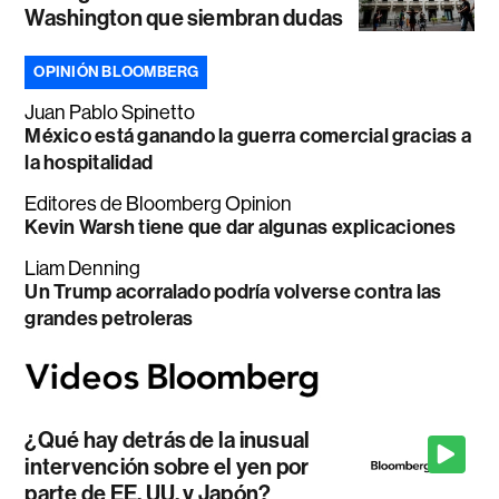
Washington que siembran dudas
OPINIÓN BLOOMBERG
Juan Pablo Spinetto
México está ganando la guerra comercial gracias a
la hospitalidad
Editores de Bloomberg Opinion
Kevin Warsh tiene que dar algunas explicaciones
Liam Denning
Un Trump acorralado podría volverse contra las
grandes petroleras
¿Qué hay detrás de la inusual
intervención sobre el yen por
parte de EE. UU. y Japón?