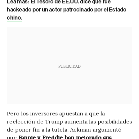
Lea más:
El Tesoro de EE.UU. dice que fue
hackeado por un actor patrocinado por el Estado
chino.
PUBLICIDAD
Pero los inversores apuestan a que la
reelección de Trump aumenta las posibilidades
de poner fin a la tutela. Ackman argumentó
que
Fannie y Freddie han mejorado sus