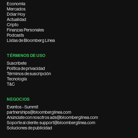
Economía
Mercados
Dólar Hoy
Actualidad
Cripto
Finanzas Personales
Podcasts
Listas de Bloomberg Línea
TÉRMINOS DE USO
Suscríbete
Política de privacidad
Términos de suscripción
Tecnología
T&C
NEGOCIOS
Eventos - Summit
partnerships@bloomberglinea.com
Anúnciate con nosotros ads@bloomberglinea.com
Soporte al cliente: support@bloomberglinea.com
Soluciones de publicidad