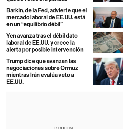
Barkin, de la Fed, advierte que el
mercado laboral de EE.UU. está
en un “equilibrio débil”
Yen avanza tras el débil dato
laboral de EE.UU. y crece la
alerta por posible intervención
Trump dice que avanzan las
negociaciones sobre Ormuz
mientras Irán evalúa veto a
EE.UU.
PUBLICIDAD