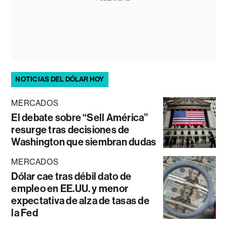
NOTICIAS DEL DÓLAR HOY
MERCADOS
El debate sobre “Sell América”
resurge tras decisiones de
Washington que siembran dudas
MERCADOS
Dólar cae tras débil dato de
empleo en EE.UU. y menor
expectativa de alza de tasas de
la Fed