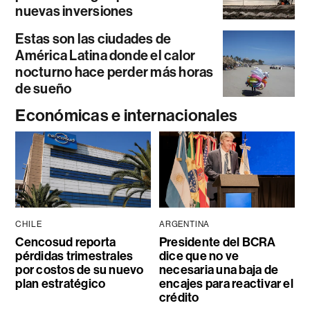
nuevas inversiones
Estas son las ciudades de
América Latina donde el calor
nocturno hace perder más horas
de sueño
Económicas e internacionales
CHILE
ARGENTINA
Cencosud reporta
Presidente del BCRA
pérdidas trimestrales
dice que no ve
por costos de su nuevo
necesaria una baja de
plan estratégico
encajes para reactivar el
crédito