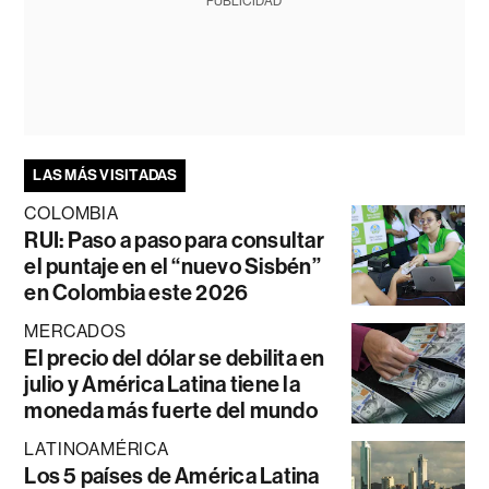
PUBLICIDAD
LAS MÁS VISITADAS
COLOMBIA
RUI: Paso a paso para consultar
el puntaje en el “nuevo Sisbén”
en Colombia este 2026
MERCADOS
El precio del dólar se debilita en
julio y América Latina tiene la
moneda más fuerte del mundo
LATINOAMÉRICA
Los 5 países de América Latina