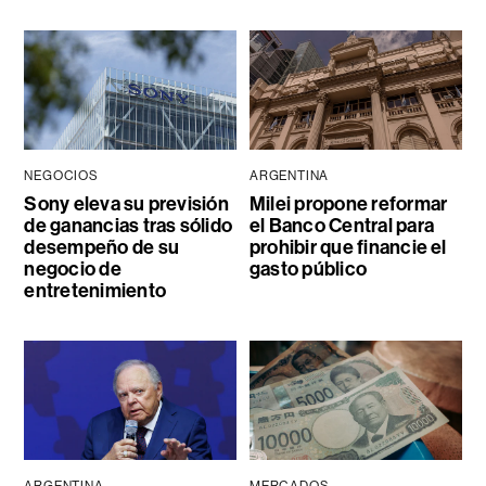
NEGOCIOS
ARGENTINA
Sony eleva su previsión
Milei propone reformar
de ganancias tras sólido
el Banco Central para
desempeño de su
prohibir que financie el
negocio de
gasto público
entretenimiento