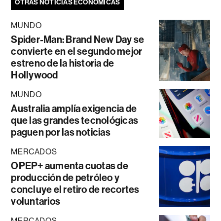
OTRAS NOTICIAS ECONÓMICAS
MUNDO
Spider-Man: Brand New Day se
convierte en el segundo mejor
estreno de la historia de
Hollywood
MUNDO
Australia amplía exigencia de
que las grandes tecnológicas
paguen por las noticias
MERCADOS
OPEP+ aumenta cuotas de
producción de petróleo y
concluye el retiro de recortes
voluntarios
MERCADOS