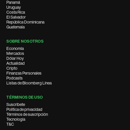
Panamá
Uruguay
Costa Rica
El Salvador
República Dominicana
Guatemala
SOBRE NOSOTROS
Economía
Mercados
Dólar Hoy
Actualidad
Cripto
Finanzas Personales
Podcasts
Listas de Bloomberg Línea
TÉRMINOS DE USO
Suscríbete
Política de privacidad
Términos de suscripción
Tecnología
T&C