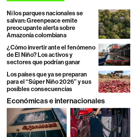
Ni los parques nacionales se
salvan: Greenpeace emite
preocupante alerta sobre
Amazonía colombiana
¿Cómo invertir ante el fenómeno
de El Niño? Los activos y
sectores que podrían ganar
Los países que ya se preparan
para el “Súper Niño 2026” y sus
posibles consecuencias
Económicas e internacionales