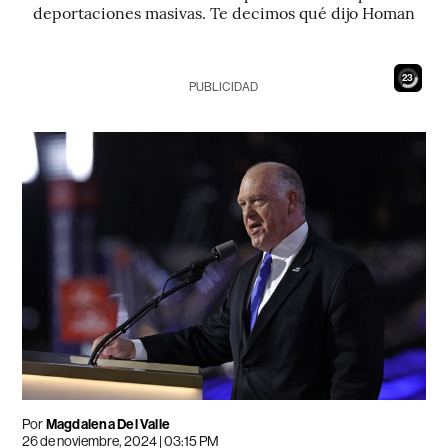
deportaciones masivas. Te decimos qué dijo Homan
21
PUBLICIDAD
Por
Magdalena Del Valle
26 de noviembre, 2024 | 03:15 PM