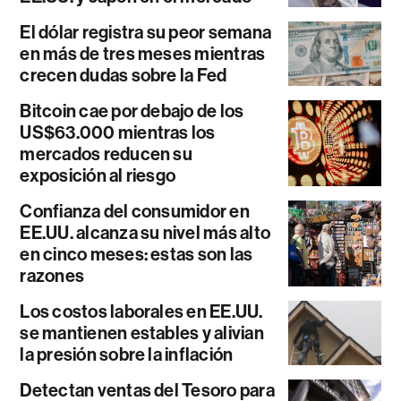
El dólar registra su peor semana
en más de tres meses mientras
crecen dudas sobre la Fed
Bitcoin cae por debajo de los
US$63.000 mientras los
mercados reducen su
exposición al riesgo
Confianza del consumidor en
EE.UU. alcanza su nivel más alto
en cinco meses: estas son las
razones
Los costos laborales en EE.UU.
se mantienen estables y alivian
la presión sobre la inflación
Detectan ventas del Tesoro para