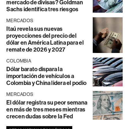
mercado de divisas? Goldman
Sachs identifica tres riesgos
MERCADOS
Itaú revela sus nuevas
proyecciones del precio del
dólar en América Latina para el
remate de 2026 y 2027
COLOMBIA
Dólar barato dispara la
importación de vehículos a
Colombia y China lidera el podio
MERCADOS
El dólar registra su peor semana
en más de tres meses mientras
crecen dudas sobre la Fed