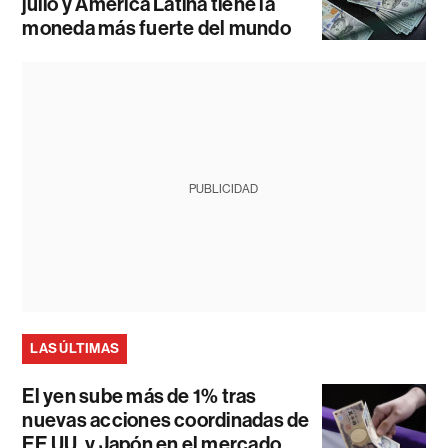
julio y América Latina tiene la
moneda más fuerte del mundo
PUBLICIDAD
LAS ÚLTIMAS
El yen sube más de 1% tras
nuevas acciones coordinadas de
EE.UU. y Japón en el mercado