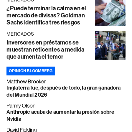
¿Puede terminar la calma en el
mercado de divisas? Goldman
Sachs identifica tres riesgos
MERCADOS
Inversores en préstamos se
muestran reticentes a medida
que aumenta el temor
OPINIÓN BLOOMBERG
Matthew Brooker
Inglaterra fue, después de todo, la gran ganadora
del Mundial 2026
Parmy Olson
Anthropic acaba de aumentar la presión sobre
Nvidia
David Fickling