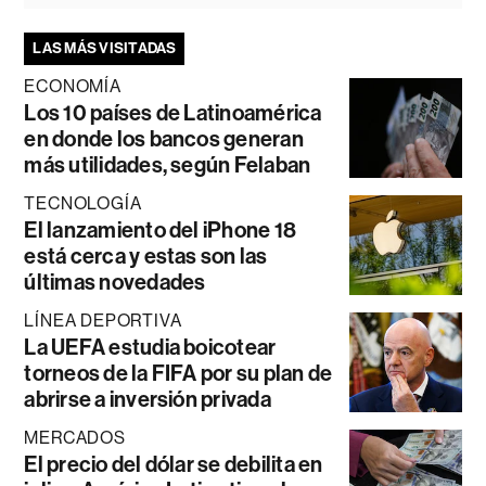
LAS MÁS VISITADAS
ECONOMÍA
Los 10 países de Latinoamérica
en donde los bancos generan
más utilidades, según Felaban
TECNOLOGÍA
El lanzamiento del iPhone 18
está cerca y estas son las
últimas novedades
LÍNEA DEPORTIVA
La UEFA estudia boicotear
torneos de la FIFA por su plan de
abrirse a inversión privada
MERCADOS
El precio del dólar se debilita en