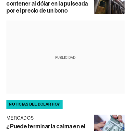
contener al dólar en la pulseada
por el precio de un bono
PUBLICIDAD
NOTICIAS DEL DÓLAR HOY
MERCADOS
¿Puede terminar la calma en el