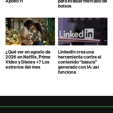
Apollo 11
para evaluar mercado de
bolsos
¿Qué ver en agosto de
LinkedIn crea una
2026 en Netflix, Prime
herramienta contra el
Video y Disney +? Los
contenido “basura”
estrenos del mes
generado con IA: así
funciona