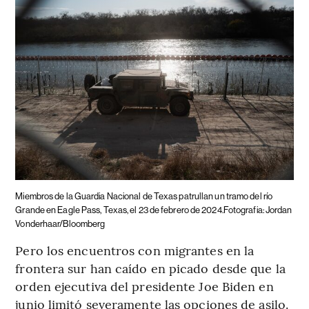
Miembros de la Guardia Nacional de Texas patrullan un tramo del río
Grande en Eagle Pass, Texas, el 23 de febrero de 2024.Fotografia: Jordan
Vonderhaar/Bloomberg
Pero los encuentros con migrantes en la
frontera sur han caído en picado desde que la
orden ejecutiva del presidente Joe Biden en
junio limitó severamente las opciones de asilo.