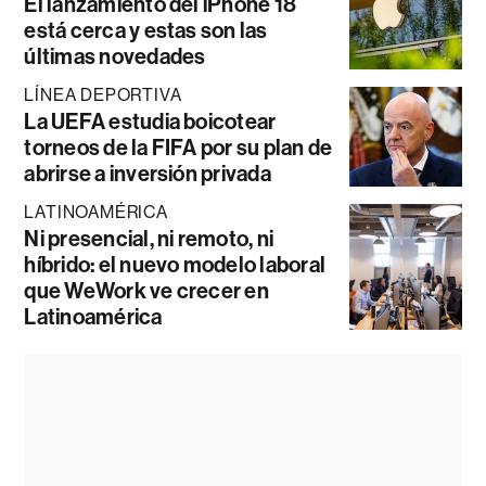
El lanzamiento del iPhone 18
está cerca y estas son las
últimas novedades
LÍNEA DEPORTIVA
La UEFA estudia boicotear
torneos de la FIFA por su plan de
abrirse a inversión privada
LATINOAMÉRICA
Ni presencial, ni remoto, ni
híbrido: el nuevo modelo laboral
que WeWork ve crecer en
Latinoamérica