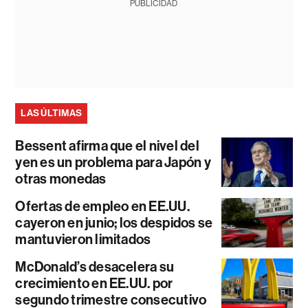
PUBLICIDAD
LAS ÚLTIMAS
Bessent afirma que el nivel del
yen es un problema para Japón y
otras monedas
Ofertas de empleo en EE.UU.
cayeron en junio; los despidos se
mantuvieron limitados
McDonald’s desacelera su
crecimiento en EE.UU. por
segundo trimestre consecutivo