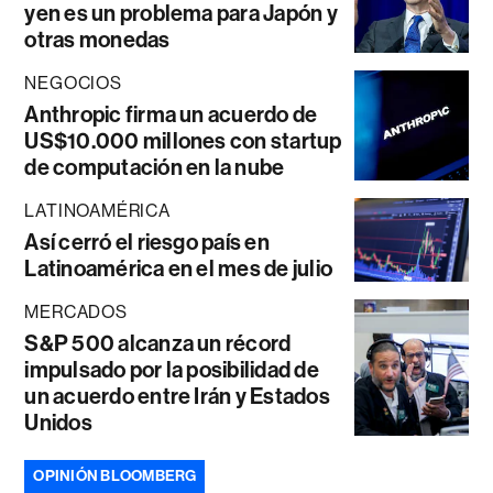
yen es un problema para Japón y
otras monedas
NEGOCIOS
Anthropic firma un acuerdo de
US$10.000 millones con startup
de computación en la nube
LATINOAMÉRICA
Así cerró el riesgo país en
Latinoamérica en el mes de julio
MERCADOS
S&P 500 alcanza un récord
impulsado por la posibilidad de
un acuerdo entre Irán y Estados
Unidos
OPINIÓN BLOOMBERG