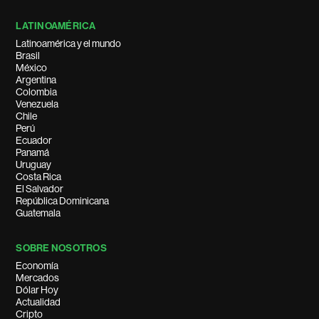
LATINOAMÉRICA
Latinoamérica y el mundo
Brasil
México
Argentina
Colombia
Venezuela
Chile
Perú
Ecuador
Panamá
Uruguay
Costa Rica
El Salvador
República Dominicana
Guatemala
SOBRE NOSOTROS
Economía
Mercados
Dólar Hoy
Actualidad
Cripto