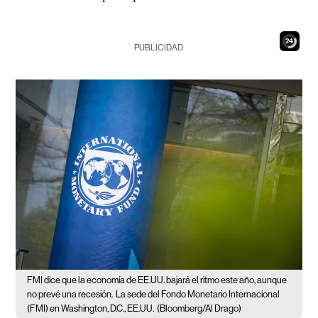
23
PUBLICIDAD
FMI dice que la economía de EE.UU. bajará el ritmo este año, aunque
no prevé una recesión.
La sede del Fondo Monetario Internacional
(FMI) en Washington, D.C., EE.UU.
(Bloomberg/Al Drago)