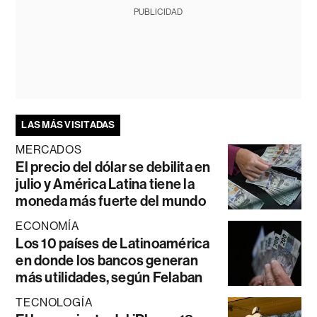
PUBLICIDAD
LAS MÁS VISITADAS
MERCADOS
El precio del dólar se debilita en
julio y América Latina tiene la
moneda más fuerte del mundo
ECONOMÍA
Los 10 países de Latinoamérica
en donde los bancos generan
más utilidades, según Felaban
TECNOLOGÍA