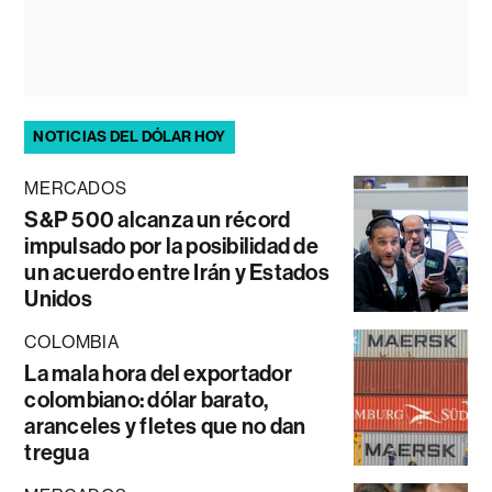
NOTICIAS DEL DÓLAR HOY
MERCADOS
S&P 500 alcanza un récord
impulsado por la posibilidad de
un acuerdo entre Irán y Estados
Unidos
COLOMBIA
La mala hora del exportador
colombiano: dólar barato,
aranceles y fletes que no dan
tregua