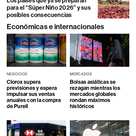
Los países que ya se preparan
para el “Súper Niño 2026” y sus
posibles consecuencias
Económicas e internacionales
NEGOCIOS
MERCADOS
Clorox supera
Bolsas asiáticas se
previsiones y espera
rezagan mientras los
impulsar sus ventas
mercados globales
anuales con la compra
rondan máximos
de Purell
históricos