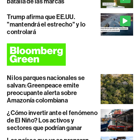
batalla de las marcas
Trump afirma que EE.UU.
"mantendrá el estrecho" y lo
controlará
Ni los parques nacionales se
salvan: Greenpeace emite
preocupante alerta sobre
Amazonía colombiana
¿Cómo invertir ante el fenómeno
de El Niño? Los activos y
sectores que podrían ganar