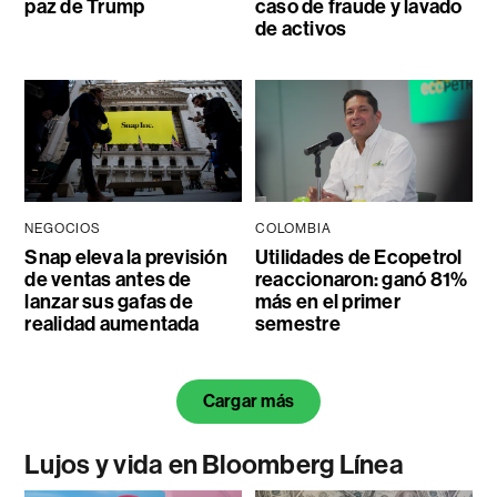
paz de Trump
caso de fraude y lavado
de activos
NEGOCIOS
COLOMBIA
Snap eleva la previsión
Utilidades de Ecopetrol
de ventas antes de
reaccionaron: ganó 81%
lanzar sus gafas de
más en el primer
realidad aumentada
semestre
Cargar más
Lujos y vida en Bloomberg Línea