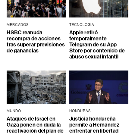
MERCADOS
TECNOLOGÍA
HSBC reanuda
Apple retiró
recompra de acciones
temporalmente
tras superar previsiones
Telegram de su App
de ganancias
Store por contenido de
abuso sexual infantil
MUNDO
HONDURAS
Ataques de Israel en
Justicia hondureña
Gaza ponen en duda la
permite a Hernández
reactivación del plan de
enfrentar en libertad