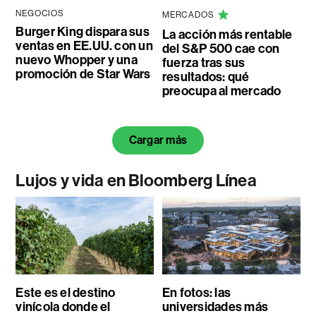
NEGOCIOS
MERCADOS
Burger King dispara sus
La acción más rentable
ventas en EE.UU. con un
del S&P 500 cae con
nuevo Whopper y una
fuerza tras sus
promoción de Star Wars
resultados: qué
preocupa al mercado
Cargar más
Lujos y vida en Bloomberg Línea
Este es el destino
En fotos: las
vinícola donde el
universidades más