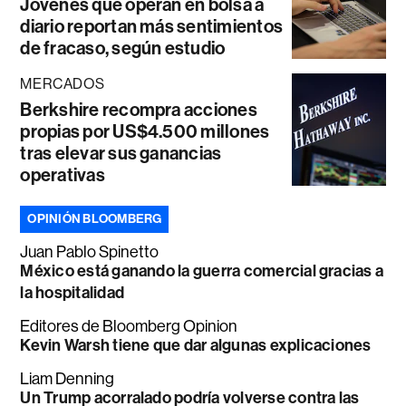
Jóvenes que operan en bolsa a
diario reportan más sentimientos
de fracaso, según estudio
MERCADOS
Berkshire recompra acciones
propias por US$4.500 millones
tras elevar sus ganancias
operativas
OPINIÓN BLOOMBERG
Juan Pablo Spinetto
México está ganando la guerra comercial gracias a
la hospitalidad
Editores de Bloomberg Opinion
Kevin Warsh tiene que dar algunas explicaciones
Liam Denning
Un Trump acorralado podría volverse contra las