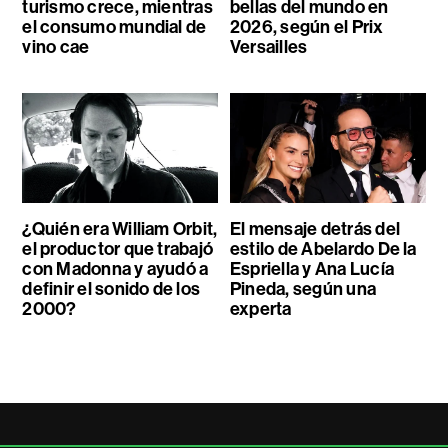
turismo crece, mientras
bellas del mundo en
el consumo mundial de
2026, según el Prix
vino cae
Versailles
¿Quién era William Orbit,
El mensaje detrás del
el productor que trabajó
estilo de Abelardo De la
con Madonna y ayudó a
Espriella y Ana Lucía
definir el sonido de los
Pineda, según una
2000?
experta