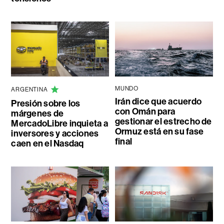
MUNDO
ARGENTINA
Irán dice que acuerdo
Presión sobre los
con Omán para
márgenes de
gestionar el estrecho de
MercadoLibre inquieta a
Ormuz está en su fase
inversores y acciones
final
caen en el Nasdaq