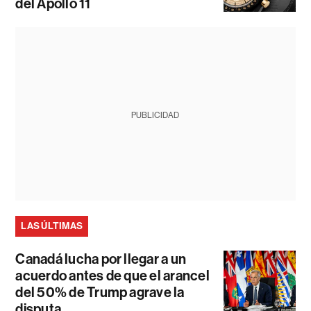
del Apollo 11
PUBLICIDAD
LAS ÚLTIMAS
Canadá lucha por llegar a un
acuerdo antes de que el arancel
del 50% de Trump agrave la
disputa