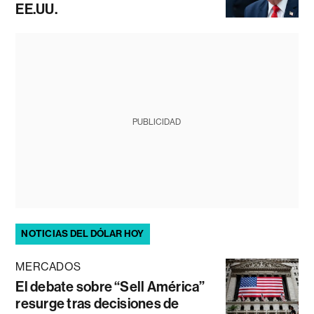
EE.UU.
PUBLICIDAD
NOTICIAS DEL DÓLAR HOY
MERCADOS
El debate sobre “Sell América”
resurge tras decisiones de