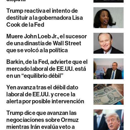
Trump reactiva el intento de
destituir a la gobernadora Lisa
Cook de la Fed
Muere John Loeb Jr., el sucesor
de una dinastía de Wall Street
que se volcó a la política
Barkin, de la Fed, advierte que el
mercado laboral de EE.UU. está
en un “equilibrio débil”
Yen avanza tras el débil dato
laboral de EE.UU. y crece la
alerta por posible intervención
Trump dice que avanzan las
negociaciones sobre Ormuz
mientras Irán evalúa veto a