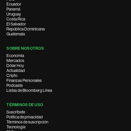
Ecuador
Panamá
Uruguay
Costa Rica
El Salvador
República Dominicana
Guatemala
SOBRE NOSOTROS
Economía
Mercados
Dólar Hoy
Actualidad
Cripto
Finanzas Personales
Podcasts
Listas de Bloomberg Línea
TÉRMINOS DE USO
Suscríbete
Política de privacidad
Términos de suscripción
Tecnología