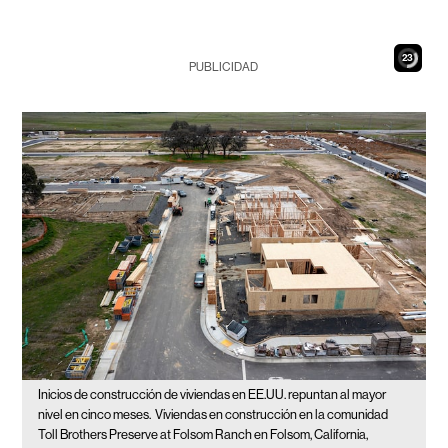
22
PUBLICIDAD
Inicios de construcción de viviendas en EE.UU. repuntan al mayor
nivel en cinco meses.
Viviendas en construcción en la comunidad
Toll Brothers Preserve at Folsom Ranch en Folsom, California,