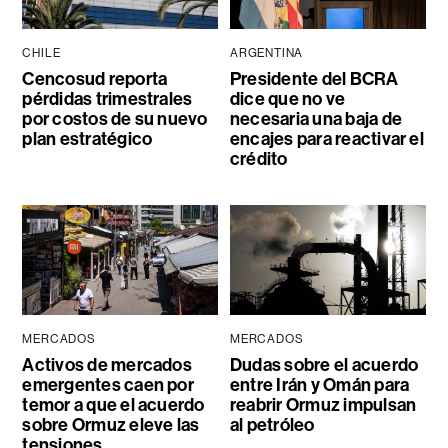
CHILE
ARGENTINA
Cencosud reporta
Presidente del BCRA
pérdidas trimestrales
dice que no ve
por costos de su nuevo
necesaria una baja de
plan estratégico
encajes para reactivar el
crédito
MERCADOS
MERCADOS
Activos de mercados
Dudas sobre el acuerdo
emergentes caen por
entre Irán y Omán para
temor a que el acuerdo
reabrir Ormuz impulsan
sobre Ormuz eleve las
al petróleo
tensiones