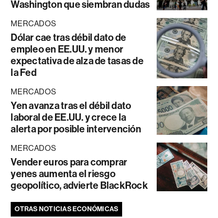
Washington que siembran dudas
MERCADOS
Dólar cae tras débil dato de
empleo en EE.UU. y menor
expectativa de alza de tasas de
la Fed
MERCADOS
Yen avanza tras el débil dato
laboral de EE.UU. y crece la
alerta por posible intervención
MERCADOS
Vender euros para comprar
yenes aumenta el riesgo
geopolítico, advierte BlackRock
OTRAS NOTICIAS ECONÓMICAS