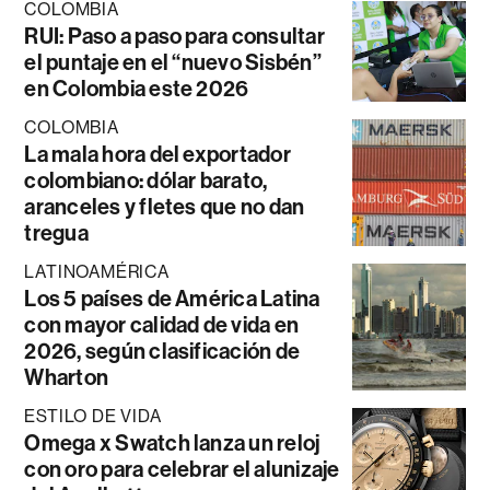
COLOMBIA
RUI: Paso a paso para consultar
el puntaje en el “nuevo Sisbén”
en Colombia este 2026
COLOMBIA
La mala hora del exportador
colombiano: dólar barato,
aranceles y fletes que no dan
tregua
LATINOAMÉRICA
Los 5 países de América Latina
con mayor calidad de vida en
2026, según clasificación de
Wharton
ESTILO DE VIDA
Omega x Swatch lanza un reloj
con oro para celebrar el alunizaje