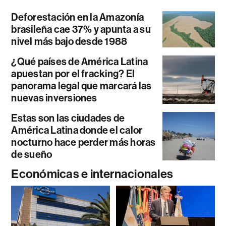
Deforestación en la Amazonía
brasileña cae 37% y apunta a su
nivel más bajo desde 1988
¿Qué países de América Latina
apuestan por el fracking? El
panorama legal que marcará las
nuevas inversiones
Estas son las ciudades de
América Latina donde el calor
nocturno hace perder más horas
de sueño
Económicas e internacionales