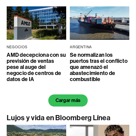
NEGOCIOS
ARGENTINA
AMD decepciona con su
Se normalizan los
previsión de ventas
puertos tras el conflicto
pese al auge del
que amenazó el
negocio de centros de
abastecimiento de
datos de IA
combustible
Cargar más
Lujos y vida en Bloomberg Línea