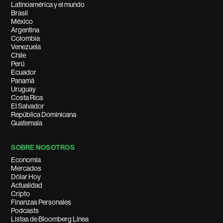
Latinoamérica y el mundo
Brasil
México
Argentina
Colombia
Venezuela
Chile
Perú
Ecuador
Panamá
Uruguay
Costa Rica
El Salvador
República Dominicana
Guatemala
SOBRE NOSOTROS
Economía
Mercados
Dólar Hoy
Actualidad
Cripto
Finanzas Personales
Podcasts
Listas de Bloomberg Línea