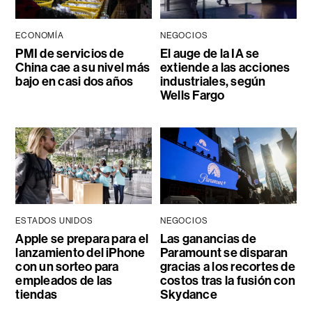
ECONOMÍA
NEGOCIOS
PMI de servicios de
El auge de la IA se
China cae a su nivel más
extiende a las acciones
bajo en casi dos años
industriales, según
Wells Fargo
ESTADOS UNIDOS
NEGOCIOS
Apple se prepara para el
Las ganancias de
lanzamiento del iPhone
Paramount se disparan
con un sorteo para
gracias a los recortes de
empleados de las
costos tras la fusión con
tiendas
Skydance