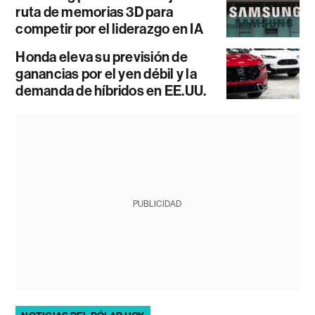
ruta de memorias 3D para
competir por el liderazgo en IA
Honda eleva su previsión de
ganancias por el yen débil y la
demanda de híbridos en EE.UU.
PUBLICIDAD