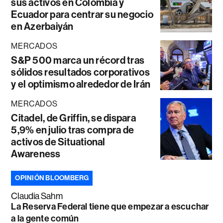
sus activos en Colombia y
Ecuador para centrar su negocio
en Azerbaiyán
MERCADOS
S&P 500 marca un récord tras
sólidos resultados corporativos
y el optimismo alrededor de Irán
MERCADOS
Citadel, de Griffin, se dispara
5,9% en julio tras compra de
activos de Situational
Awareness
OPINIÓN BLOOMBERG
Claudia Sahm
La Reserva Federal tiene que empezar a escuchar
a la gente común