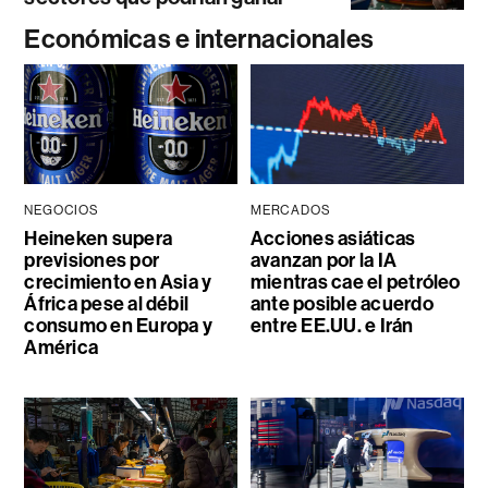
Económicas e internacionales
NEGOCIOS
MERCADOS
Heineken supera
Acciones asiáticas
previsiones por
avanzan por la IA
crecimiento en Asia y
mientras cae el petróleo
África pese al débil
ante posible acuerdo
consumo en Europa y
entre EE.UU. e Irán
América