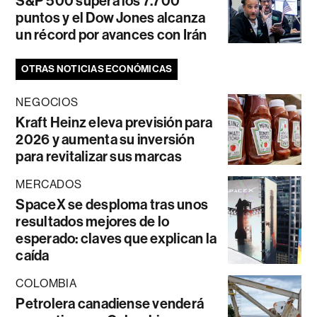
S&P 500 supera los 7.700
puntos y el Dow Jones alcanza
un récord por avances con Irán
OTRAS NOTICIAS ECONÓMICAS
NEGOCIOS
Kraft Heinz eleva previsión para
2026 y aumenta su inversión
para revitalizar sus marcas
MERCADOS
SpaceX se desploma tras unos
resultados mejores de lo
esperado: claves que explican la
caída
COLOMBIA
Petrolera canadiense venderá