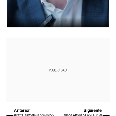
PUBLICIDAD
Anterior
Siguiente
Kraft Heinz eleva previsión
Fallece Alfonso Fanjul Jr., el