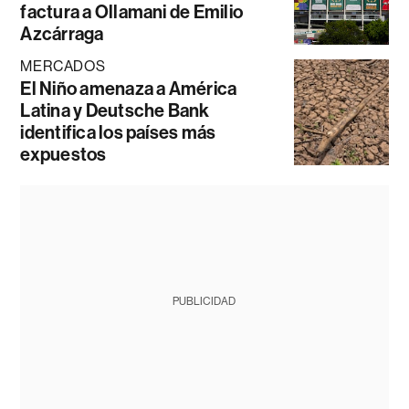
factura a Ollamani de Emilio
Azcárraga
MERCADOS
El Niño amenaza a América
Latina y Deutsche Bank
identifica los países más
expuestos
PUBLICIDAD