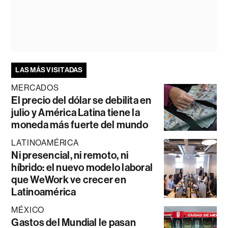
LAS MÁS VISITADAS
MERCADOS
El precio del dólar se debilita en
julio y América Latina tiene la
moneda más fuerte del mundo
LATINOAMÉRICA
Ni presencial, ni remoto, ni
híbrido: el nuevo modelo laboral
que WeWork ve crecer en
Latinoamérica
MÉXICO
Gastos del Mundial le pasan