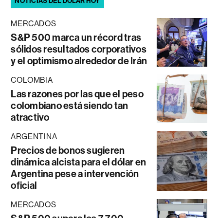
NOTICIAS DEL DÓLAR HOY
MERCADOS
S&P 500 marca un récord tras
sólidos resultados corporativos
y el optimismo alrededor de Irán
COLOMBIA
Las razones por las que el peso
colombiano está siendo tan
atractivo
ARGENTINA
Precios de bonos sugieren
dinámica alcista para el dólar en
Argentina pese a intervención
oficial
MERCADOS