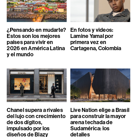
¿Pensando en mudarte?
En fotos y videos:
Estos son los mejores
Lamine Yamal por
países para vivir en
primera vez en
2026 en América Latina
Cartagena, Colombia
y el mundo
Chanel supera a rivales
Live Nation elige a Brasil
del lujo con crecimiento
para construir la mayor
de dos dígitos,
arena techada de
impulsado por los
Sudamérica: los
diseños de Blazy
detalles