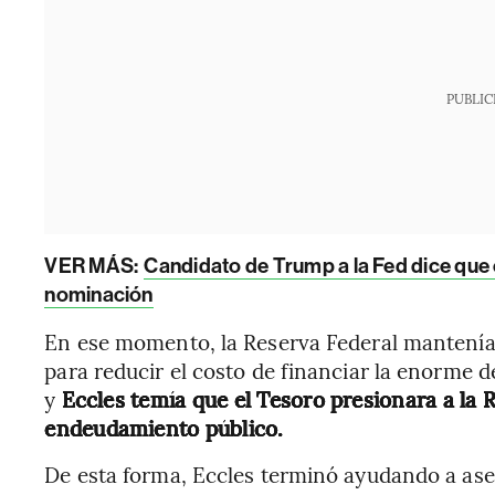
PUBLIC
VER MÁS:
Candidato de Trump a la Fed dice que
nominación
En ese momento, la Reserva Federal mantenía 
para reducir el costo de financiar la enorme 
y
Eccles temía que el Tesoro presionara a la
endeudamiento público.
De esta forma, Eccles terminó ayudando a aseg