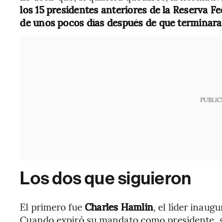
los 15 presidentes anteriores de la Reserva F
de unos pocos días después de que terminara 
PUBLIC
Los dos que siguieron
El primero fue
Charles Hamlin
, el líder inaug
Cuando expiró su mandato como presidente,