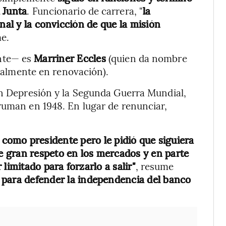
 Junta
. Funcionario de carrera, "
la
nal y la convicción de que la misión
me.
nte— es
Marriner Eccles
(quien da nombre
tualmente en renovación).
an Depresión y la Segunda Guerra Mundial,
ruman en 1948. En lugar de renunciar,
como presidente pero le pidió que siguiera
e gran respeto en los mercados y en parte
limitado para forzarlo a salir"
, resume
 para defender la independencia del banco