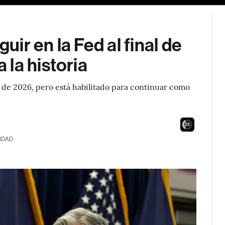
ir en la Fed al final de
la historia
yo de 2026, pero está habilitado para continuar como
21
IDAD