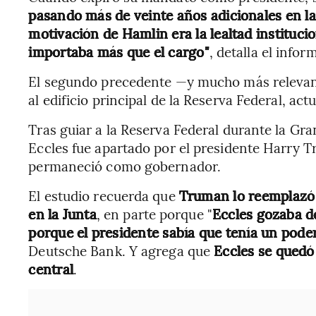
pasando más de veinte años adicionales en la
motivación de Hamlin era la lealtad institucio
importaba más que el cargo"
, detalla el infor
El segundo precedente —y mucho más releva
al edificio principal de la Reserva Federal, ac
Tras guiar a la Reserva Federal durante la Gr
Eccles fue apartado por el presidente Harry T
permaneció como gobernador.
El estudio recuerda que
Truman lo reemplazó 
en la Junta
, en parte porque "
Eccles gozaba d
porque el presidente sabía que tenía un poder 
Deutsche Bank. Y agrega que
Eccles se quedó
central
.