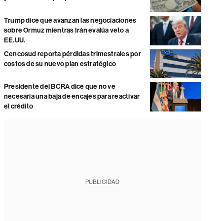
Trump dice que avanzan las negociaciones
sobre Ormuz mientras Irán evalúa veto a
EE.UU.
Cencosud reporta pérdidas trimestrales por
costos de su nuevo plan estratégico
Presidente del BCRA dice que no ve
necesaria una baja de encajes para reactivar
el crédito
PUBLICIDAD