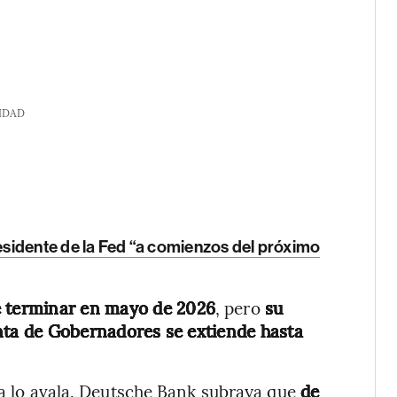
IDAD
esidente de la Fed “a comienzos del próximo
 terminar en mayo de 2026
, pero
su
ta de Gobernadores se extiende hasta
iva lo avala. Deutsche Bank subraya que
de