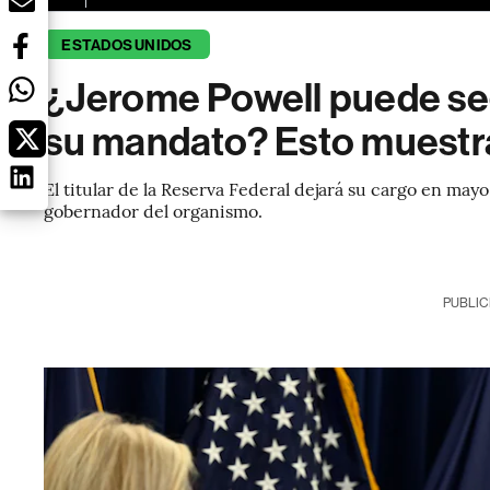
ESTADOS UNIDOS
¿Jerome Powell puede segu
su mandato? Esto muestra 
El titular de la Reserva Federal dejará su cargo en ma
gobernador del organismo.
PUBLIC