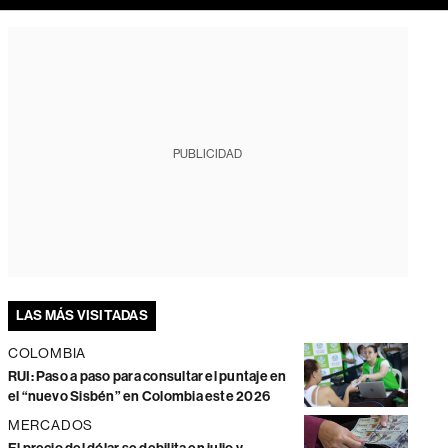
PUBLICIDAD
LAS MÁS VISITADAS
COLOMBIA
RUI: Paso a paso para consultar el puntaje en
el “nuevo Sisbén” en Colombia este 2026
MERCADOS