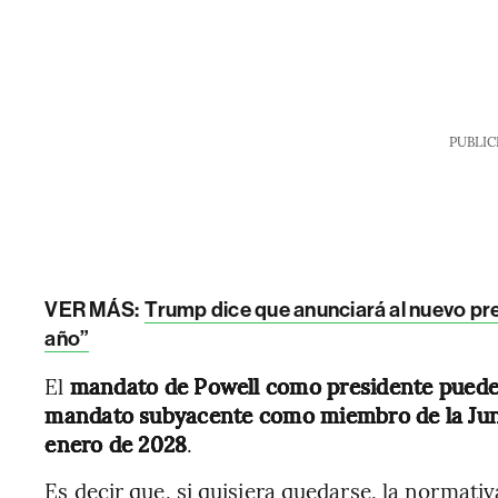
PUBLIC
VER MÁS:
Trump dice que anunciará al nuevo pr
año”
El
mandato de Powell como presidente puede
mandato subyacente como miembro de la Jun
enero de 2028
.
Es decir que, si quisiera quedarse, la normat