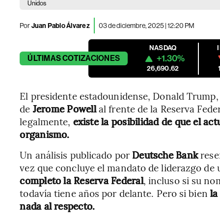
Unidos
Por
Juan Pablo Álvarez
03 de diciembre, 2025 | 12:20 PM
NASDAQ
+1.30%
ÚLTIMAS
COTIZACIONES
26,690.62
El presidente estadounidense, Donald Trump,
de
Jerome Powell
al frente de la Reserva Fede
legalmente,
existe la posibilidad de que el ac
organismo.
Un análisis publicado por
Deutsche Bank
rese
vez que concluye el mandato de liderazgo de 
completo la Reserva Federal
, incluso si su 
todavía tiene años por delante. Pero si bien
la
nada al respecto.