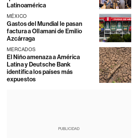
Latinoamérica
MÉXICO
Gastos del Mundial le pasan
factura a Ollamani de Emilio
Azcárraga
MERCADOS
El Niño amenaza a América
Latina y Deutsche Bank
identifica los países más
expuestos
PUBLICIDAD