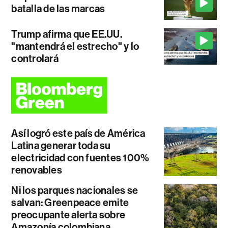
batalla de las marcas
Trump afirma que EE.UU.
"mantendrá el estrecho" y lo
controlará
Así logró este país de América
Latina generar toda su
electricidad con fuentes 100%
renovables
Ni los parques nacionales se
salvan: Greenpeace emite
preocupante alerta sobre
Amazonía colombiana