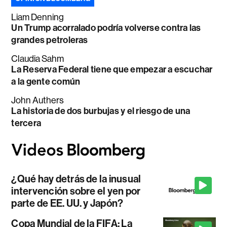
Liam Denning
Un Trump acorralado podría volverse contra las
grandes petroleras
Claudia Sahm
La Reserva Federal tiene que empezar a escuchar
a la gente común
John Authers
La historia de dos burbujas y el riesgo de una
tercera
¿Qué hay detrás de la inusual
intervención sobre el yen por
parte de EE. UU. y Japón?
Copa Mundial de la FIFA: La