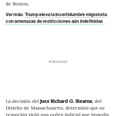
de Boston.
Ver más:
Trump eleva la incertidumbre migratoria
con amenazas de restricciones aún indefinidas
PUBLICIDAD
La decisión del
juez Richard G. Stearns
, del
Distrito de Massachusetts, determinó que su
remoción violó una orden judicial que impedía