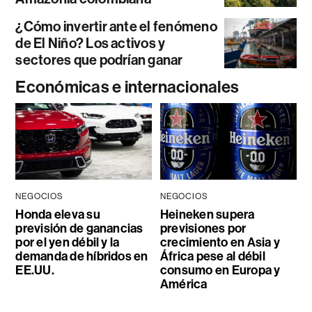
¿Cómo invertir ante el fenómeno
de El Niño? Los activos y
sectores que podrían ganar
Económicas e internacionales
NEGOCIOS
NEGOCIOS
Honda eleva su
Heineken supera
previsión de ganancias
previsiones por
por el yen débil y la
crecimiento en Asia y
demanda de híbridos en
África pese al débil
EE.UU.
consumo en Europa y
América