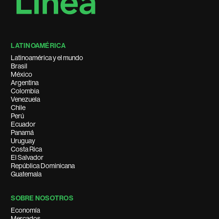
LATINOAMÉRICA
Latinoamérica y el mundo
Brasil
México
Argentina
Colombia
Venezuela
Chile
Perú
Ecuador
Panamá
Uruguay
Costa Rica
El Salvador
República Dominicana
Guatemala
SOBRE NOSOTROS
Economía
Mercados