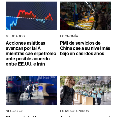
MERCADOS
ECONOMÍA
Acciones asiáticas
PMI de servicios de
avanzan por la IA
China cae a su nivel más
mientras cae el petróleo
bajo en casi dos años
ante posible acuerdo
entre EE.UU. e Irán
NEGOCIOS
ESTADOS UNIDOS