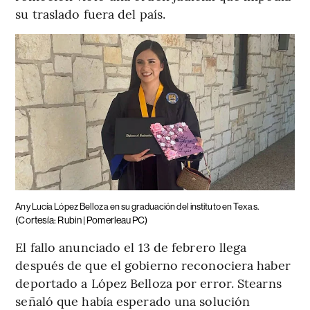
su traslado fuera del país.
Any Lucía López Belloza en su graduación del instituto en Texas.
(Cortesía: Rubin | Pomerleau PC)
El fallo anunciado el 13 de febrero llega
después de que el gobierno reconociera haber
deportado a López Belloza por error. Stearns
señaló que había esperado una solución