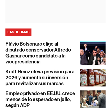
LAS ÚLTIMAS
Flávio Bolsonaro elige al
diputado conservador Alfredo
Gaspar como candidato a la
vicepresidencia
Kraft Heinz eleva previsión para
2026 y aumenta su inversión
para revitalizar sus marcas
Empleo privado en EE.UU. crece
menos de lo esperado en julio,
según ADP