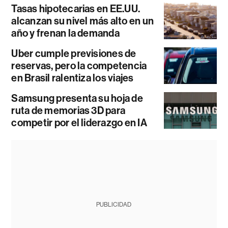
Tasas hipotecarias en EE.UU.
alcanzan su nivel más alto en un
año y frenan la demanda
Uber cumple previsiones de
reservas, pero la competencia
en Brasil ralentiza los viajes
Samsung presenta su hoja de
ruta de memorias 3D para
competir por el liderazgo en IA
PUBLICIDAD