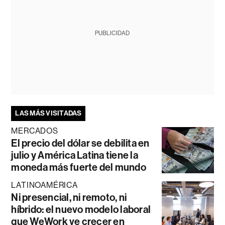
PUBLICIDAD
LAS MÁS VISITADAS
MERCADOS
El precio del dólar se debilita en
julio y América Latina tiene la
moneda más fuerte del mundo
LATINOAMÉRICA
Ni presencial, ni remoto, ni
híbrido: el nuevo modelo laboral
que WeWork ve crecer en