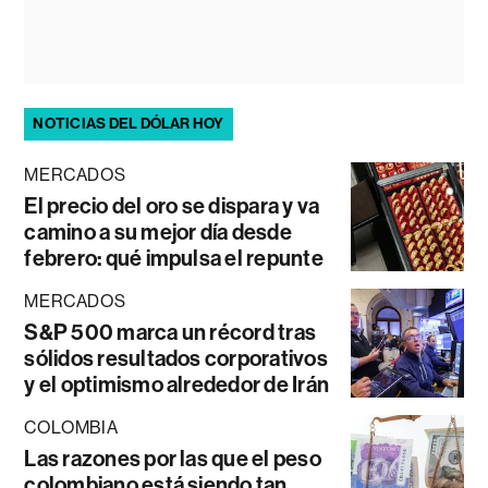
NOTICIAS DEL DÓLAR HOY
MERCADOS
El precio del oro se dispara y va
camino a su mejor día desde
febrero: qué impulsa el repunte
MERCADOS
S&P 500 marca un récord tras
sólidos resultados corporativos
y el optimismo alrededor de Irán
COLOMBIA
Las razones por las que el peso
colombiano está siendo tan