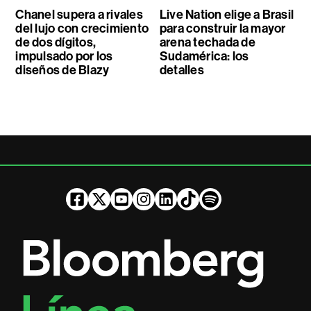
Chanel supera a rivales
Live Nation elige a Brasil
del lujo con crecimiento
para construir la mayor
de dos dígitos,
arena techada de
impulsado por los
Sudamérica: los
diseños de Blazy
detalles