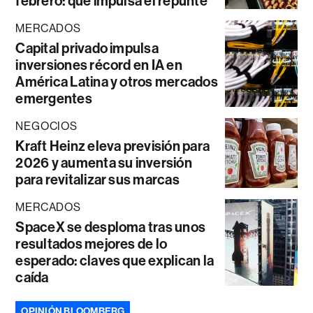
febrero: qué impulsa el repunte
MERCADOS
Capital privado impulsa
inversiones récord en IA en
América Latina y otros mercados
emergentes
NEGOCIOS
Kraft Heinz eleva previsión para
2026 y aumenta su inversión
para revitalizar sus marcas
MERCADOS
SpaceX se desploma tras unos
resultados mejores de lo
esperado: claves que explican la
caída
OPINIÓN BLOOMBERG