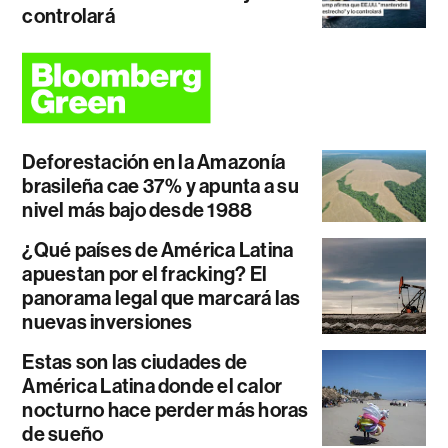
controlará
Deforestación en la Amazonía
brasileña cae 37% y apunta a su
nivel más bajo desde 1988
¿Qué países de América Latina
apuestan por el fracking? El
panorama legal que marcará las
nuevas inversiones
Estas son las ciudades de
América Latina donde el calor
nocturno hace perder más horas
de sueño