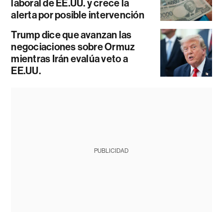
laboral de EE.UU. y crece la
alerta por posible intervención
Trump dice que avanzan las
negociaciones sobre Ormuz
mientras Irán evalúa veto a
EE.UU.
PUBLICIDAD