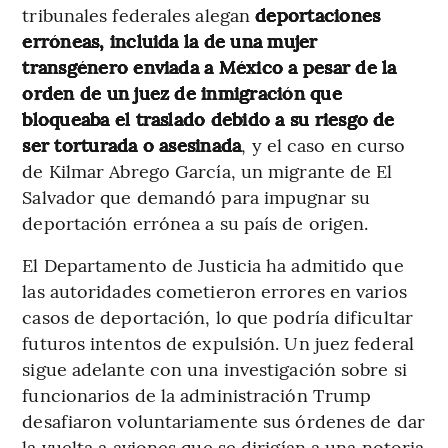
tribunales federales alegan
deportaciones
erróneas, incluida la de una mujer
transgénero enviada a México a pesar de la
orden de un juez de inmigración que
bloqueaba el traslado debido a su riesgo de
ser torturada o asesinada
, y el caso en curso
de Kilmar Abrego García, un migrante de El
Salvador que demandó para impugnar su
deportación errónea a su país de origen.
El Departamento de Justicia ha admitido que
las autoridades cometieron errores en varios
casos de deportación, lo que podría dificultar
futuros intentos de expulsión. Un juez federal
sigue adelante con una investigación sobre si
funcionarios de la administración Trump
desafiaron voluntariamente sus órdenes de dar
la vuelta a aviones que se dirigían a una notoria