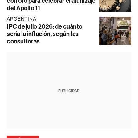
con oro para celebrar el alunizaje
del Apollo 11
ARGENTINA
IPC de julio 2026: de cuánto
sería la inflación, según las
consultoras
PUBLICIDAD