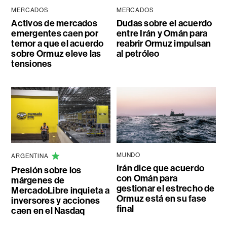
MERCADOS
MERCADOS
Activos de mercados
Dudas sobre el acuerdo
emergentes caen por
entre Irán y Omán para
temor a que el acuerdo
reabrir Ormuz impulsan
sobre Ormuz eleve las
al petróleo
tensiones
MUNDO
ARGENTINA
Irán dice que acuerdo
Presión sobre los
con Omán para
márgenes de
gestionar el estrecho de
MercadoLibre inquieta a
Ormuz está en su fase
inversores y acciones
final
caen en el Nasdaq