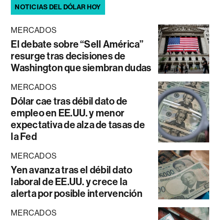
NOTICIAS DEL DÓLAR HOY
MERCADOS
El debate sobre “Sell América”
resurge tras decisiones de
Washington que siembran dudas
MERCADOS
Dólar cae tras débil dato de
empleo en EE.UU. y menor
expectativa de alza de tasas de
la Fed
MERCADOS
Yen avanza tras el débil dato
laboral de EE.UU. y crece la
alerta por posible intervención
MERCADOS