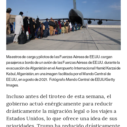
Maestros de carga y pilotos de las Fuerzas Aéreas de EE.UU. cargan
pasajeros a bordo de un avión de las Fuerzas Aéreas de EE.UU. durante la
evacuación de Afganistán en el Aeropuerto Internacional Hamid Karzai de
Kabul, Afganistán, en una imagen facilitada por el Mando Central de
EE.UU., en agosto de 2021.
Fotógrafo: Mando Central de EEUU/Getty
Images.
Incluso antes del tiroteo de esta semana, el
gobierno actuó enérgicamente para reducir
drásticamente la migración legal o los viajes a
Estados Unidos, lo que ofrece una idea de sus
prioridades. Trump ha reducido drásticamente