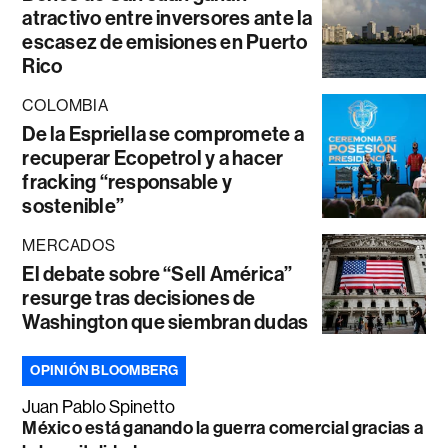
atractivo entre inversores ante la
escasez de emisiones en Puerto
Rico
COLOMBIA
De la Espriella se compromete a
recuperar Ecopetrol y a hacer
fracking “responsable y
sostenible”
MERCADOS
El debate sobre “Sell América”
resurge tras decisiones de
Washington que siembran dudas
OPINIÓN BLOOMBERG
Juan Pablo Spinetto
México está ganando la guerra comercial gracias a