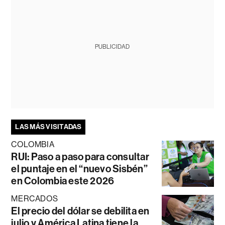
PUBLICIDAD
LAS MÁS VISITADAS
COLOMBIA
RUI: Paso a paso para consultar
el puntaje en el “nuevo Sisbén”
en Colombia este 2026
MERCADOS
El precio del dólar se debilita en
julio y América Latina tiene la