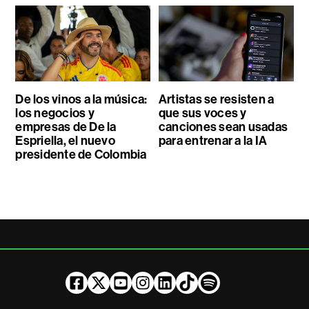
De los vinos a la música:
Artistas se resisten a
los negocios y
que sus voces y
empresas de De la
canciones sean usadas
Espriella, el nuevo
para entrenar a la IA
presidente de Colombia