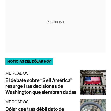
PUBLICIDAD
NOTICIAS DEL DÓLAR HOY
MERCADOS
El debate sobre “Sell América”
resurge tras decisiones de
Washington que siembran dudas
MERCADOS
Dólar cae tras débil dato de