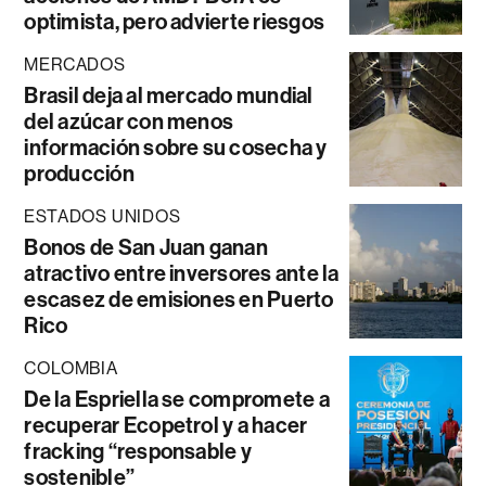
optimista, pero advierte riesgos
MERCADOS
Brasil deja al mercado mundial
del azúcar con menos
información sobre su cosecha y
producción
ESTADOS UNIDOS
Bonos de San Juan ganan
atractivo entre inversores ante la
escasez de emisiones en Puerto
Rico
COLOMBIA
De la Espriella se compromete a
recuperar Ecopetrol y a hacer
fracking “responsable y
sostenible”