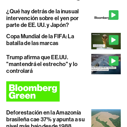
¿Qué hay detrás de la inusual
intervención sobre el yen por
parte de EE. UU. y Japón?
Copa Mundial de la FIFA: La
batalla de las marcas
Trump afirma que EE.UU.
"mantendrá el estrecho" y lo
controlará
Deforestación en la Amazonía
brasileña cae 37% y apunta a su
nivel más bajo desde 1988