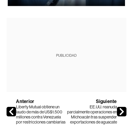
PUBLICIDAD
Anterior
Siguiente
Liberty Mutual obtiene un
EE.UU. reanuda
laudo de más de US$1.500
parcialmente operaciones en
millones contra Venezuela
Michoacán tras suspender
por restricciones cambiarias
exportaciones de aguacate