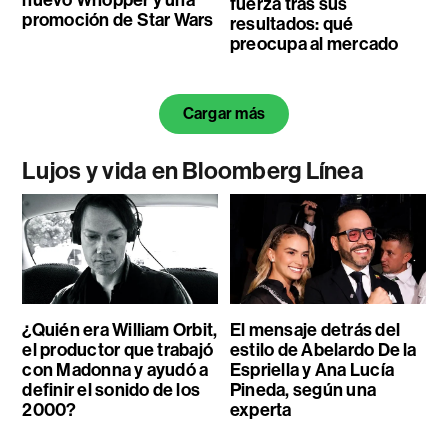
fuerza tras sus
promoción de Star Wars
resultados: qué
preocupa al mercado
Cargar más
Lujos y vida en Bloomberg Línea
¿Quién era William Orbit,
El mensaje detrás del
el productor que trabajó
estilo de Abelardo De la
con Madonna y ayudó a
Espriella y Ana Lucía
definir el sonido de los
Pineda, según una
2000?
experta