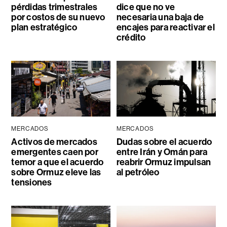
pérdidas trimestrales
dice que no ve
por costos de su nuevo
necesaria una baja de
plan estratégico
encajes para reactivar el
crédito
MERCADOS
MERCADOS
Activos de mercados
Dudas sobre el acuerdo
emergentes caen por
entre Irán y Omán para
temor a que el acuerdo
reabrir Ormuz impulsan
sobre Ormuz eleve las
al petróleo
tensiones