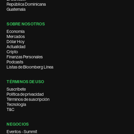
República Dominicana
Guatemala
SOBRE NOSOTROS
Economía
Mercados
Dólar Hoy
Actualidad
Cripto
Finanzas Personales
Podcasts
Listas de Bloomberg Línea
TÉRMINOS DE USO
Suscríbete
Política de privacidad
Términos de suscripción
Tecnología
T&C
NEGOCIOS
Eventos - Summit