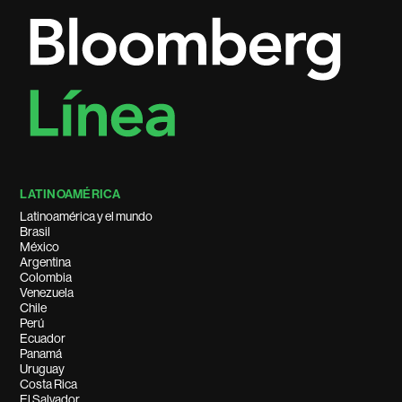
LATINOAMÉRICA
Latinoamérica y el mundo
Brasil
México
Argentina
Colombia
Venezuela
Chile
Perú
Ecuador
Panamá
Uruguay
Costa Rica
El Salvador