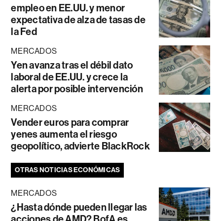
empleo en EE.UU. y menor
expectativa de alza de tasas de
la Fed
MERCADOS
Yen avanza tras el débil dato
laboral de EE.UU. y crece la
alerta por posible intervención
MERCADOS
Vender euros para comprar
yenes aumenta el riesgo
geopolítico, advierte BlackRock
OTRAS NOTICIAS ECONÓMICAS
MERCADOS
¿Hasta dónde pueden llegar las
acciones de AMD? BofA es