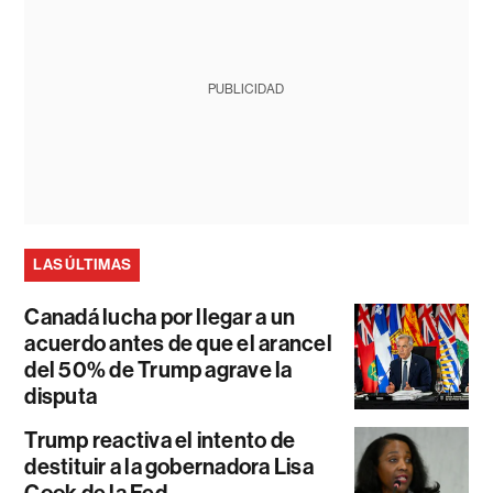
PUBLICIDAD
LAS ÚLTIMAS
Canadá lucha por llegar a un
acuerdo antes de que el arancel
del 50% de Trump agrave la
disputa
Trump reactiva el intento de
destituir a la gobernadora Lisa