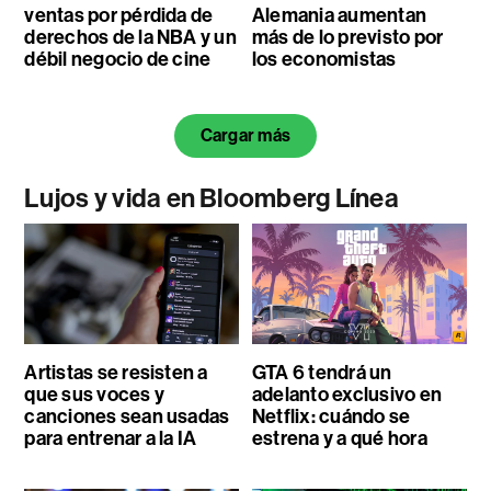
ventas por pérdida de
Alemania aumentan
derechos de la NBA y un
más de lo previsto por
débil negocio de cine
los economistas
Cargar más
Lujos y vida en Bloomberg Línea
Artistas se resisten a
GTA 6 tendrá un
que sus voces y
adelanto exclusivo en
canciones sean usadas
Netflix: cuándo se
para entrenar a la IA
estrena y a qué hora