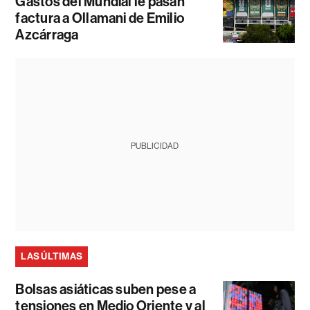
Gastos del Mundial le pasan
factura a Ollamani de Emilio
Azcárraga
PUBLICIDAD
LAS ÚLTIMAS
Bolsas asiáticas suben pese a
tensiones en Medio Oriente y al