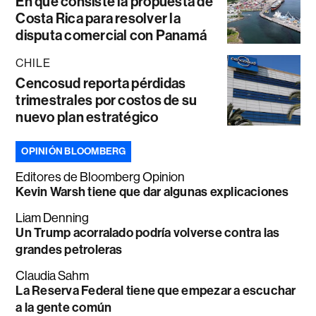
En qué consiste la propuesta de
Costa Rica para resolver la
disputa comercial con Panamá
CHILE
Cencosud reporta pérdidas
trimestrales por costos de su
nuevo plan estratégico
OPINIÓN BLOOMBERG
Editores de Bloomberg Opinion
Kevin Warsh tiene que dar algunas explicaciones
Liam Denning
Un Trump acorralado podría volverse contra las
grandes petroleras
Claudia Sahm
La Reserva Federal tiene que empezar a escuchar
a la gente común