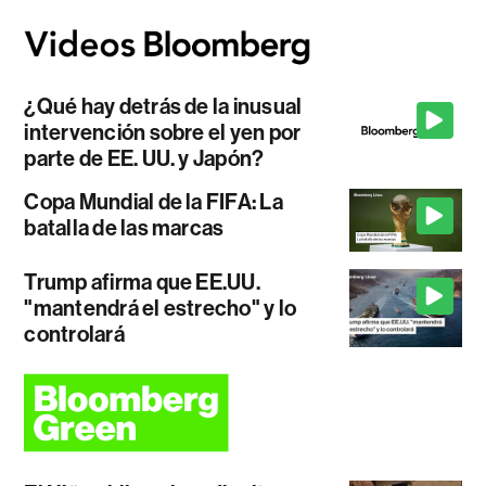
¿Qué hay detrás de la inusual
intervención sobre el yen por
parte de EE. UU. y Japón?
Copa Mundial de la FIFA: La
batalla de las marcas
Trump afirma que EE.UU.
"mantendrá el estrecho" y lo
controlará