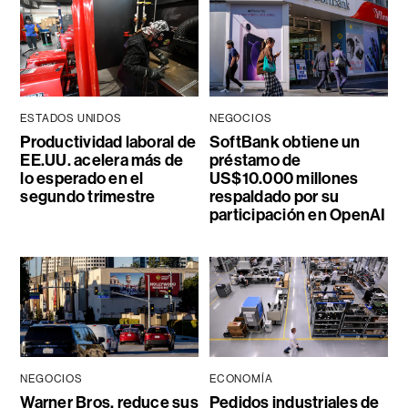
ESTADOS UNIDOS
NEGOCIOS
Productividad laboral de
SoftBank obtiene un
EE.UU. acelera más de
préstamo de
lo esperado en el
US$10.000 millones
segundo trimestre
respaldado por su
participación en OpenAI
NEGOCIOS
ECONOMÍA
Warner Bros. reduce sus
Pedidos industriales de