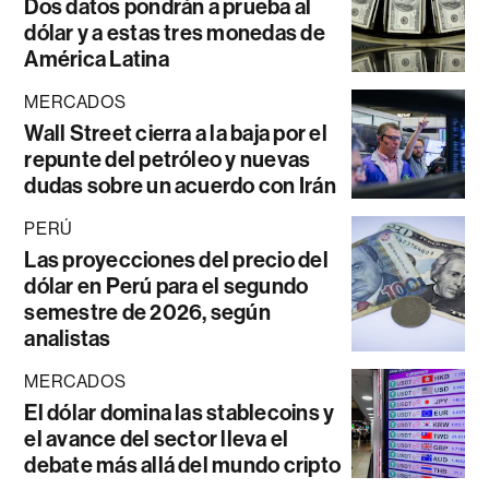
Dos datos pondrán a prueba al
dólar y a estas tres monedas de
América Latina
MERCADOS
Wall Street cierra a la baja por el
repunte del petróleo y nuevas
dudas sobre un acuerdo con Irán
PERÚ
Las proyecciones del precio del
dólar en Perú para el segundo
semestre de 2026, según
analistas
MERCADOS
El dólar domina las stablecoins y
el avance del sector lleva el
debate más allá del mundo cripto