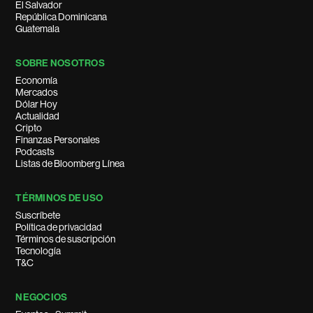
El Salvador
República Dominicana
Guatemala
SOBRE NOSOTROS
Economía
Mercados
Dólar Hoy
Actualidad
Cripto
Finanzas Personales
Podcasts
Listas de Bloomberg Línea
TÉRMINOS DE USO
Suscríbete
Política de privacidad
Términos de suscripción
Tecnología
T&C
NEGOCIOS