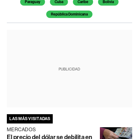
Paraguay
Cuba
Caribe
Bolivia
República Dominicana
PUBLICIDAD
LAS MÁS VISITADAS
MERCADOS
El precio del dólar se debilita en