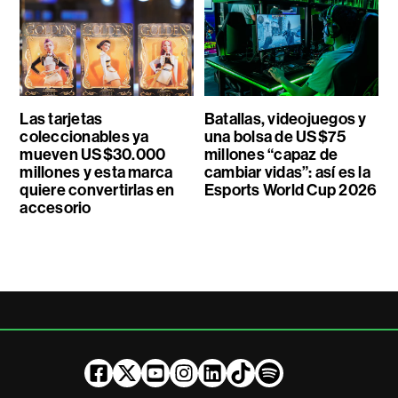
Las tarjetas
Batallas, videojuegos y
coleccionables ya
una bolsa de US$75
mueven US$30.000
millones “capaz de
millones y esta marca
cambiar vidas”: así es la
quiere convertirlas en
Esports World Cup 2026
accesorio