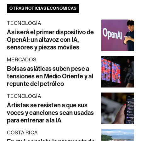
OTRAS NOTICIAS ECONÓMICAS
TECNOLOGÍA
Así será el primer dispositivo de
OpenAI: un altavoz con IA,
sensores y piezas móviles
MERCADOS
Bolsas asiáticas suben pese a
tensiones en Medio Oriente y al
repunte del petróleo
TECNOLOGÍA
Artistas se resisten a que sus
voces y canciones sean usadas
para entrenar a la IA
COSTA RICA