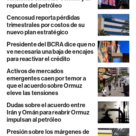
repunte del petróleo
Cencosud reporta pérdidas
trimestrales por costos de su
nuevo plan estratégico
Presidente del BCRA dice que no
ve necesaria una baja de encajes
para reactivar el crédito
Activos de mercados
emergentes caen por temor a
que el acuerdo sobre Ormuz
eleve las tensiones
Dudas sobre el acuerdo entre
Irán y Omán para reabrir Ormuz
impulsan al petróleo
Presión sobre los márgenes de