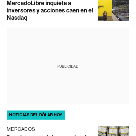
MercadoLibre inquieta a
inversores y acciones caen en el
Nasdaq
PUBLICIDAD
NOTICIAS DEL DÓLAR HOY
MERCADOS