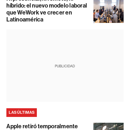
híbrido: el nuevo modelo laboral
que WeWork ve crecer en
Latinoamérica
PUBLICIDAD
LAS ÚLTIMAS
Apple retiró temporalmente