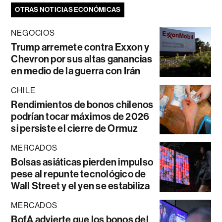
OTRAS NOTICIAS ECONÓMICAS
NEGOCIOS
Trump arremete contra Exxon y
Chevron por sus altas ganancias
en medio de la guerra con Irán
CHILE
Rendimientos de bonos chilenos
podrían tocar máximos de 2026
si persiste el cierre de Ormuz
MERCADOS
Bolsas asiáticas pierden impulso
pese al repunte tecnológico de
Wall Street y el yen se estabiliza
MERCADOS
BofA advierte que los bonos del