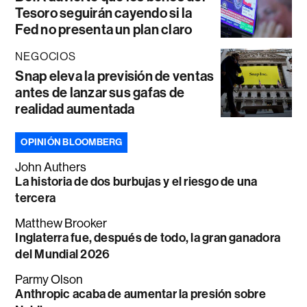
Tesoro seguirán cayendo si la
Fed no presenta un plan claro
NEGOCIOS
Snap eleva la previsión de ventas
antes de lanzar sus gafas de
realidad aumentada
OPINIÓN BLOOMBERG
John Authers
La historia de dos burbujas y el riesgo de una
tercera
Matthew Brooker
Inglaterra fue, después de todo, la gran ganadora
del Mundial 2026
Parmy Olson
Anthropic acaba de aumentar la presión sobre