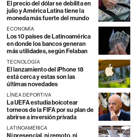
El precio del dólar se debilita en
julio y América Latina tiene la
moneda más fuerte del mundo
ECONOMÍA
Los 10 países de Latinoamérica
en donde los bancos generan
más utilidades, según Felaban
TECNOLOGÍA
El lanzamiento del iPhone 18
está cerca y estas son las
últimas novedades
LÍNEA DEPORTIVA
La UEFA estudia boicotear
torneos de la FIFA por su plan de
abrirse a inversión privada
LATINOAMÉRICA
Ni presencial, ni remoto, ni