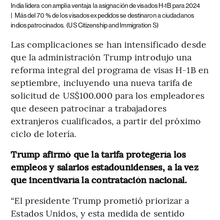
India lidera con amplia ventaja la asignación de visados H-1B para 2024
|
Más del 70 % de los visados expedidos se destinaron a ciudadanos
indios patrocinados.
(US Citizenship and Immigration S)
Las complicaciones se han intensificado desde
que la administración Trump introdujo una
reforma integral del programa de visas H-1B en
septiembre, incluyendo una nueva tarifa de
solicitud de US$100.000 para los empleadores
que deseen patrocinar a trabajadores
extranjeros cualificados, a partir del próximo
ciclo de lotería.
Trump afirmó que la tarifa protegería los
empleos y salarios estadounidenses, a la vez
que incentivaría la contratación nacional.
“El presidente Trump prometió priorizar a
Estados Unidos, y esta medida de sentido