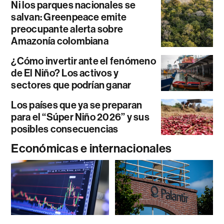
Ni los parques nacionales se
salvan: Greenpeace emite
preocupante alerta sobre
Amazonía colombiana
¿Cómo invertir ante el fenómeno
de El Niño? Los activos y
sectores que podrían ganar
Los países que ya se preparan
para el “Súper Niño 2026” y sus
posibles consecuencias
Económicas e internacionales