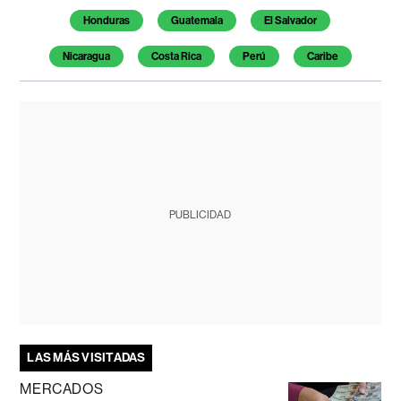
Honduras
Guatemala
El Salvador
Nicaragua
Costa Rica
Perú
Caribe
PUBLICIDAD
LAS MÁS VISITADAS
MERCADOS