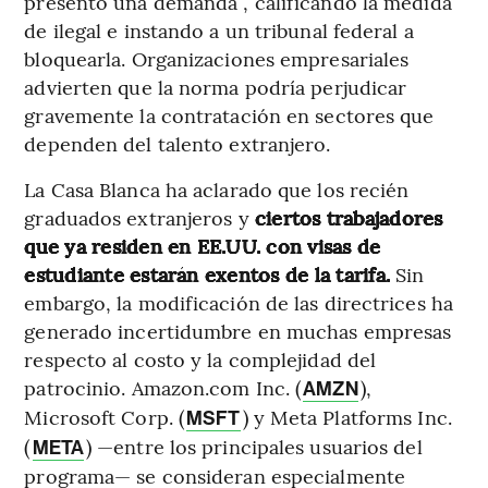
presentó una demanda , calificando la medida
de ilegal e instando a un tribunal federal a
bloquearla. Organizaciones empresariales
advierten que la norma podría perjudicar
gravemente la contratación en sectores que
dependen del talento extranjero.
La Casa Blanca ha aclarado que los recién
graduados extranjeros y
ciertos trabajadores
que ya residen en EE.UU. con visas de
estudiante estarán exentos de la tarifa.
Sin
embargo, la modificación de las directrices ha
generado incertidumbre en muchas empresas
respecto al costo y la complejidad del
patrocinio. Amazon.com Inc. (
),
AMZN
Microsoft Corp. (
) y Meta Platforms Inc.
MSFT
(
) —entre los principales usuarios del
META
programa— se consideran especialmente