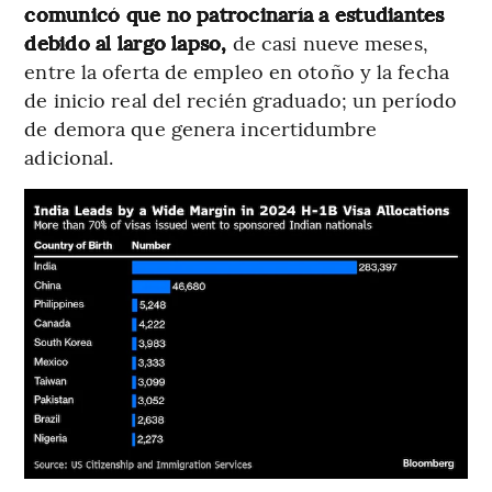
comunicó que no patrocinaría a estudiantes
debido al largo lapso,
de casi nueve meses,
entre la oferta de empleo en otoño y la fecha
de inicio real del recién graduado; un período
de demora que genera incertidumbre
adicional.