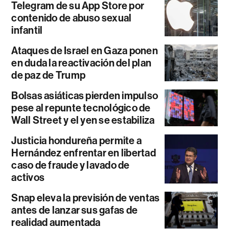
Telegram de su App Store por
contenido de abuso sexual
infantil
Ataques de Israel en Gaza ponen
en duda la reactivación del plan
de paz de Trump
Bolsas asiáticas pierden impulso
pese al repunte tecnológico de
Wall Street y el yen se estabiliza
Justicia hondureña permite a
Hernández enfrentar en libertad
caso de fraude y lavado de
activos
Snap eleva la previsión de ventas
antes de lanzar sus gafas de
realidad aumentada