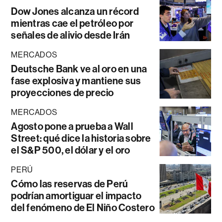
Dow Jones alcanza un récord
mientras cae el petróleo por
señales de alivio desde Irán
MERCADOS
Deutsche Bank ve al oro en una
fase explosiva y mantiene sus
proyecciones de precio
MERCADOS
Agosto pone a prueba a Wall
Street: qué dice la historia sobre
el S&P 500, el dólar y el oro
PERÚ
Cómo las reservas de Perú
podrían amortiguar el impacto
del fenómeno de El Niño Costero