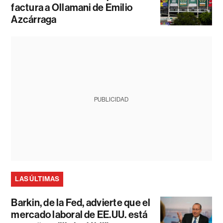
factura a Ollamani de Emilio
Azcárraga
PUBLICIDAD
LAS ÚLTIMAS
Barkin, de la Fed, advierte que el
mercado laboral de EE.UU. está