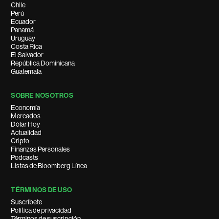
Chile
Perú
Ecuador
Panamá
Uruguay
Costa Rica
El Salvador
República Dominicana
Guatemala
SOBRE NOSOTROS
Economía
Mercados
Dólar Hoy
Actualidad
Cripto
Finanzas Personales
Podcasts
Listas de Bloomberg Línea
TÉRMINOS DE USO
Suscríbete
Política de privacidad
Términos de suscripción