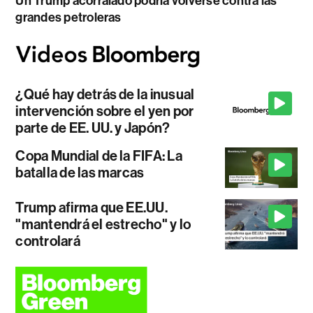
Un Trump acorralado podría volverse contra las
grandes petroleras
¿Qué hay detrás de la inusual
intervención sobre el yen por
parte de EE. UU. y Japón?
Copa Mundial de la FIFA: La
batalla de las marcas
Trump afirma que EE.UU.
"mantendrá el estrecho" y lo
controlará