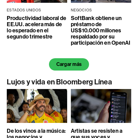
ESTADOS UNIDOS
NEGOCIOS
Productividad laboral de
SoftBank obtiene un
EE.UU. acelera más de
préstamo de
lo esperado en el
US$10.000 millones
segundo trimestre
respaldado por su
participación en OpenAI
Cargar más
Lujos y vida en Bloomberg Línea
De los vinos a la música:
Artistas se resisten a
los negocios y
que sus voces y