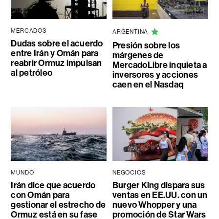
MERCADOS
ARGENTINA
Dudas sobre el acuerdo
Presión sobre los
entre Irán y Omán para
márgenes de
reabrir Ormuz impulsan
MercadoLibre inquieta a
al petróleo
inversores y acciones
caen en el Nasdaq
MUNDO
NEGOCIOS
Irán dice que acuerdo
Burger King dispara sus
con Omán para
ventas en EE.UU. con un
gestionar el estrecho de
nuevo Whopper y una
Ormuz está en su fase
promoción de Star Wars