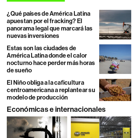
¿Qué países de América Latina
apuestan por el fracking? El
panorama legal que marcará las
nuevas inversiones
Estas son las ciudades de
América Latina donde el calor
nocturno hace perder más horas
de sueño
El Niño obliga a la caficultura
centroamericana a replantear su
modelo de producción
Económicas e internacionales