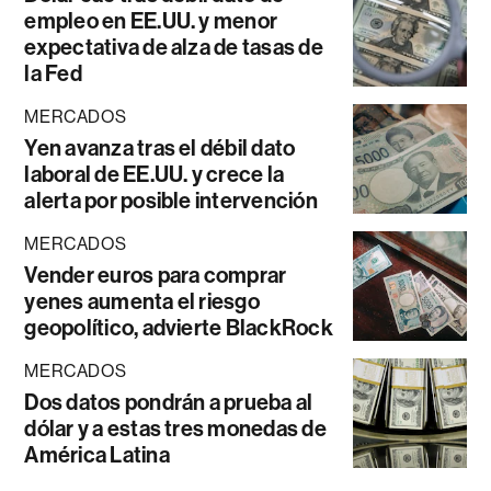
empleo en EE.UU. y menor
expectativa de alza de tasas de
la Fed
MERCADOS
Yen avanza tras el débil dato
laboral de EE.UU. y crece la
alerta por posible intervención
MERCADOS
Vender euros para comprar
yenes aumenta el riesgo
geopolítico, advierte BlackRock
MERCADOS
Dos datos pondrán a prueba al
dólar y a estas tres monedas de
América Latina