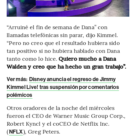
“Arruiné el fin de semana de Dana” con
llamadas telefónicas sin parar, dijo Kimmel.
“Pero no creo que el resultado hubiera sido
tan positivo si no hubiera hablado con Dana
tanto como lo hice.
Quiero mucho a Dana
Walden y creo que ha hecho un gran trabajo”.
Ver más:
Disney anuncia el regreso de Jimmy
Kimmel Live! tras suspensión por comentarios
polémicos
Otros oradores de la noche del miércoles
fueron el CEO de Warner Music Group Corp.,
Robert Kyncl y el coCEO de Netflix Inc.
(
), Greg Peters.
NFLX