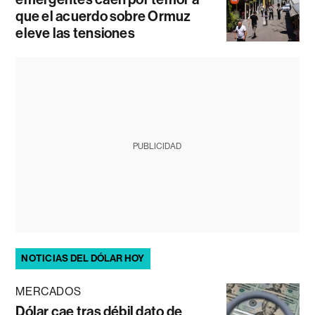
que el acuerdo sobre Ormuz
eleve las tensiones
PUBLICIDAD
NOTICIAS DEL DÓLAR HOY
MERCADOS
Dólar cae tras débil dato de