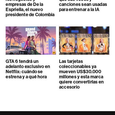
empresas de De la
canciones sean usadas
Espriella, el nuevo
para entrenar a la IA
presidente de Colombia
GTA 6 tendrá un
Las tarjetas
adelanto exclusivo en
coleccionables ya
Netflix: cuándo se
mueven US$30.000
estrena y a qué hora
millones y esta marca
quiere convertirlas en
accesorio