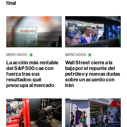
final
MERCADOS
MERCADOS
La acción más rentable
Wall Street cierra a la
del S&P 500 cae con
baja por el repunte del
fuerza tras sus
petróleo y nuevas dudas
resultados: qué
sobre un acuerdo con
preocupa al mercado
Irán