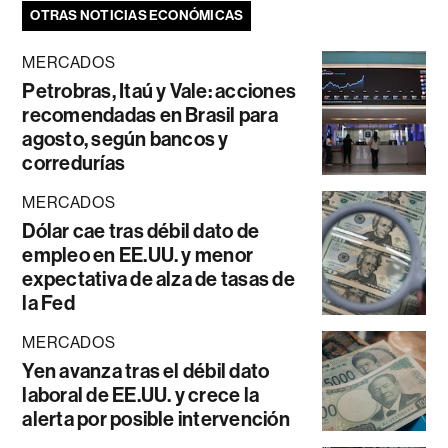
OTRAS NOTICIAS ECONÓMICAS
MERCADOS
Petrobras, Itaú y Vale: acciones
recomendadas en Brasil para
agosto, según bancos y
corredurías
MERCADOS
Dólar cae tras débil dato de
empleo en EE.UU. y menor
expectativa de alza de tasas de
la Fed
MERCADOS
Yen avanza tras el débil dato
laboral de EE.UU. y crece la
alerta por posible intervención