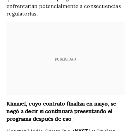
enfrentarían potencialmente a consecuencias
regulatorias.
PUBLICIDAD
Kimmel, cuyo contrato finaliza en mayo, se
negó a decir si continuará presentando el
programa después de eso
.
Nexstar Media Group Inc. (
) y Sinclair