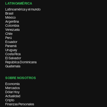
LATINOAMÉRICA
Latinoamérica y el mundo
Brasil
México
Argentina
Colombia
Venezuela
Chile
Perú
Ecuador
Panamá
Uruguay
Costa Rica
El Salvador
República Dominicana
Guatemala
SOBRE NOSOTROS
Economía
Mercados
Dólar Hoy
Actualidad
Cripto
Finanzas Personales