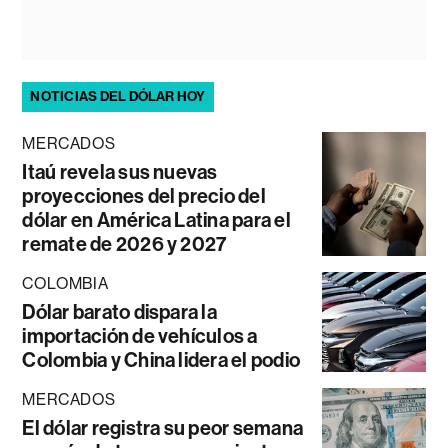
NOTICIAS DEL DÓLAR HOY
MERCADOS
Itaú revela sus nuevas
proyecciones del precio del
dólar en América Latina para el
remate de 2026 y 2027
COLOMBIA
Dólar barato dispara la
importación de vehículos a
Colombia y China lidera el podio
MERCADOS
El dólar registra su peor semana