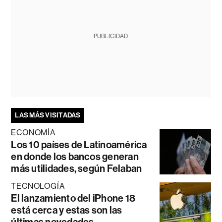
PUBLICIDAD
LAS MÁS VISITADAS
ECONOMÍA
Los 10 países de Latinoamérica
en donde los bancos generan
más utilidades, según Felaban
TECNOLOGÍA
El lanzamiento del iPhone 18
está cerca y estas son las