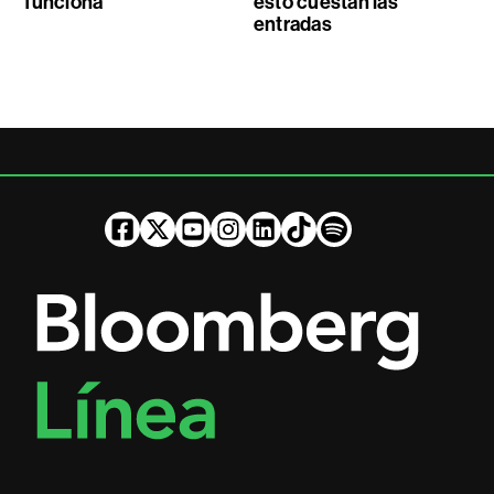
funciona
esto cuestan las
entradas