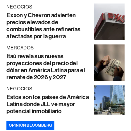
NEGOCIOS
Exxon y Chevron advierten
precios elevados de
combustibles ante refinerías
afectadas por la guerra
MERCADOS
Itaú revela sus nuevas
proyecciones del precio del
dólar en América Latina para el
remate de 2026 y 2027
NEGOCIOS
Estos son los países de América
Latina donde JLL ve mayor
potencial inmobiliario
OPINIÓN BLOOMBERG