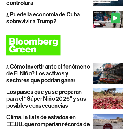
controlará
¿Puede la economía de Cuba
sobrevivir a Trump?
¿Cómo invertir ante el fenómeno
de El Niño? Los activos y
sectores que podrían ganar
Los países que ya se preparan
para el “Súper Niño 2026” y sus
posibles consecuencias
Clima: la lista de estados en
EE.UU. que romperían récords de