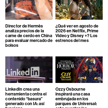
Director de Hermès
¿Qué ver en agosto de
analiza precios de la
2026 en Netflix, Prime
carne de cerdo en China
Video y Disney +? Los
para evaluar mercado de
estrenos del mes
bolsos
LinkedIn crea una
Ozzy Osbourne
herramienta contra el
inspirará una casa
contenido “basura”
embrujada en los
generado con IA: así
parques de Universal: