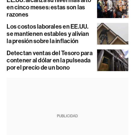
EE.UU. alcanza su nivel más alto
en cinco meses: estas son las
razones
Los costos laborales en EE.UU.
se mantienen estables y alivian
la presión sobre la inflación
Detectan ventas del Tesoro para
contener al dólar en la pulseada
por el precio de un bono
PUBLICIDAD