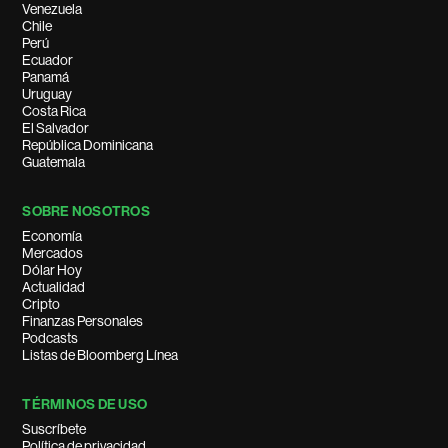
Venezuela
Chile
Perú
Ecuador
Panamá
Uruguay
Costa Rica
El Salvador
República Dominicana
Guatemala
SOBRE NOSOTROS
Economía
Mercados
Dólar Hoy
Actualidad
Cripto
Finanzas Personales
Podcasts
Listas de Bloomberg Línea
TÉRMINOS DE USO
Suscríbete
Política de privacidad