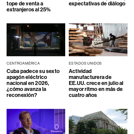
tope de venta a
expectativas de diálogo
extranjeros al 25%
CENTROAMÉRICA
ESTADOS UNIDOS
Cuba padece su sexto
Actividad
apagón eléctrico
manufacturera de
nacional en 2026,
EE.UU. crece en julio al
¿cómo avanza la
mayor ritmo en más de
reconexión?
cuatro años