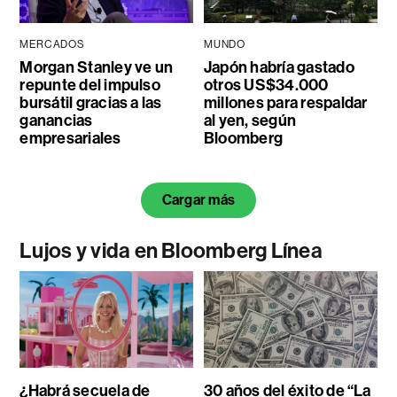
MERCADOS
MUNDO
Morgan Stanley ve un
Japón habría gastado
repunte del impulso
otros US$34.000
bursátil gracias a las
millones para respaldar
ganancias
al yen, según
empresariales
Bloomberg
Cargar más
Lujos y vida en Bloomberg Línea
¿Habrá secuela de
30 años del éxito de “La