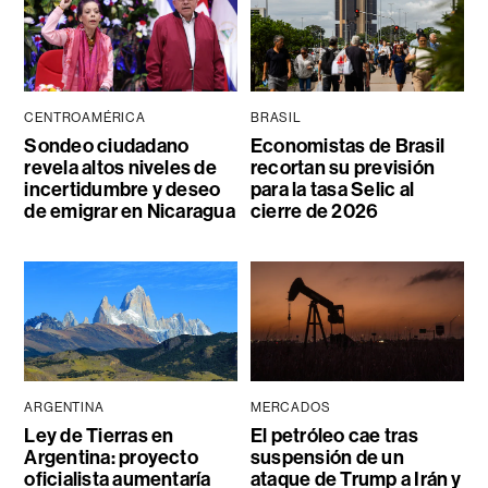
CENTROAMÉRICA
BRASIL
Sondeo ciudadano
Economistas de Brasil
revela altos niveles de
recortan su previsión
incertidumbre y deseo
para la tasa Selic al
de emigrar en Nicaragua
cierre de 2026
ARGENTINA
MERCADOS
Ley de Tierras en
El petróleo cae tras
Argentina: proyecto
suspensión de un
oficialista aumentaría
ataque de Trump a Irán y