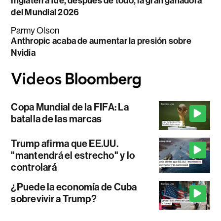
Inglaterra fue, después de todo, la gran ganadora
del Mundial 2026
Parmy Olson
Anthropic acaba de aumentar la presión sobre
Nvidia
Copa Mundial de la FIFA: La
batalla de las marcas
Trump afirma que EE.UU.
"mantendrá el estrecho" y lo
controlará
¿Puede la economía de Cuba
sobrevivir a Trump?