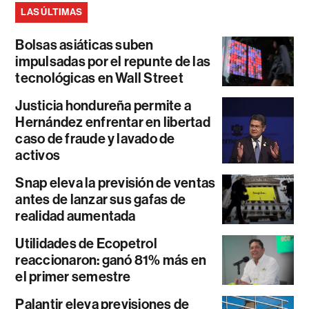
LAS ÚLTIMAS
Bolsas asiáticas suben
impulsadas por el repunte de las
tecnológicas en Wall Street
Justicia hondureña permite a
Hernández enfrentar en libertad
caso de fraude y lavado de
activos
Snap eleva la previsión de ventas
antes de lanzar sus gafas de
realidad aumentada
Utilidades de Ecopetrol
reaccionaron: ganó 81% más en
el primer semestre
Palantir eleva previsiones de