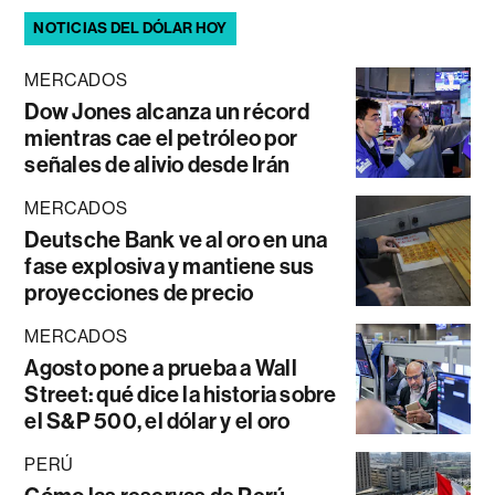
NOTICIAS DEL DÓLAR HOY
MERCADOS
Dow Jones alcanza un récord
mientras cae el petróleo por
señales de alivio desde Irán
MERCADOS
Deutsche Bank ve al oro en una
fase explosiva y mantiene sus
proyecciones de precio
MERCADOS
Agosto pone a prueba a Wall
Street: qué dice la historia sobre
el S&P 500, el dólar y el oro
PERÚ