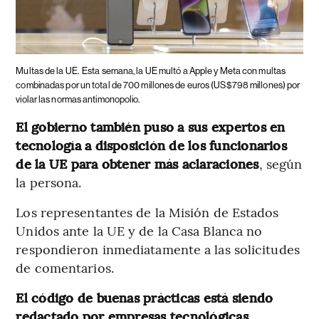
Multas de la UE.
Esta semana, la UE multó a Apple y Meta con multas
combinadas por un total de 700 millones de euros (US$798 millones) por
violar las normas antimonopolio.
El gobierno también puso a sus expertos en
tecnología a disposición de los funcionarios
de la UE para obtener más aclaraciones
, según
la persona.
Los representantes de la Misión de Estados
Unidos ante la UE y de la Casa Blanca no
respondieron inmediatamente a las solicitudes
de comentarios.
El código de buenas prácticas está siendo
redactado por empresas tecnológicas,