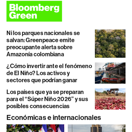
Ni los parques nacionales se
salvan: Greenpeace emite
preocupante alerta sobre
Amazonía colombiana
¿Cómo invertir ante el fenómeno
de El Niño? Los activos y
sectores que podrían ganar
Los países que ya se preparan
para el “Súper Niño 2026” y sus
posibles consecuencias
Económicas e internacionales