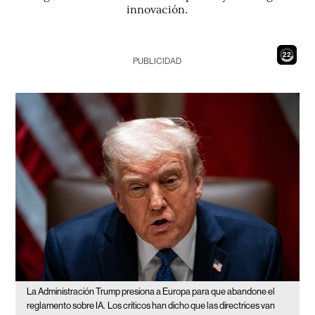
innovación.
20
PUBLICIDAD
La Administración Trump presiona a Europa para que abandone el
reglamento sobre IA.
Los críticos han dicho que las directrices van