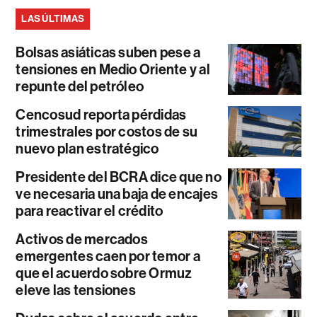
LAS ÚLTIMAS
Bolsas asiáticas suben pese a
tensiones en Medio Oriente y al
repunte del petróleo
Cencosud reporta pérdidas
trimestrales por costos de su
nuevo plan estratégico
Presidente del BCRA dice que no
ve necesaria una baja de encajes
para reactivar el crédito
Activos de mercados
emergentes caen por temor a
que el acuerdo sobre Ormuz
eleve las tensiones