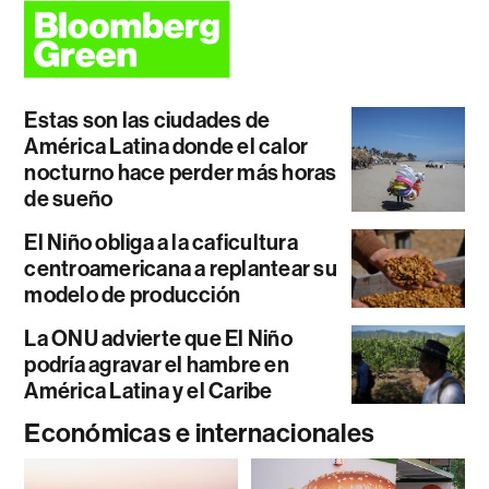
Estas son las ciudades de
América Latina donde el calor
nocturno hace perder más horas
de sueño
El Niño obliga a la caficultura
centroamericana a replantear su
modelo de producción
La ONU advierte que El Niño
podría agravar el hambre en
América Latina y el Caribe
Económicas e internacionales