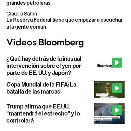
grandes petroleras
Claudia Sahm
La Reserva Federal tiene que empezar a escuchar
a la gente común
¿Qué hay detrás de la inusual
intervención sobre el yen por
parte de EE. UU. y Japón?
Copa Mundial de la FIFA: La
batalla de las marcas
Trump afirma que EE.UU.
"mantendrá el estrecho" y lo
controlará