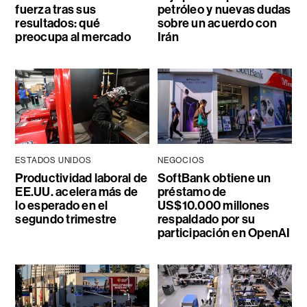
fuerza tras sus
petróleo y nuevas dudas
resultados: qué
sobre un acuerdo con
preocupa al mercado
Irán
ESTADOS UNIDOS
NEGOCIOS
Productividad laboral de
SoftBank obtiene un
EE.UU. acelera más de
préstamo de
lo esperado en el
US$10.000 millones
segundo trimestre
respaldado por su
participación en OpenAI