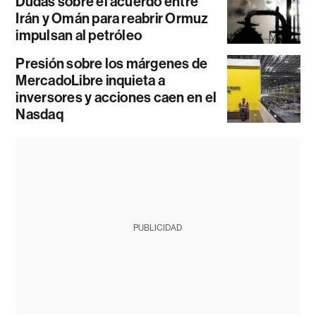
Dudas sobre el acuerdo entre
Irán y Omán para reabrir Ormuz
impulsan al petróleo
Presión sobre los márgenes de
MercadoLibre inquieta a
inversores y acciones caen en el
Nasdaq
PUBLICIDAD