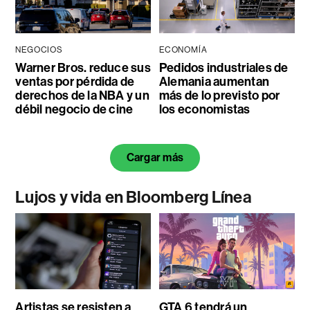
NEGOCIOS
ECONOMÍA
Warner Bros. reduce sus
Pedidos industriales de
ventas por pérdida de
Alemania aumentan
derechos de la NBA y un
más de lo previsto por
débil negocio de cine
los economistas
Cargar más
Lujos y vida en Bloomberg Línea
Artistas se resisten a
GTA 6 tendrá un