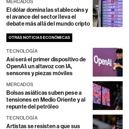
MERCADOS
El dólar domina las stablecoins y
el avance del sector lleva el
debate más allá del mundo cripto
OTRAS NOTICIAS ECONÓMICAS
TECNOLOGÍA
Así será el primer dispositivo de
OpenAI: un altavoz con IA,
sensores y piezas móviles
MERCADOS
Bolsas asiáticas suben pese a
tensiones en Medio Oriente y al
repunte del petróleo
TECNOLOGÍA
Artistas se resisten a que sus