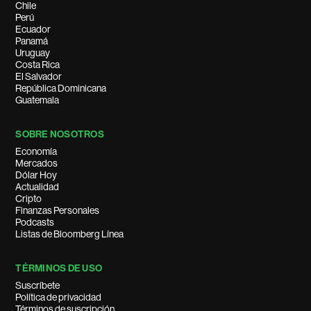
Chile
Perú
Ecuador
Panamá
Uruguay
Costa Rica
El Salvador
República Dominicana
Guatemala
SOBRE NOSOTROS
Economía
Mercados
Dólar Hoy
Actualidad
Cripto
Finanzas Personales
Podcasts
Listas de Bloomberg Línea
TÉRMINOS DE USO
Suscríbete
Política de privacidad
Términos de suscripción