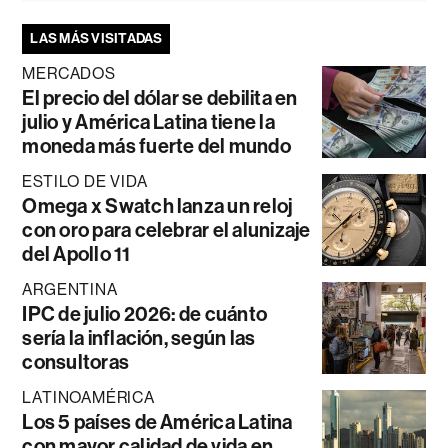
LAS MÁS VISITADAS
MERCADOS
El precio del dólar se debilita en
julio y América Latina tiene la
moneda más fuerte del mundo
ESTILO DE VIDA
Omega x Swatch lanza un reloj
con oro para celebrar el alunizaje
del Apollo 11
ARGENTINA
IPC de julio 2026: de cuánto
sería la inflación, según las
consultoras
LATINOAMÉRICA
Los 5 países de América Latina
con mayor calidad de vida en