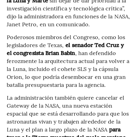
la Luna y Marte
sin dejar de dar prioridad a la
investigación científica y tecnológica crítica”,
dijo la administradora en funciones de la NASA,
Janet Petro, en un comunicado.
Poderosos miembros del Congreso, como los
legisladores de Texas,
el senador Ted Cruz y
el congresista Brian Babin
, han defendido
ferozmente la arquitectura actual para volver a
la Luna, incluido el cohete SLS y la cápsula
Orion, lo que podría desembocar en una gran
batalla presupuestaria para la agencia.
La administración también quiere cancelar el
Gateway de la NASA, una nueva estación
espacial que se está desarrollando para que los
astronautas vivan y trabajen alrededor de la
Luna y el plan a largo plazo de la NASA
para