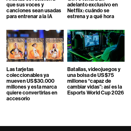
que sus voces y
adelanto exclusivo en
canciones sean usadas
Netflix: cuándo se
para entrenar a la IA
estrena y a qué hora
Las tarjetas
Batallas, videojuegos y
coleccionables ya
una bolsa de US$75
mueven US$30.000
millones “capaz de
millones y esta marca
cambiar vidas”: así es la
quiere convertirlas en
Esports World Cup 2026
accesorio