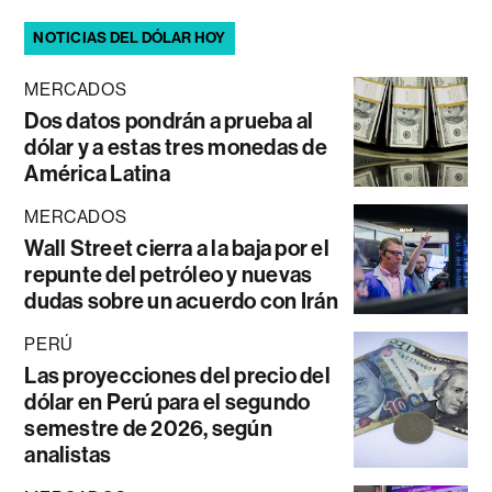
NOTICIAS DEL DÓLAR HOY
MERCADOS
Dos datos pondrán a prueba al
dólar y a estas tres monedas de
América Latina
MERCADOS
Wall Street cierra a la baja por el
repunte del petróleo y nuevas
dudas sobre un acuerdo con Irán
PERÚ
Las proyecciones del precio del
dólar en Perú para el segundo
semestre de 2026, según
analistas