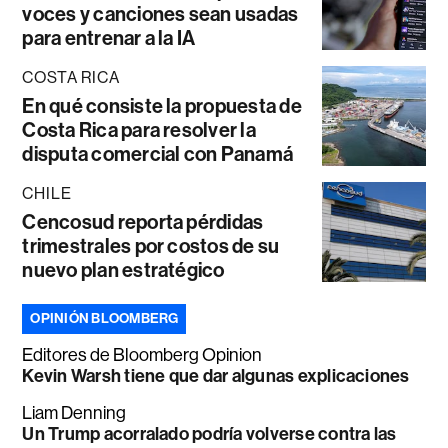
voces y canciones sean usadas
para entrenar a la IA
COSTA RICA
En qué consiste la propuesta de
Costa Rica para resolver la
disputa comercial con Panamá
CHILE
Cencosud reporta pérdidas
trimestrales por costos de su
nuevo plan estratégico
OPINIÓN BLOOMBERG
Editores de Bloomberg Opinion
Kevin Warsh tiene que dar algunas explicaciones
Liam Denning
Un Trump acorralado podría volverse contra las