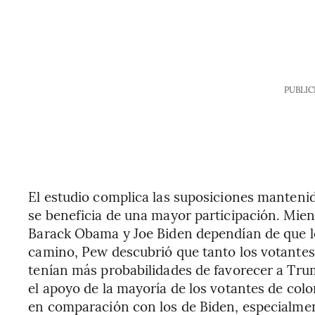
PUBLIC
El estudio complica las suposiciones manten
se beneficia de una mayor participación. Mient
Barack Obama y Joe Biden dependían de que lo
camino, Pew descubrió que tanto los votante
tenían más probabilidades de favorecer a Tr
el apoyo de la mayoría de los votantes de col
en comparación con los de Biden, especialme