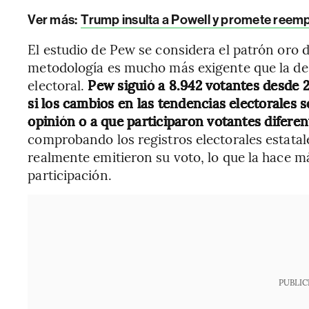
Ver más:
Trump insulta a Powell y promete reempl
El estudio de Pew se considera el patrón oro d
metodología es mucho más exigente que la de 
electoral.
Pew siguió a 8.942 votantes desde 
si los cambios en las tendencias electorales
opinión o a que participaron votantes difere
comprobando los registros electorales estatal
realmente emitieron su voto, lo que la hace más
participación.
PUBLIC