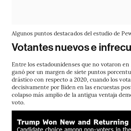
Algunos puntos destacados del estudio de Pe
Votantes nuevos e infrec
Entre los estadounidenses que no votaron en
ganó por un margen de siete puntos porcentua
drástico con respecto a 2020, cuando los vot
decisivamente por Biden en las encuestas poste
colapso más amplio de la antigua ventaja dem
voto.