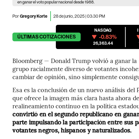
en ganar el voto popular nacional desde 1988.
Por
Gregory Korte
28 de junio, 2025 | 03:30 PM
NASDAQ
-0.83%
ÚLTIMAS
COTIZACIONES
26,363.44
Bloomberg — Donald Trump volvió a ganar la 
grupo racialmente diverso de votantes incoh
cambiar de opinión, sino simplemente consig
Esa es la conclusión de un nuevo análisis del
que ofrece la imagen más clara hasta ahora d
realineamiento continuo en la política estado
convirtió en el segundo republicano en ganar
parte impulsando la participación entre sus p
votantes negros, hispanos y naturalizados.