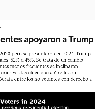
w:
uentes apoyaron a Trump
 2020 pero se presentaron en 2024, Trump
les: 52% a 45%. Se trata de un cambio
antes menos frecuentes se inclinaron
riores a las elecciones. Y refleja un
ócrata entre los no votantes con derecho a