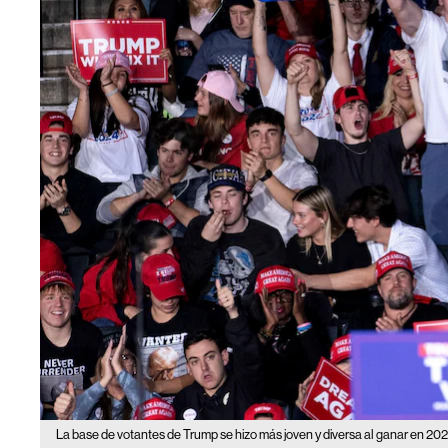
La base de votantes de Trump se hizo más joven y diversa al ganar en 202