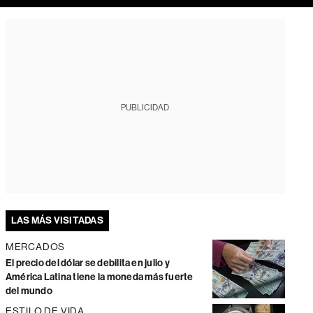
PUBLICIDAD
LAS MÁS VISITADAS
MERCADOS
El precio del dólar se debilita en julio y
América Latina tiene la moneda más fuerte
del mundo
ESTILO DE VIDA