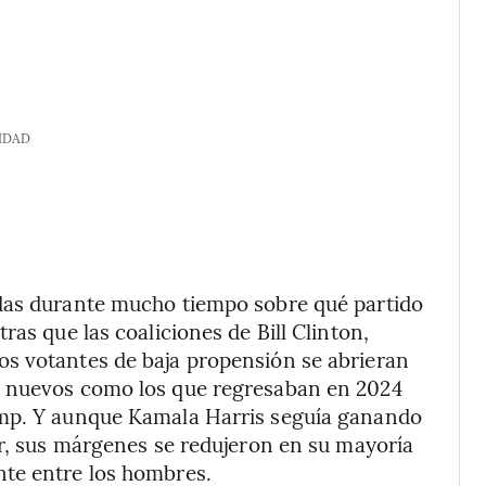
IDAD
idas durante mucho tiempo sobre qué partido
ras que las coaliciones de Bill Clinton,
s votantes de baja propensión se abrieran
s nuevos como los que regresaban en 2024
ump. Y aunque Kamala Harris seguía ganando
or, sus márgenes se redujeron en su mayoría
nte entre los hombres.