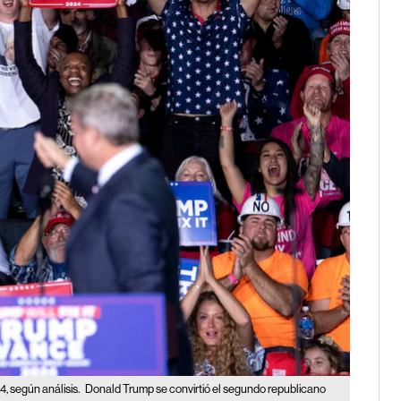
4, según análisis.
Donald Trump se convirtió el segundo republicano