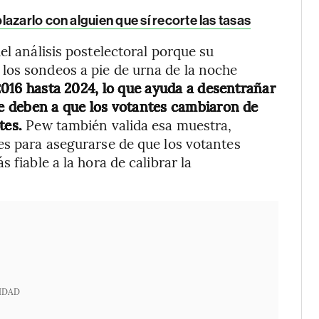
azarlo con alguien que sí recorte las tasas
el análisis postelectoral porque su
los sondeos a pie de urna de la noche
2016 hasta 2024, lo que ayuda a desentrañar
 se deben a que los votantes cambiaron de
ntes.
Pew también valida esa muestra,
es para asegurarse de que los votantes
 fiable a la hora de calibrar la
IDAD