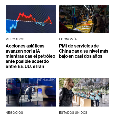
MERCADOS
ECONOMÍA
Acciones asiáticas
PMI de servicios de
avanzan por la IA
China cae a su nivel más
mientras cae el petróleo
bajo en casi dos años
ante posible acuerdo
entre EE.UU. e Irán
NEGOCIOS
ESTADOS UNIDOS