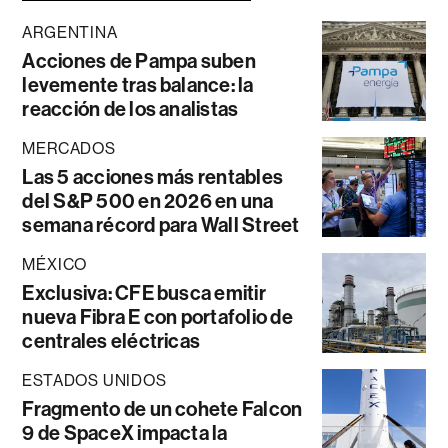
ARGENTINA
Acciones de Pampa suben
levemente tras balance: la
reacción de los analistas
MERCADOS
Las 5 acciones más rentables
del S&P 500 en 2026 en una
semana récord para Wall Street
MÉXICO
Exclusiva: CFE busca emitir
nueva Fibra E con portafolio de
centrales eléctricas
ESTADOS UNIDOS
Fragmento de un cohete Falcon
9 de SpaceX impacta la