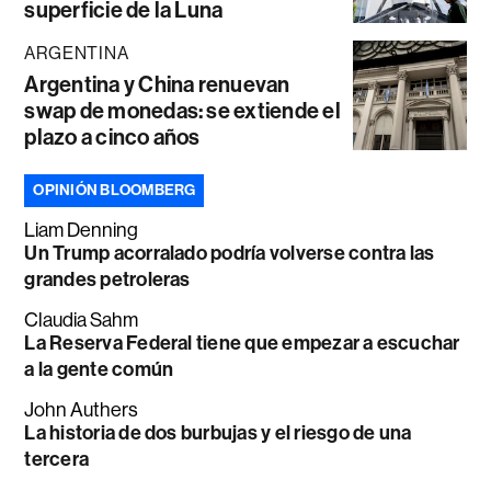
superficie de la Luna
ARGENTINA
Argentina y China renuevan
swap de monedas: se extiende el
plazo a cinco años
OPINIÓN BLOOMBERG
Liam Denning
Un Trump acorralado podría volverse contra las
grandes petroleras
Claudia Sahm
La Reserva Federal tiene que empezar a escuchar
a la gente común
John Authers
La historia de dos burbujas y el riesgo de una
tercera