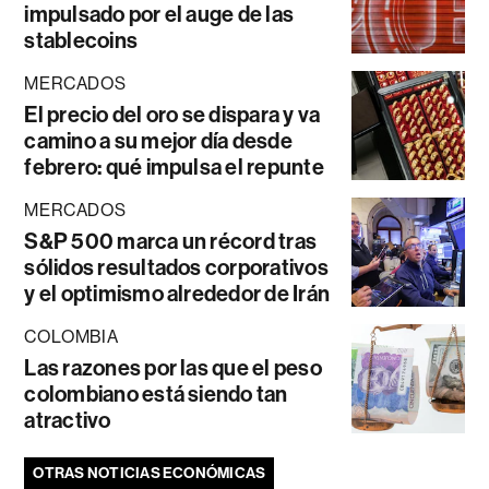
impulsado por el auge de las
stablecoins
MERCADOS
El precio del oro se dispara y va
camino a su mejor día desde
febrero: qué impulsa el repunte
MERCADOS
S&P 500 marca un récord tras
sólidos resultados corporativos
y el optimismo alrededor de Irán
COLOMBIA
Las razones por las que el peso
colombiano está siendo tan
atractivo
OTRAS NOTICIAS ECONÓMICAS