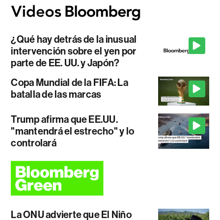
¿Qué hay detrás de la inusual
intervención sobre el yen por
parte de EE. UU. y Japón?
Copa Mundial de la FIFA: La
batalla de las marcas
Trump afirma que EE.UU.
"mantendrá el estrecho" y lo
controlará
La ONU advierte que El Niño