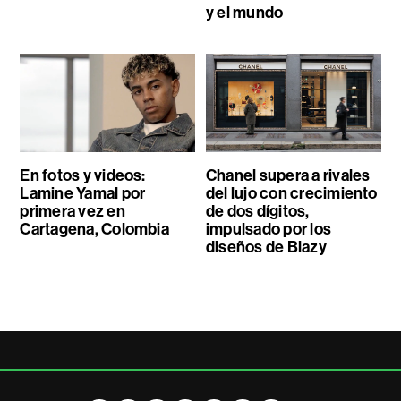
y el mundo
En fotos y videos:
Chanel supera a rivales
Lamine Yamal por
del lujo con crecimiento
primera vez en
de dos dígitos,
Cartagena, Colombia
impulsado por los
diseños de Blazy