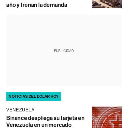
año y frenan la demanda
PUBLICIDAD
NOTICIAS DEL DÓLAR HOY
VENEZUELA
Binance despliega su tarjeta en
Venezuela en un mercado