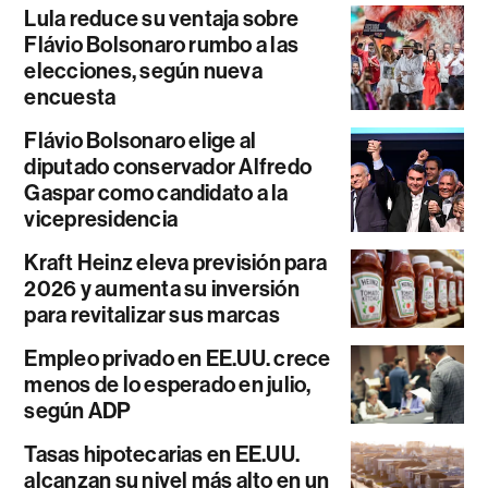
Lula reduce su ventaja sobre
Flávio Bolsonaro rumbo a las
elecciones, según nueva
encuesta
Flávio Bolsonaro elige al
diputado conservador Alfredo
Gaspar como candidato a la
vicepresidencia
Kraft Heinz eleva previsión para
2026 y aumenta su inversión
para revitalizar sus marcas
Empleo privado en EE.UU. crece
menos de lo esperado en julio,
según ADP
Tasas hipotecarias en EE.UU.
alcanzan su nivel más alto en un