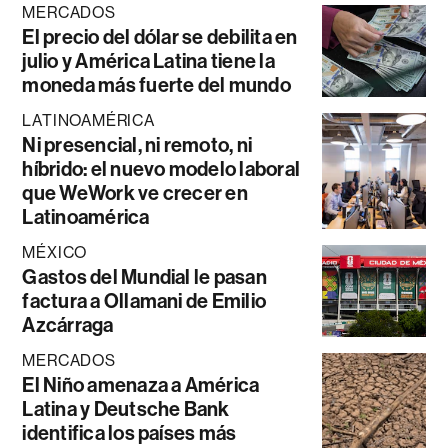
MERCADOS
El precio del dólar se debilita en
julio y América Latina tiene la
moneda más fuerte del mundo
LATINOAMÉRICA
Ni presencial, ni remoto, ni
híbrido: el nuevo modelo laboral
que WeWork ve crecer en
Latinoamérica
MÉXICO
Gastos del Mundial le pasan
factura a Ollamani de Emilio
Azcárraga
MERCADOS
El Niño amenaza a América
Latina y Deutsche Bank
identifica los países más