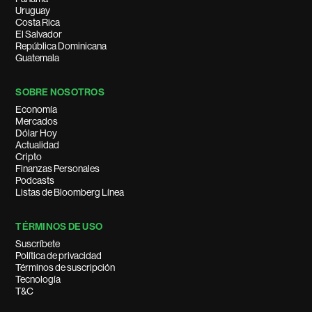
Uruguay
Costa Rica
El Salvador
República Dominicana
Guatemala
SOBRE NOSOTROS
Economía
Mercados
Dólar Hoy
Actualidad
Cripto
Finanzas Personales
Podcasts
Listas de Bloomberg Línea
TÉRMINOS DE USO
Suscríbete
Política de privacidad
Términos de suscripción
Tecnología
T&C