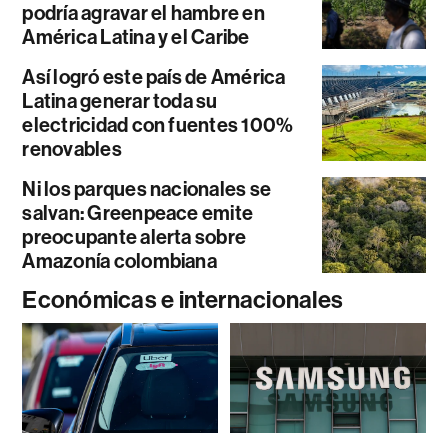
podría agravar el hambre en
América Latina y el Caribe
Así logró este país de América
Latina generar toda su
electricidad con fuentes 100%
renovables
Ni los parques nacionales se
salvan: Greenpeace emite
preocupante alerta sobre
Amazonía colombiana
Económicas e internacionales