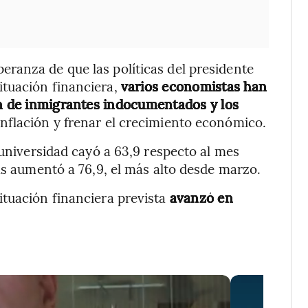
ranza de que las políticas del presidente
tuación financiera,
varios economistas han
ón de inmigrantes indocumentados y los
 inflación y frenar el crecimiento económico.
 universidad cayó a 63,9 respecto al mes
as aumentó a 76,9, el más alto desde marzo.
ituación financiera prevista
avanzó en