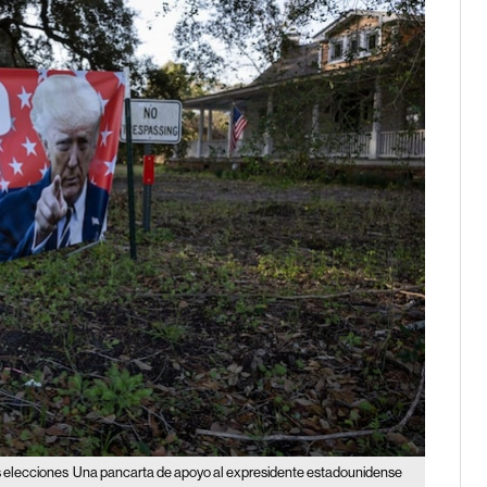
s elecciones
Una pancarta de apoyo al expresidente estadounidense