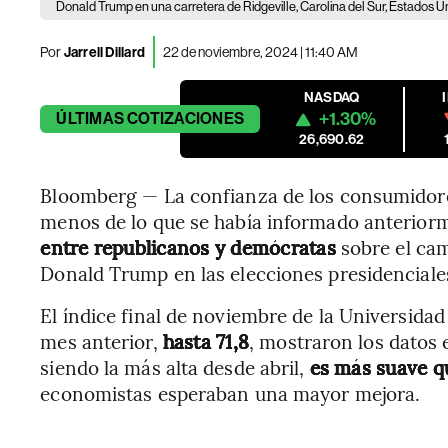
Donald Trump en una carretera de Ridgeville, Carolina del Sur, Estados U
Por
Jarrell Dillard
22 de noviembre, 2024 | 11:40 AM
NASDAQ
+1.30%
ÚLTIMAS
COTIZACIONES
26,690.62
Bloomberg — La confianza de los consumidor
menos de lo que se había informado anterior
entre republicanos y demócratas
sobre el cam
Donald Trump en las elecciones presidenciale
El índice final de noviembre de la Universidad
mes anterior,
hasta 71,8
, mostraron los datos e
siendo la más alta desde abril,
es más suave qu
economistas esperaban una mayor mejora.