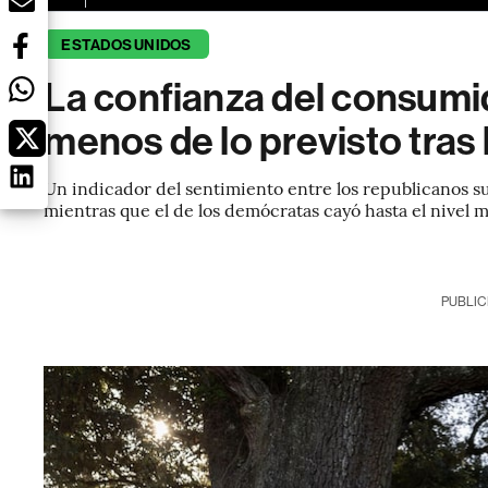
ESTADOS UNIDOS
La confianza del consumi
menos de lo previsto tras
Un indicador del sentimiento entre los republicanos su
mientras que el de los demócratas cayó hasta el nivel 
PUBLIC