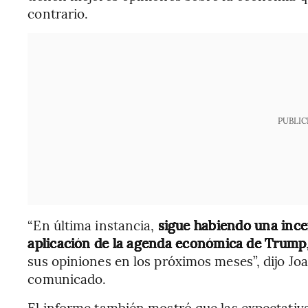
contrario.
PUBLIC
“En última instancia,
sigue habiendo una ince
aplicación de la agenda económica de Trump
sus opiniones en los próximos meses”, dijo Jo
comunicado.
El informe también mostró que las expectativas