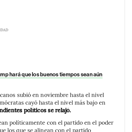
IDAD
mp hará que los buenos tiempos sean aún
icanos subió en noviembre hasta el nivel
emócratas cayó hasta el nivel más bajo en
dientes políticos se relajó.
an políticamente con el partido en el poder
e los que se alinean con el partido