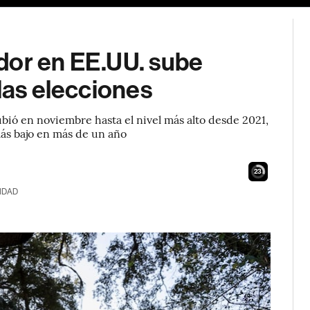
dor en EE.UU. sube
 las elecciones
bió en noviembre hasta el nivel más alto desde 2021,
más bajo en más de un año
22
IDAD