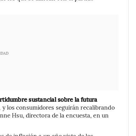
IDAD
rtidumbre sustancial sobre la futura
, y los consumidores seguirán recalibrando
anne Hsu, directora de la encuesta, en un
 de inflación a un año vista de los