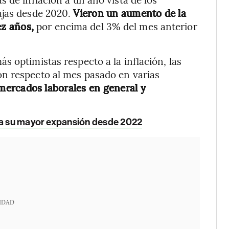
ajas desde 2020.
Vieron un aumento de la
ez años,
por encima del 3% del mes anterior
s optimistas respecto a la inflación, las
n respecto al mes pasado en varias
 mercados laborales en general y
ra su mayor expansión desde 2022
IDAD