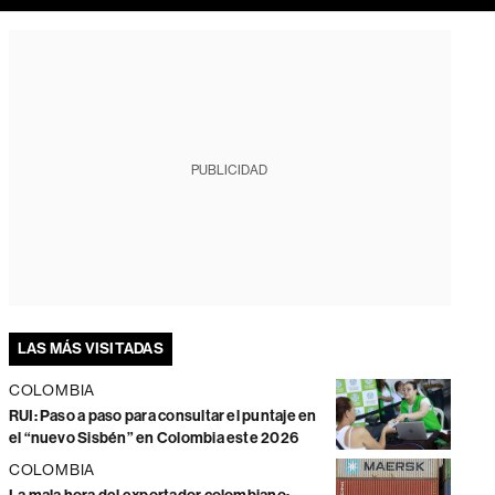
PUBLICIDAD
LAS MÁS VISITADAS
COLOMBIA
RUI: Paso a paso para consultar el puntaje en
el “nuevo Sisbén” en Colombia este 2026
COLOMBIA