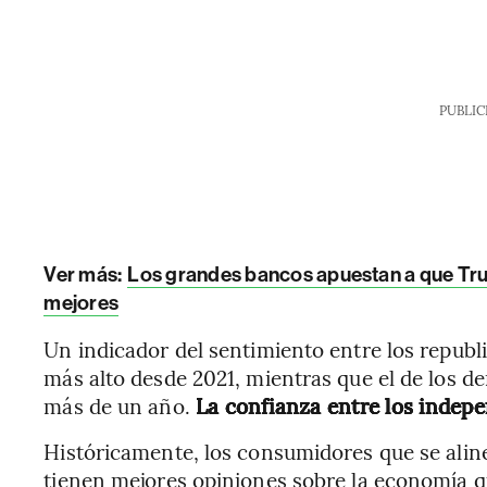
PUBLIC
Ver más:
Los grandes bancos apuestan a que Tru
mejores
Un indicador del sentimiento entre los republ
más alto desde 2021, mientras que el de los d
más de un año.
La confianza entre los indepen
Históricamente, los consumidores que se aline
tienen mejores opiniones sobre la economía qu