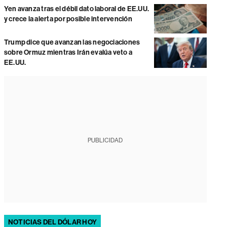
Yen avanza tras el débil dato laboral de EE.UU.
y crece la alerta por posible intervención
Trump dice que avanzan las negociaciones
sobre Ormuz mientras Irán evalúa veto a
EE.UU.
PUBLICIDAD
NOTICIAS DEL DÓLAR HOY