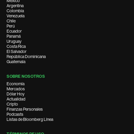
México
Argentina
Colombia
Venezuela
Chile
Perú
Ecuador
Panamá
Uruguay
Costa Rica
El Salvador
República Dominicana
Guatemala
SOBRE NOSOTROS
Economía
Mercados
Dólar Hoy
Actualidad
Cripto
Finanzas Personales
Podcasts
Listas de Bloomberg Línea