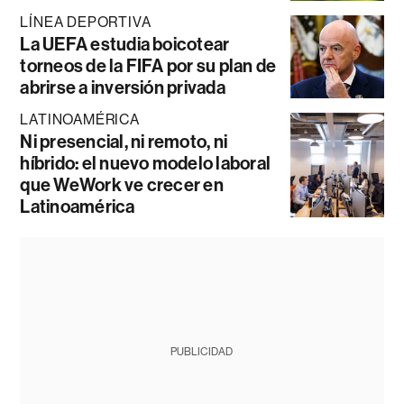
LÍNEA DEPORTIVA
La UEFA estudia boicotear
torneos de la FIFA por su plan de
abrirse a inversión privada
LATINOAMÉRICA
Ni presencial, ni remoto, ni
híbrido: el nuevo modelo laboral
que WeWork ve crecer en
Latinoamérica
PUBLICIDAD