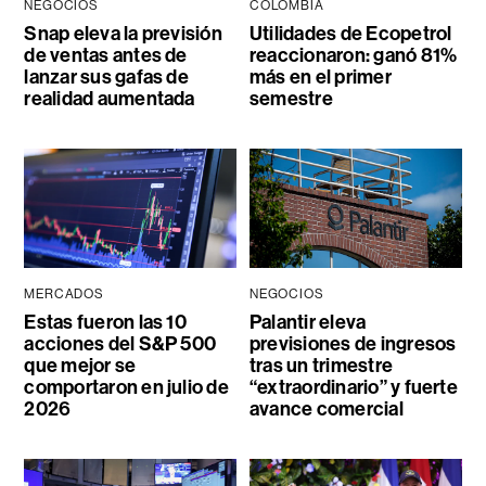
NEGOCIOS
COLOMBIA
Snap eleva la previsión
Utilidades de Ecopetrol
de ventas antes de
reaccionaron: ganó 81%
lanzar sus gafas de
más en el primer
realidad aumentada
semestre
MERCADOS
NEGOCIOS
Estas fueron las 10
Palantir eleva
acciones del S&P 500
previsiones de ingresos
que mejor se
tras un trimestre
comportaron en julio de
“extraordinario” y fuerte
2026
avance comercial