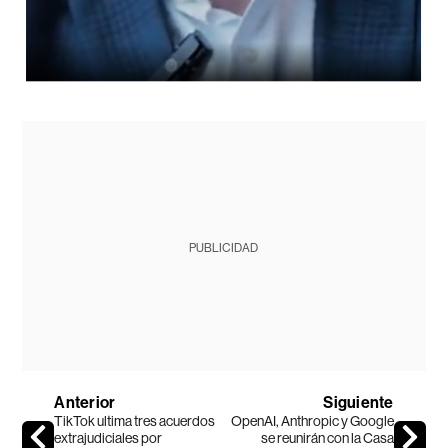
PUBLICIDAD
Anterior
Siguiente
TikTok ultima tres acuerdos
OpenAI, Anthropic y Google
extrajudiciales por
se reunirán con la Casa