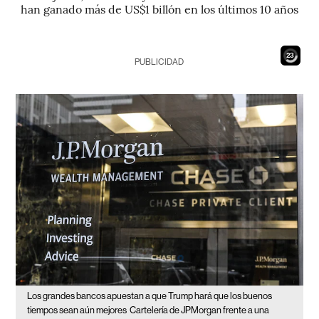
han ganado más de US$1 billón en los últimos 10 años
21
PUBLICIDAD
Los grandes bancos apuestan a que Trump hará que los buenos
tiempos sean aún mejores
Cartelería de JPMorgan frente a una