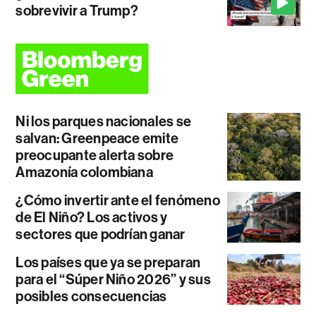
sobrevivir a Trump?
Ni los parques nacionales se
salvan: Greenpeace emite
preocupante alerta sobre
Amazonía colombiana
¿Cómo invertir ante el fenómeno
de El Niño? Los activos y
sectores que podrían ganar
Los países que ya se preparan
para el “Súper Niño 2026” y sus
posibles consecuencias