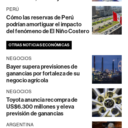
PERÚ
Cómo las reservas de Perú
podrían amortiguar el impacto
del fenómeno de El Niño Costero
OTRAS NOTICIAS ECONÓMICAS
NEGOCIOS
Bayer supera previsiones de
ganancias por fortaleza de su
negocio agrícola
NEGOCIOS
Toyota anuncia recompra de
US$6.300 millones y eleva
previsión de ganancias
ARGENTINA