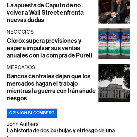
La apuesta de Caputo de no
volver a Wall Street enfrenta
nuevas dudas
NEGOCIOS
Clorox supera previsiones y
espera impulsar sus ventas
anuales con la compra de Purell
MERCADOS
Bancos centrales dejan que los
mercados hagan el trabajo
mientras la guerra con Irán añade
riesgos
OPINIÓN BLOOMBERG
John Authers
La historia de dos burbujas y el riesgo de una