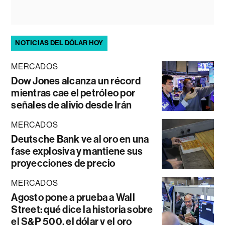
NOTICIAS DEL DÓLAR HOY
MERCADOS
Dow Jones alcanza un récord
mientras cae el petróleo por
señales de alivio desde Irán
MERCADOS
Deutsche Bank ve al oro en una
fase explosiva y mantiene sus
proyecciones de precio
MERCADOS
Agosto pone a prueba a Wall
Street: qué dice la historia sobre
el S&P 500, el dólar y el oro