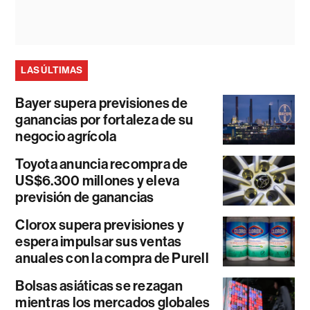
LAS ÚLTIMAS
Bayer supera previsiones de
ganancias por fortaleza de su
negocio agrícola
Toyota anuncia recompra de
US$6.300 millones y eleva
previsión de ganancias
Clorox supera previsiones y
espera impulsar sus ventas
anuales con la compra de Purell
Bolsas asiáticas se rezagan
mientras los mercados globales