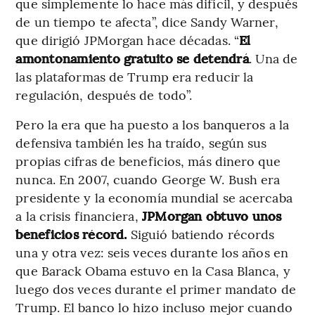
que simplemente lo hace más difícil, y después
de un tiempo te afecta”, dice Sandy Warner,
que dirigió JPMorgan hace décadas. “
El
amontonamiento gratuito se detendrá
. Una de
las plataformas de Trump era reducir la
regulación, después de todo”.
Pero la era que ha puesto a los banqueros a la
defensiva también les ha traído, según sus
propias cifras de beneficios, más dinero que
nunca. En 2007, cuando George W. Bush era
presidente y la economía mundial se acercaba
a la crisis financiera,
JPMorgan obtuvo unos
beneficios récord.
Siguió batiendo récords
una y otra vez: seis veces durante los años en
que Barack Obama estuvo en la Casa Blanca, y
luego dos veces durante el primer mandato de
Trump. El banco lo hizo incluso mejor cuando