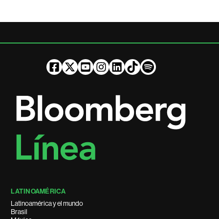
LATINOAMÉRICA
Latinoamérica y el mundo
Brasil