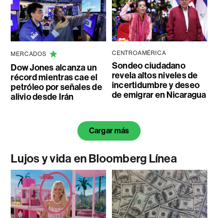
CENTROAMÉRICA
MERCADOS
Sondeo ciudadano
Dow Jones alcanza un
revela altos niveles de
récord mientras cae el
incertidumbre y deseo
petróleo por señales de
de emigrar en Nicaragua
alivio desde Irán
Cargar más
Lujos y vida en Bloomberg Línea