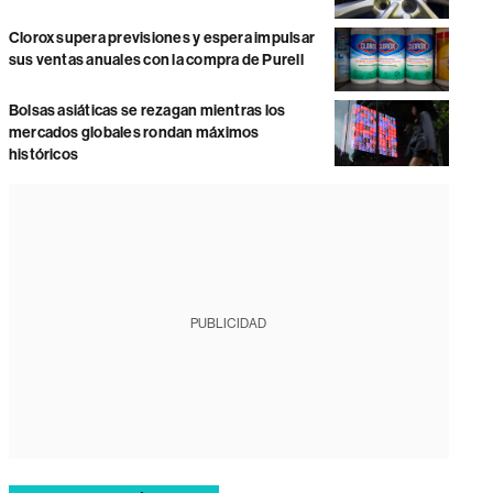
Clorox supera previsiones y espera impulsar
sus ventas anuales con la compra de Purell
Bolsas asiáticas se rezagan mientras los
mercados globales rondan máximos
históricos
PUBLICIDAD