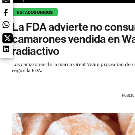
ESTADOS UNIDOS
La FDA advierte no consu
camarones vendida en Wa
radiactivo
Los camarones de la marca Great Value procedían de u
según la FDA.
PUBLIC