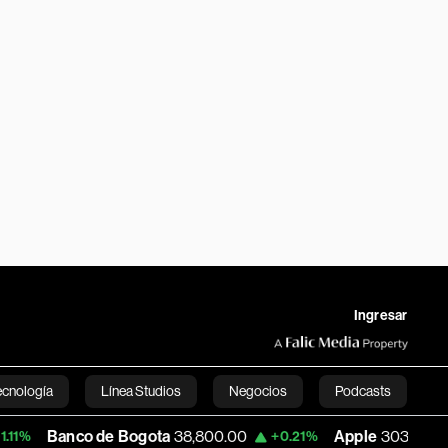
Ingresar
ecnología
Línea Studios
Negocios
Podcasts
de Bogota
38,800.00
Apple
303.27
USD
+0.21%
-1.74%
English