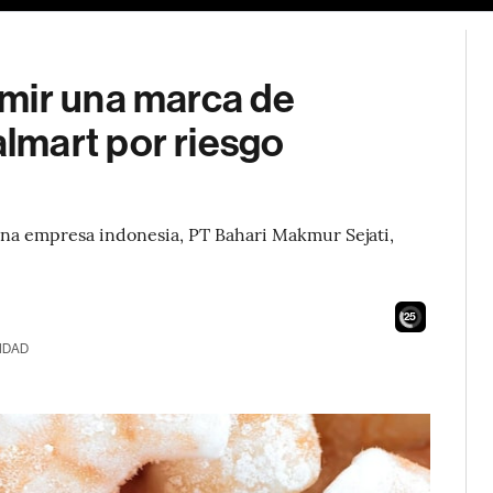
mir una marca de
lmart por riesgo
na empresa indonesia, PT Bahari Makmur Sejati,
23
IDAD