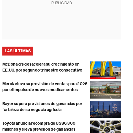
PUBLICIDAD
LAS ÚLTIMAS
McDonald’s desacelera su crecimiento en
EE.UU. por segundo trimestre consecutivo
Merck eleva su previsión de ventas para 2026
por el impulso de nuevos medicamentos
Bayer supera previsiones de ganancias por
fortaleza de su negocio agrícola
Toyota anuncia recompra de US$6.300
millones y eleva previsión de ganancias