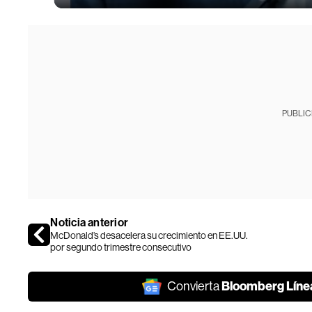
PUBLIC
Noticia anterior
McDonald’s desacelera su crecimiento en EE.UU.
por segundo trimestre consecutivo
Bloomberg Líne
Convierta