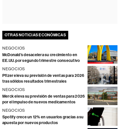
OTRAS NOTICIAS ECONÓMICAS
NEGOCIOS
McDonald’s desacelera su crecimiento en
EE.UU. por segundo trimestre consecutivo
NEGOCIOS
Pfizer eleva su previsión de ventas para 2026
tras sólidos resultados trimestrales
NEGOCIOS
Merck eleva su previsión de ventas para 2026
por el impulso de nuevos medicamentos
NEGOCIOS
Spotify crece un 12% en usuarios gracias a su
apuesta por nuevos productos