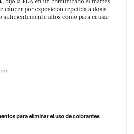
.
, dijo la FDA en un comunicado el martes.
e cáncer por exposición repetida a dosis
lo suficientemente altos como para causar
IDAD
mentos para eliminar el uso de colorantes