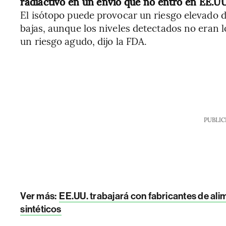
radiactivo en un envío que no entró en EE.UU
El isótopo puede provocar un riesgo elevado d
bajas, aunque los niveles detectados no eran 
un riesgo agudo, dijo la FDA.
PUBLIC
Ver más:
EE.UU. trabajará con fabricantes de ali
sintéticos