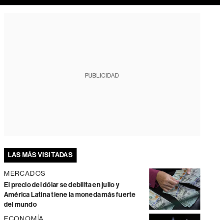
PUBLICIDAD
LAS MÁS VISITADAS
MERCADOS
El precio del dólar se debilita en julio y
América Latina tiene la moneda más fuerte
del mundo
ECONOMÍA