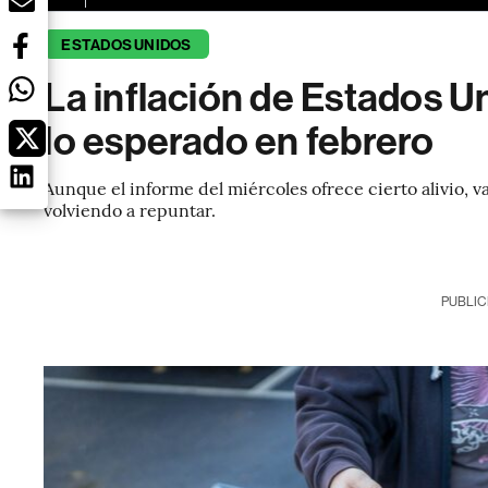
ESTADOS UNIDOS
La inflación de Estados 
lo esperado en febrero
Aunque el informe del miércoles ofrece cierto alivio, v
volviendo a repuntar.
PUBLIC