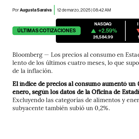
Por
Augusta Saraiva
12 de marzo, 2025 | 08:42 AM
NASDAQ
+2.59%
ÚLTIMAS
COTIZACIONES
26,584.99
Bloomberg — Los precios al consumo en Estad
lento de los últimos cuatro meses, lo que su
de la inflación.
El índice de precios al consumo aumentó un 0
enero, según los datos de la Oficina de Estad
Excluyendo las categorías de alimentos y energ
subyacente también subió un 0,2%.