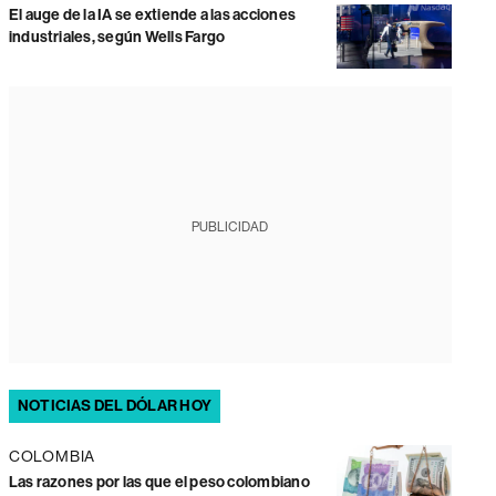
El auge de la IA se extiende a las acciones
industriales, según Wells Fargo
PUBLICIDAD
NOTICIAS DEL DÓLAR HOY
COLOMBIA
Las razones por las que el peso colombiano