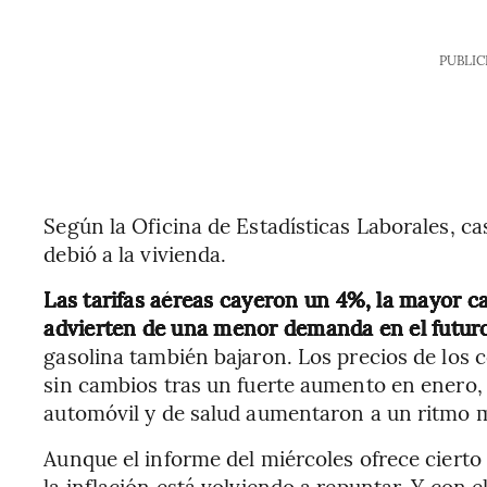
PUBLIC
Según la Oficina de Estadísticas Laborales, ca
debió a la vivienda.
Las tarifas aéreas cayeron un 4%, la mayor ca
advierten de una menor demanda en el futur
gasolina también bajaron. Los precios de los
sin cambios tras un fuerte aumento en enero, 
automóvil y de salud aumentaron a un ritmo
Aunque el informe del miércoles ofrece cierto
la inflación está volviendo a repuntar. Y con e