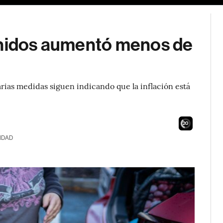
Unidos aumentó menos de
arias medidas siguen indicando que la inflación está
18
IDAD