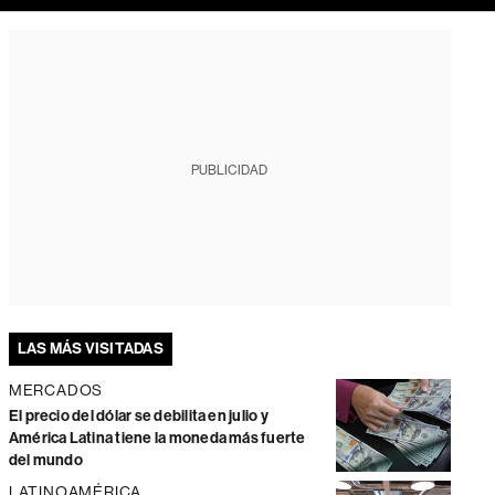
PUBLICIDAD
LAS MÁS VISITADAS
MERCADOS
El precio del dólar se debilita en julio y
América Latina tiene la moneda más fuerte
del mundo
LATINOAMÉRICA