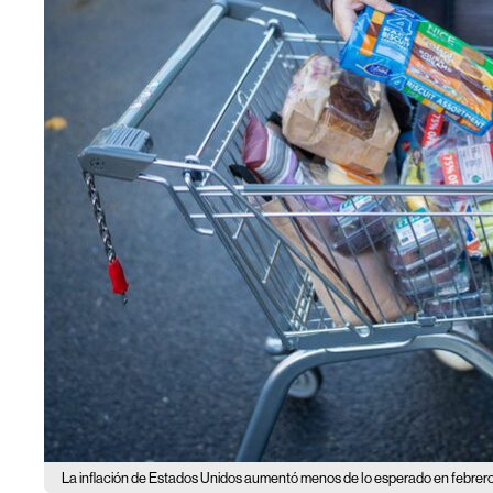
La inflación de Estados Unidos aumentó menos de lo esperado en febrero