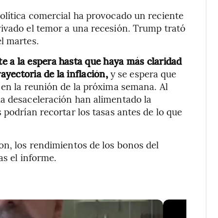
olítica comercial ha provocado un reciente
vivado el temor a una recesión. Trump trató
l martes.
e a la espera hasta que haya más claridad
ayectoria de la inflación,
y se espera que
 en la reunión de la próxima semana. Al
la desaceleración han alimentado la
 podrían recortar los tasas antes de lo que
on, los rendimientos de los bonos del
as el informe.