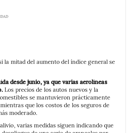
IDAD
si la mitad del aumento del índice general se
ída desde junio, ya que varias aerolíneas
o.
Los precios de los autos nuevos y la
 comestibles se mantuvieron prácticamente
mientras que los costos de los seguros de
 más moderado.
 alivio, varias medidas siguen indicando que
l despliegue de una serie de aranceles por