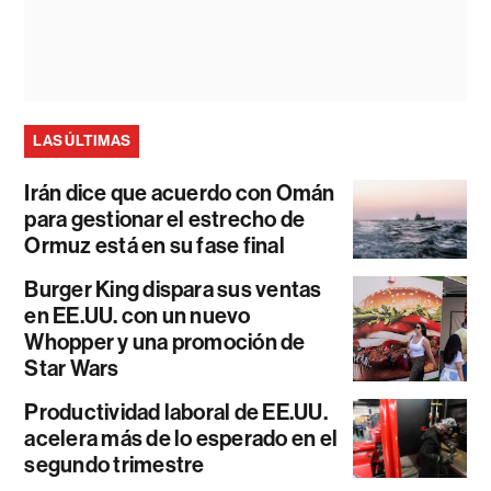
LAS ÚLTIMAS
Irán dice que acuerdo con Omán
para gestionar el estrecho de
Ormuz está en su fase final
Burger King dispara sus ventas
en EE.UU. con un nuevo
Whopper y una promoción de
Star Wars
Productividad laboral de EE.UU.
acelera más de lo esperado en el
segundo trimestre