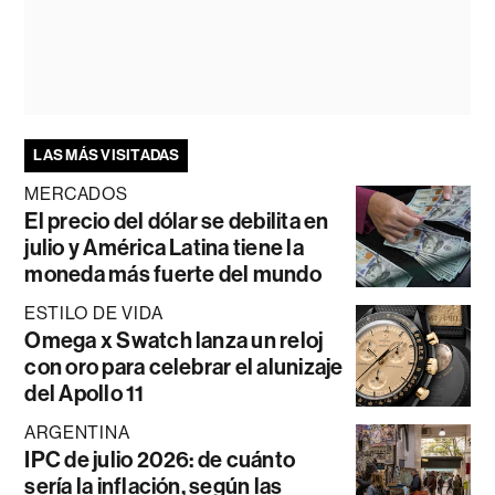
LAS MÁS VISITADAS
MERCADOS
El precio del dólar se debilita en
julio y América Latina tiene la
moneda más fuerte del mundo
ESTILO DE VIDA
Omega x Swatch lanza un reloj
con oro para celebrar el alunizaje
del Apollo 11
ARGENTINA
IPC de julio 2026: de cuánto
sería la inflación, según las