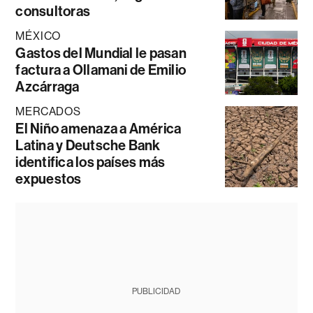
consultoras
MÉXICO
Gastos del Mundial le pasan
factura a Ollamani de Emilio
Azcárraga
MERCADOS
El Niño amenaza a América
Latina y Deutsche Bank
identifica los países más
expuestos
PUBLICIDAD