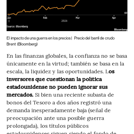
El impacto de una guerra en los precios |
Precio del barril de crudo
Brent
(Bloomberg)
En las finanzas globales, la confianza no se basa
únicamente en la virtud; también se basa en la
escala, la liquidez y las oportunidades. L
os
inversores que cuestionan la política
estadounidense no pueden ignorar sus
mercados.
Si bien una reciente subasta de
bonos del Tesoro a dos años registró una
demanda inesperadamente baja (señal de
preocupación ante una posible guerra
prolongada), los títulos públicos
estadounidenses siguen siendo el fondo de