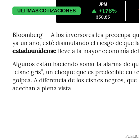
JPM
+1.78%
ÚLTIMAS
COTIZACIONES
350.85
Bloomberg — A los inversores les preocupa que
ya un año, esté disimulando el riesgo de que l
estadounidense
lleve a la mayor economía de
Algunos están haciendo sonar la alarma de qu
“cisne gris”, un choque que es predecible en t
golpea. A diferencia de los cisnes negros, que
acechan a plena vista.
PUBLIC