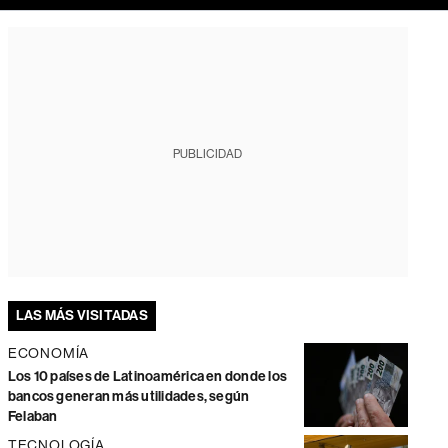
PUBLICIDAD
LAS MÁS VISITADAS
ECONOMÍA
Los 10 países de Latinoamérica en donde los
bancos generan más utilidades, según
Felaban
TECNOLOGÍA