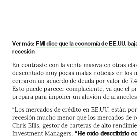
Ver más:
FMI dice que la economía de EE.UU. baja
recesión
En contraste con la venta masiva en otras cla
descontado muy pocas malas noticias en los m
cerraron un acuerdo de deuda por valor de 7.4
Esto puede parecer complaciente, ya que el 
prepara para imponer un aluvión de aranceles
“Los mercados de crédito en EE.UU. están pon
recesión mucho menor que los mercados de rent
Chris Ellis, gestor de carteras de alto rendi
Investment Managers.
“He oído describirlo c