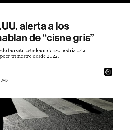
UU. alerta a los
ablan de “cisne gris”
ado bursátil estadounidense podría estar
u peor trimestre desde 2022.
23
IDAD