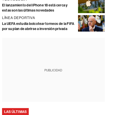
El lanzamiento del iPhone 18 está cerca y
estas son las últimas novedades
LÍNEA DEPORTIVA
La UEFA estudia boicotear torneos de la FIFA
por su plan de abrirse a inversión privada
PUBLICIDAD
LAS ÚLTIMAS