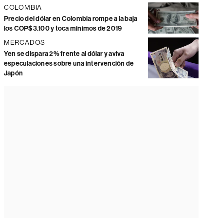
COLOMBIA
Precio del dólar en Colombia rompe a la baja
los COP$3.100 y toca mínimos de 2019
MERCADOS
Yen se dispara 2% frente al dólar y aviva
especulaciones sobre una intervención de
Japón