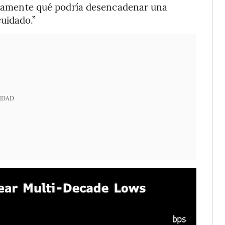
tamente qué podría desencadenar una
uidado.”
IDAD