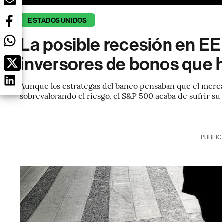
ESTADOS UNIDOS
La posible recesión en EE.
inversores de bonos que h
Aunque los estrategas del banco pensaban que el merc
sobrevalorando el riesgo, el S&P 500 acaba de sufrir s
PUBLIC