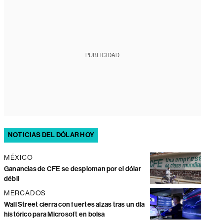
PUBLICIDAD
NOTICIAS DEL DÓLAR HOY
MÉXICO
Ganancias de CFE se desploman por el dólar
débil
MERCADOS
Wall Street cierra con fuertes alzas tras un día
histórico para Microsoft en bolsa