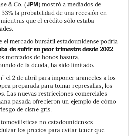
se & Co. (
) mostró a mediados de
JPM
 33% la probabilidad de una recesión en
 mientras que el crédito sólo estaba
ades.
 el mercado bursátil estadounidense podría
ba de sufrir su peor trimestre desde 2022
.
 los mercados de bonos basura,
undo de la deuda, ha sido limitado.
 el 2 de abril para imponer aranceles a los
opea preparada para tomar represalias, los
s. Las nuevas restricciones comerciales
semana pasada ofrecieron un ejemplo de cómo
riesgo de cisne gris.
utomovilísticas no estadounidenses
ulzar los precios para evitar tener que