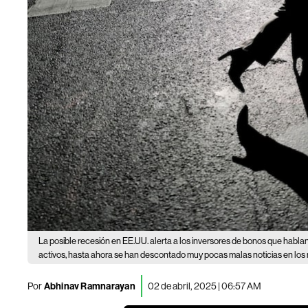
La posible recesión en EE.UU. alerta a los inversores de bonos que hablan 
activos, hasta ahora se han descontado muy pocas malas noticias en los
Por
Abhinav Ramnarayan
02 de abril, 2025 | 06:57 AM