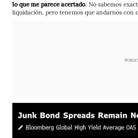
lo que me parece acertado
. No sabemos exac
liquidación, pero tenemos que andarnos con c
PUBLIC