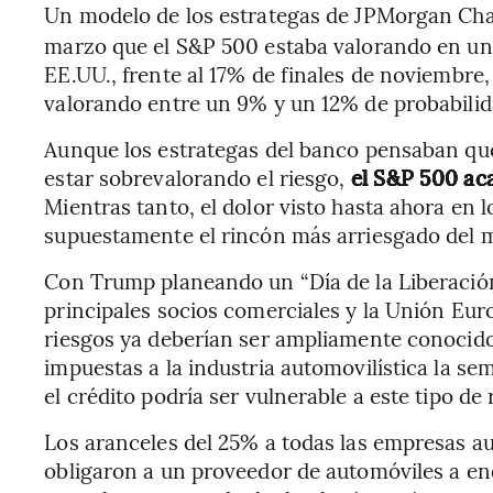
Un modelo de los estrategas de JPMorgan Cha
marzo que el S&P 500 estaba valorando en un
EE.UU., frente al 17% de finales de noviembre,
valorando entre un 9% y un 12% de probabilid
Aunque los estrategas del banco pensaban que
estar sobrevalorando el riesgo,
el S&P 500 aca
Mientras tanto, el dolor visto hasta ahora en
supuestamente el rincón más arriesgado del m
Con Trump planeando un “Día de la Liberación”
principales socios comerciales y la Unión Eur
riesgos ya deberían ser ampliamente conocido
impuestas a la industria automovilística la 
el crédito podría ser vulnerable a este tipo de 
Los aranceles del 25% a todas las empresas a
obligaron a un proveedor de automóviles a end