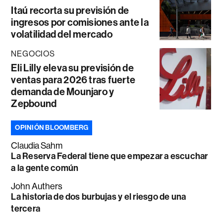
Itaú recorta su previsión de
ingresos por comisiones ante la
volatilidad del mercado
NEGOCIOS
Eli Lilly eleva su previsión de
ventas para 2026 tras fuerte
demanda de Mounjaro y
Zepbound
OPINIÓN BLOOMBERG
Claudia Sahm
La Reserva Federal tiene que empezar a escuchar
a la gente común
John Authers
La historia de dos burbujas y el riesgo de una
tercera