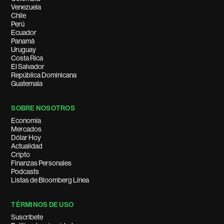
Venezuela
Chile
Perú
Ecuador
Panamá
Uruguay
Costa Rica
El Salvador
República Dominicana
Guatemala
SOBRE NOSOTROS
Economía
Mercados
Dólar Hoy
Actualidad
Cripto
Finanzas Personales
Podcasts
Listas de Bloomberg Línea
TÉRMINOS DE USO
Suscríbete