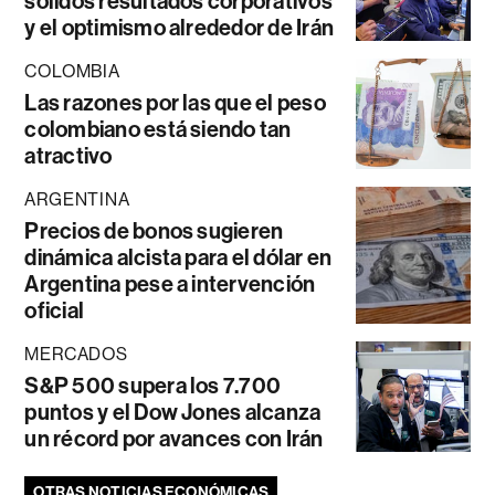
sólidos resultados corporativos
y el optimismo alrededor de Irán
COLOMBIA
Las razones por las que el peso
colombiano está siendo tan
atractivo
ARGENTINA
Precios de bonos sugieren
dinámica alcista para el dólar en
Argentina pese a intervención
oficial
MERCADOS
S&P 500 supera los 7.700
puntos y el Dow Jones alcanza
un récord por avances con Irán
OTRAS NOTICIAS ECONÓMICAS