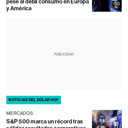
pese al débil consumo en Europa
y América
PUBLICIDAD
NOTICIAS DEL DÓLAR HOY
MERCADOS
S&P 500 marca un récord tras