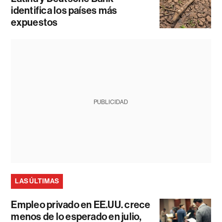
identifica los países más
expuestos
PUBLICIDAD
LAS ÚLTIMAS
Empleo privado en EE.UU. crece
menos de lo esperado en julio,