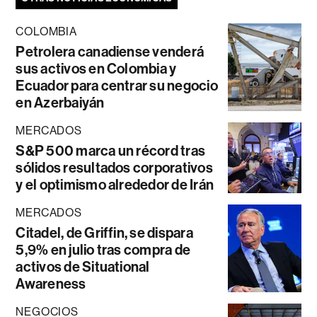
COLOMBIA
Petrolera canadiense venderá
sus activos en Colombia y
Ecuador para centrar su negocio
en Azerbaiyán
MERCADOS
S&P 500 marca un récord tras
sólidos resultados corporativos
y el optimismo alrededor de Irán
MERCADOS
Citadel, de Griffin, se dispara
5,9% en julio tras compra de
activos de Situational
Awareness
NEGOCIOS