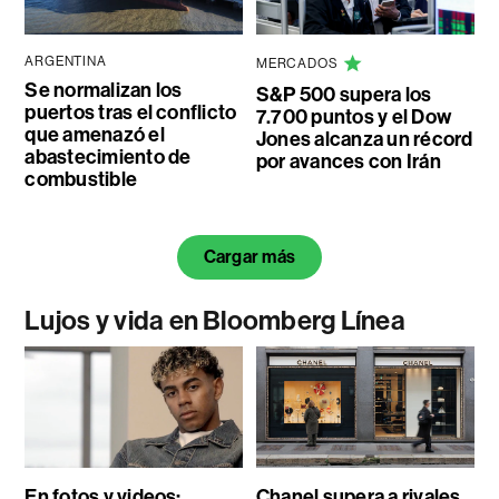
ARGENTINA
MERCADOS
Se normalizan los
S&P 500 supera los
puertos tras el conflicto
7.700 puntos y el Dow
que amenazó el
Jones alcanza un récord
abastecimiento de
por avances con Irán
combustible
Cargar más
Lujos y vida en Bloomberg Línea
En fotos y videos:
Chanel supera a rivales