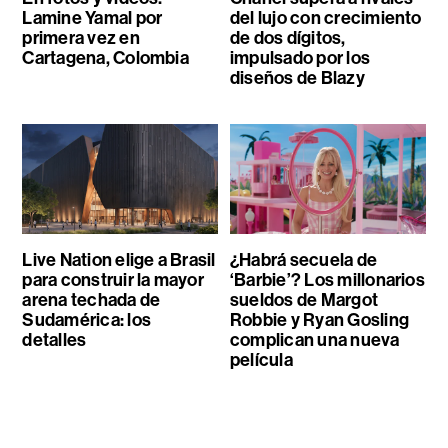
Lamine Yamal por
del lujo con crecimiento
primera vez en
de dos dígitos,
Cartagena, Colombia
impulsado por los
diseños de Blazy
Live Nation elige a Brasil
¿Habrá secuela de
para construir la mayor
‘Barbie’? Los millonarios
arena techada de
sueldos de Margot
Sudamérica: los
Robbie y Ryan Gosling
detalles
complican una nueva
película