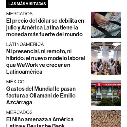
LAS MÁS VISITADAS
MERCADOS
El precio del dólar se debilita en
julio y América Latina tiene la
moneda más fuerte del mundo
LATINOAMÉRICA
Ni presencial, ni remoto, ni
híbrido: el nuevo modelo laboral
que WeWork ve crecer en
Latinoamérica
MÉXICO
Gastos del Mundial le pasan
factura a Ollamani de Emilio
Azcárraga
MERCADOS
El Niño amenaza a América
Latina y Deutsche Bank