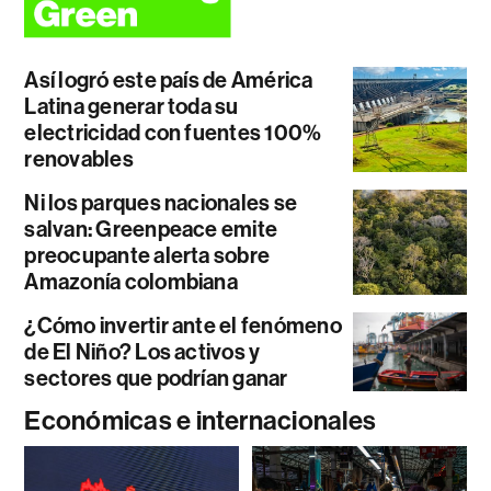
Así logró este país de América
Latina generar toda su
electricidad con fuentes 100%
renovables
Ni los parques nacionales se
salvan: Greenpeace emite
preocupante alerta sobre
Amazonía colombiana
¿Cómo invertir ante el fenómeno
de El Niño? Los activos y
sectores que podrían ganar
Económicas e internacionales