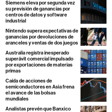
Siemens eleva por segunda vez
su previsión de ganancias por
centros de datos y software
industrial
Nintendo supera expectativas de
ganancias por devoluciones de
aranceles y ventas de dos juegos
Australia registra inesperado
superávit comercial impulsado
por exportaciones de materias
primas
Caída de acciones de
semiconductores en Asia frena
el avance de las bolsas
mundiales
Analistas prevén que Banxico