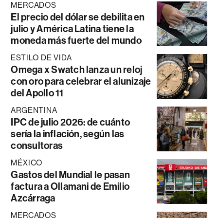
MERCADOS
El precio del dólar se debilita en
julio y América Latina tiene la
moneda más fuerte del mundo
ESTILO DE VIDA
Omega x Swatch lanza un reloj
con oro para celebrar el alunizaje
del Apollo 11
ARGENTINA
IPC de julio 2026: de cuánto
sería la inflación, según las
consultoras
MÉXICO
Gastos del Mundial le pasan
factura a Ollamani de Emilio
Azcárraga
MERCADOS