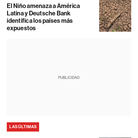
El Niño amenaza a América
Latina y Deutsche Bank
identifica los países más
expuestos
PUBLICIDAD
LAS ÚLTIMAS