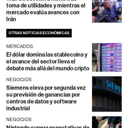
toma de utilidades y mientras el
mercado evalúa avances con
Irán
OTRAS NOTICIAS ECONÓMICAS
MERCADOS
El dólar domina las stablecoins y
el avance del sector lleva el
debate más allá del mundo cripto
NEGOCIOS
Siemens eleva por segunda vez
su previsión de ganancias por
centros de datos y software
industrial
NEGOCIOS
Nintendo supera expectativas de