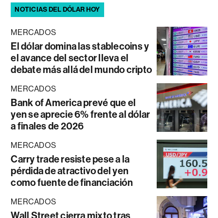
NOTICIAS DEL DÓLAR HOY
MERCADOS
El dólar domina las stablecoins y
el avance del sector lleva el
debate más allá del mundo cripto
MERCADOS
Bank of America prevé que el
yen se aprecie 6% frente al dólar
a finales de 2026
MERCADOS
Carry trade resiste pese a la
pérdida de atractivo del yen
como fuente de financiación
MERCADOS
Wall Street cierra mixto tras