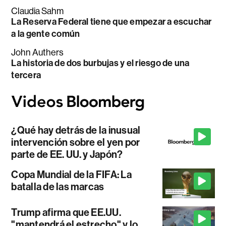
Claudia Sahm
La Reserva Federal tiene que empezar a escuchar
a la gente común
John Authers
La historia de dos burbujas y el riesgo de una
tercera
¿Qué hay detrás de la inusual
intervención sobre el yen por
parte de EE. UU. y Japón?
Copa Mundial de la FIFA: La
batalla de las marcas
Trump afirma que EE.UU.
"mantendrá el estrecho" y lo