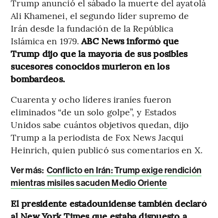
Trump anunció el sábado la muerte del ayatolá
Ali Khamenei, el segundo líder supremo de
Irán desde la fundación de la República
Islámica en 1979.
ABC News informó que
Trump dijo que la mayoría de sus posibles
sucesores conocidos murieron en los
bombardeos.
Cuarenta y ocho líderes iraníes fueron
eliminados “de un solo golpe”, y Estados
Unidos sabe cuántos objetivos quedan, dijo
Trump a la periodista de Fox News Jacqui
Heinrich, quien publicó sus comentarios en X.
Ver más:
Conflicto en Irán: Trump exige rendición
mientras misiles sacuden Medio Oriente
El presidente estadounidense también declaró
al New York Times que estaba dispuesto a