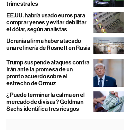
trimestrales
EE.UU. habría usado euros para
comprar yenes y evitar debilitar
el dólar, según analistas
Ucrania afirma haber atacado
una refinería de Rosneft en Rusia
Trump suspende ataques contra
Irán ante la promesa de un
pronto acuerdo sobre el
estrecho de Ormuz
¿Puede terminar la calma en el
mercado de divisas? Goldman
Sachs identifica tres riesgos