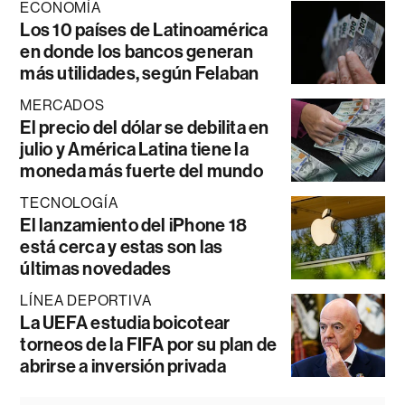
ECONOMÍA
Los 10 países de Latinoamérica
en donde los bancos generan
más utilidades, según Felaban
MERCADOS
El precio del dólar se debilita en
julio y América Latina tiene la
moneda más fuerte del mundo
TECNOLOGÍA
El lanzamiento del iPhone 18
está cerca y estas son las
últimas novedades
LÍNEA DEPORTIVA
La UEFA estudia boicotear
torneos de la FIFA por su plan de
abrirse a inversión privada