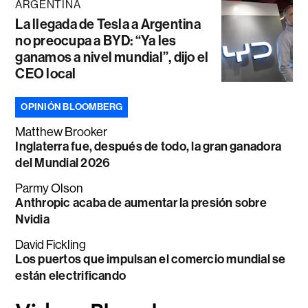
ARGENTINA
La llegada de Tesla a Argentina
no preocupa a BYD: “Ya les
ganamos a nivel mundial”, dijo el
CEO local
OPINIÓN BLOOMBERG
Matthew Brooker
Inglaterra fue, después de todo, la gran ganadora
del Mundial 2026
Parmy Olson
Anthropic acaba de aumentar la presión sobre
Nvidia
David Fickling
Los puertos que impulsan el comercio mundial se
están electrificando