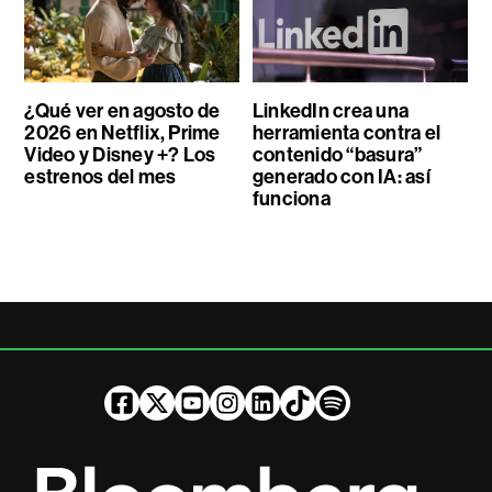
¿Qué ver en agosto de
LinkedIn crea una
2026 en Netflix, Prime
herramienta contra el
Video y Disney +? Los
contenido “basura”
estrenos del mes
generado con IA: así
funciona