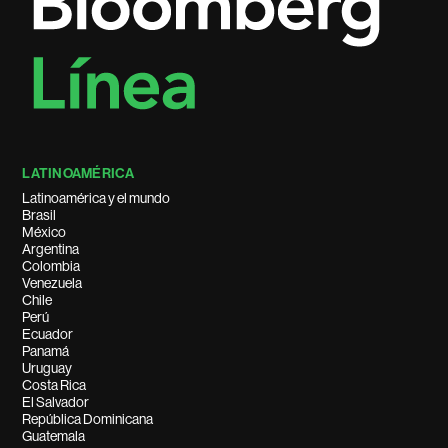
LATINOAMÉRICA
Latinoamérica y el mundo
Brasil
México
Argentina
Colombia
Venezuela
Chile
Perú
Ecuador
Panamá
Uruguay
Costa Rica
El Salvador
República Dominicana
Guatemala