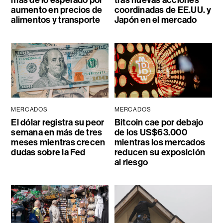
aumento en precios de
coordinadas de EE.UU. y
alimentos y transporte
Japón en el mercado
MERCADOS
MERCADOS
El dólar registra su peor
Bitcoin cae por debajo
semana en más de tres
de los US$63.000
meses mientras crecen
mientras los mercados
dudas sobre la Fed
reducen su exposición
al riesgo