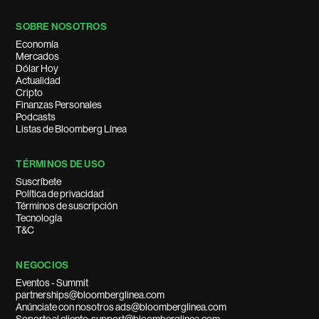
SOBRE NOSOTROS
Economía
Mercados
Dólar Hoy
Actualidad
Cripto
Finanzas Personales
Podcasts
Listas de Bloomberg Línea
TÉRMINOS DE USO
Suscríbete
Política de privacidad
Términos de suscripción
Tecnología
T&C
NEGOCIOS
Eventos - Summit
partnerships@bloomberglinea.com
Anúnciate con nosotros ads@bloomberglinea.com