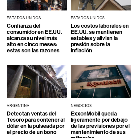
ESTADOS UNIDOS
ESTADOS UNIDOS
Confianza del
Los costos laborales en
consumidor en EE.UU.
EE.UU. se mantienen
alcanza su nivel más
estables y alivian la
alto en cinco meses:
presión sobre la
estas son las razones
inflación
ARGENTINA
NEGOCIOS
Detectan ventas del
ExxonMobil queda
Tesoro para contener al
ligeramente por debajo
dólar en la pulseada por
de las previsiones por el
el precio de un bono
mantenimiento de sus