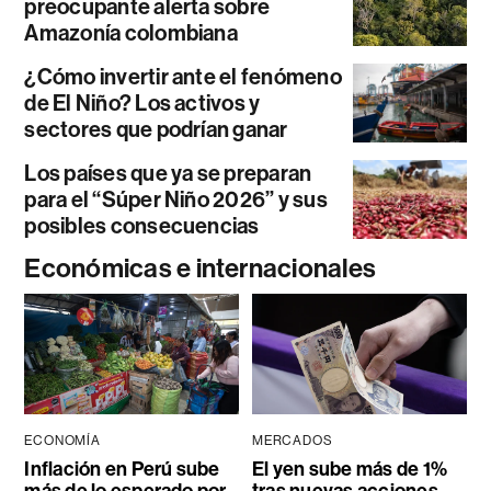
preocupante alerta sobre
Amazonía colombiana
¿Cómo invertir ante el fenómeno
de El Niño? Los activos y
sectores que podrían ganar
Los países que ya se preparan
para el “Súper Niño 2026” y sus
posibles consecuencias
Económicas e internacionales
ECONOMÍA
MERCADOS
Inflación en Perú sube
El yen sube más de 1%
más de lo esperado por
tras nuevas acciones