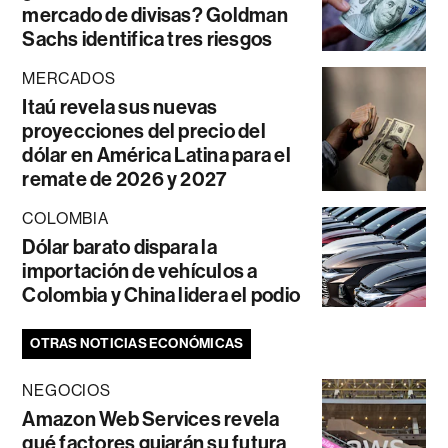
mercado de divisas? Goldman
Sachs identifica tres riesgos
MERCADOS
Itaú revela sus nuevas
proyecciones del precio del
dólar en América Latina para el
remate de 2026 y 2027
COLOMBIA
Dólar barato dispara la
importación de vehículos a
Colombia y China lidera el podio
OTRAS NOTICIAS ECONÓMICAS
NEGOCIOS
Amazon Web Services revela
qué factores guiarán su futura