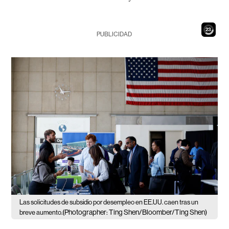
22
PUBLICIDAD
Las solicitudes de subsidio por desempleo en EE.UU. caen tras un
(Photographer: Ting Shen/Bloomber/Ting Shen)
breve aumento.