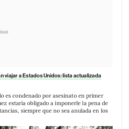
IDAD
 viajar a Estados Unidos: lista actualizada
do es condenado por asesinato en primer
juez estaría obligado a imponerle la pena de
ancias, siempre que no sea anulada en los