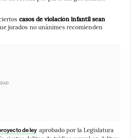
ciertos
casos de violación infantil sean
que jurados no unánimes recomienden
IDAD
aprobado por la Legislatura
proyecto de ley