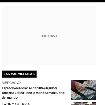
PUBLICIDAD
LAS MÁS VISITADAS
MERCADOS
El precio del dólar se debilita en julio y
América Latina tiene la moneda más fuerte
del mundo
LATINOAMÉRICA