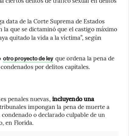
 ciertos delitos de tráfico sexual en delitos
rga data de la Corte Suprema de Estados
en la que se dictaminó que el castigo máximo
ya quitado la vida a la víctima”, según
ó
que ordena la pena de
otro proyecto de ley
condenados por delitos capitales.
nes penales nuevas,
incluyendo una
 tribunales impongan la pena de muerte a
 condenado o declarado culpable de un
, en Florida.