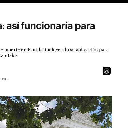
: así funcionaría para
de muerte en Florida, incluyendo su aplicación para
apitales.
18
IDAD