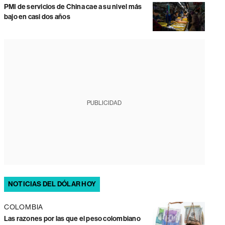
PMI de servicios de China cae a su nivel más
bajo en casi dos años
PUBLICIDAD
NOTICIAS DEL DÓLAR HOY
COLOMBIA
Las razones por las que el peso colombiano