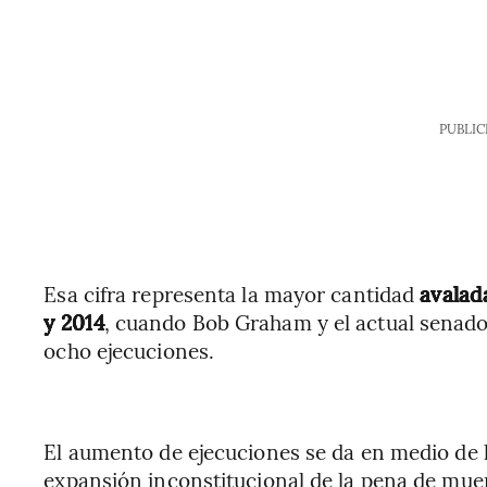
PUBLIC
Esa cifra representa la mayor cantidad
avalad
y 2014
, cuando Bob Graham y el actual senado
ocho ejecuciones.
El aumento de ejecuciones se da en medio de l
expansión inconstitucional de la pena de muer