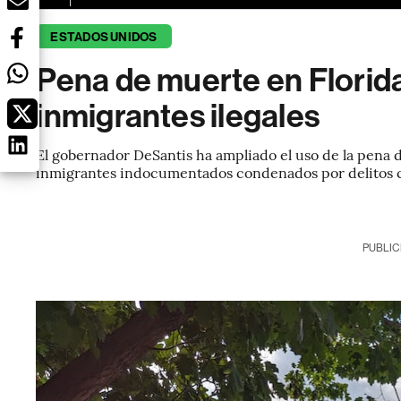
ESTADOS UNIDOS
Pena de muerte en Florida
inmigrantes ilegales
El gobernador DeSantis ha ampliado el uso de la pena 
inmigrantes indocumentados condenados por delitos c
PUBLIC