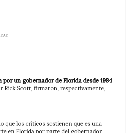
IDAD
a por un gobernador de Florida desde 1984
r Rick Scott, firmaron, respectivamente,
o que los críticos sostienen que es una
te en Florida por parte del gobernador