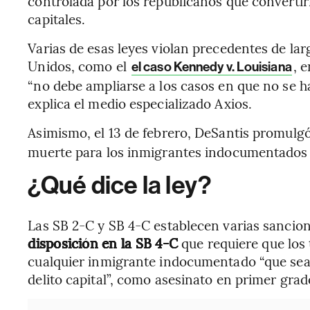
controlada por los republicanos que convertiría
capitales.
Varias de esas leyes violan precedentes de la
Unidos, como el
, 
el caso Kennedy v. Louisiana
“no debe ampliarse a los casos en que no se ha
explica el medio especializado Axios.
Asimismo, el 13 de febrero, DeSantis promulg
muerte para los inmigrantes indocumentados 
¿Qué dice la ley?
Las SB 2-C y SB 4-C establecen varias sancio
disposición en la SB 4-C
que requiere que los
cualquier inmigrante indocumentado “que sea
delito capital”, como asesinato en primer grado