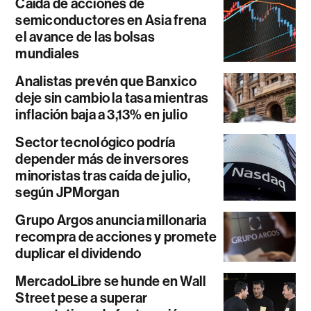
Caída de acciones de
semiconductores en Asia frena
el avance de las bolsas
mundiales
Analistas prevén que Banxico
deje sin cambio la tasa mientras
inflación baja a 3,13% en julio
Sector tecnológico podría
depender más de inversores
minoristas tras caída de julio,
según JPMorgan
Grupo Argos anuncia millonaria
recompra de acciones y promete
duplicar el dividendo
MercadoLibre se hunde en Wall
Street pese a superar