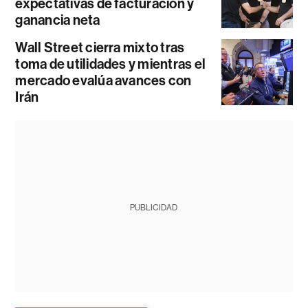
expectativas de facturación y
ganancia neta
Wall Street cierra mixto tras
toma de utilidades y mientras el
mercado evalúa avances con
Irán
PUBLICIDAD