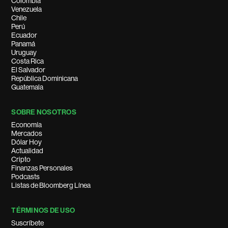
Colombia
Venezuela
Chile
Perú
Ecuador
Panamá
Uruguay
Costa Rica
El Salvador
República Dominicana
Guatemala
SOBRE NOSOTROS
Economía
Mercados
Dólar Hoy
Actualidad
Cripto
Finanzas Personales
Podcasts
Listas de Bloomberg Línea
TÉRMINOS DE USO
Suscríbete