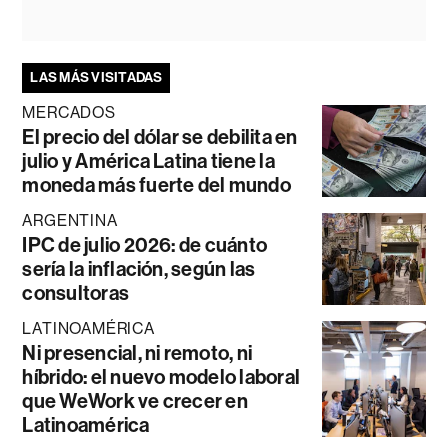
LAS MÁS VISITADAS
MERCADOS
El precio del dólar se debilita en
julio y América Latina tiene la
moneda más fuerte del mundo
ARGENTINA
IPC de julio 2026: de cuánto
sería la inflación, según las
consultoras
LATINOAMÉRICA
Ni presencial, ni remoto, ni
híbrido: el nuevo modelo laboral
que WeWork ve crecer en
Latinoamérica