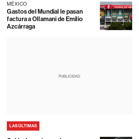
MÉXICO
Gastos del Mundial le pasan
factura a Ollamani de Emilio
Azcárraga
PUBLICIDAD
LAS ÚLTIMAS