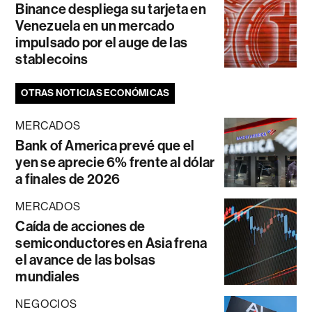
Binance despliega su tarjeta en
Venezuela en un mercado
impulsado por el auge de las
stablecoins
OTRAS NOTICIAS ECONÓMICAS
MERCADOS
Bank of America prevé que el
yen se aprecie 6% frente al dólar
a finales de 2026
MERCADOS
Caída de acciones de
semiconductores en Asia frena
el avance de las bolsas
mundiales
NEGOCIOS