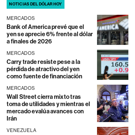
NOTICIAS DEL DÓLAR HOY
MERCADOS
Bank of America prevé que el
yen se aprecie 6% frente al dólar
a finales de 2026
MERCADOS
Carry trade resiste pese a la
pérdida de atractivo del yen
como fuente de financiación
MERCADOS
Wall Street cierra mixto tras
toma de utilidades y mientras el
mercado evalúa avances con
Irán
VENEZUELA