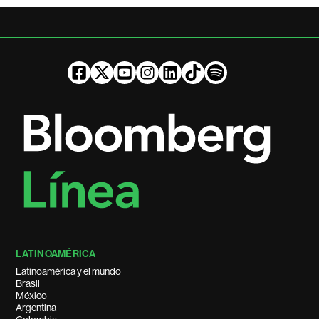
LATINOAMÉRICA
Latinoamérica y el mundo
Brasil
México
Argentina