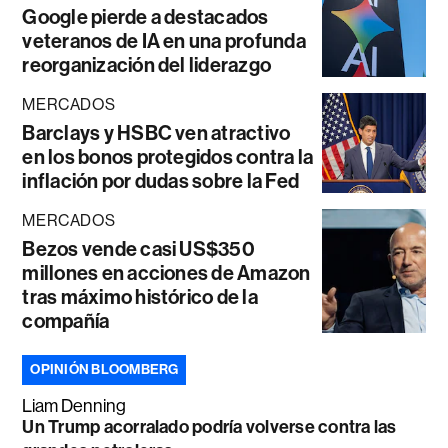
Google pierde a destacados
veteranos de IA en una profunda
reorganización del liderazgo
MERCADOS
Barclays y HSBC ven atractivo
en los bonos protegidos contra la
inflación por dudas sobre la Fed
MERCADOS
Bezos vende casi US$350
millones en acciones de Amazon
tras máximo histórico de la
compañía
OPINIÓN BLOOMBERG
Liam Denning
Un Trump acorralado podría volverse contra las