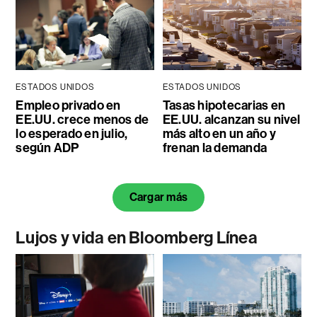
ESTADOS UNIDOS
ESTADOS UNIDOS
Empleo privado en
Tasas hipotecarias en
EE.UU. crece menos de
EE.UU. alcanzan su nivel
lo esperado en julio,
más alto en un año y
según ADP
frenan la demanda
Cargar más
Lujos y vida en Bloomberg Línea