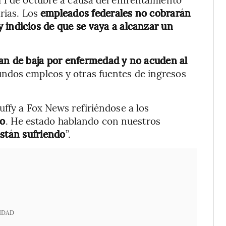
arias. Los
empleados federales no cobrarán
 indicios de que se vaya a alcanzar un
an de baja por enfermedad y no acuden al
ndos empleos y otras fuentes de ingresos
uffy a Fox News refiriéndose a los
do
. He estado hablando con nuestros
están sufriendo
”.
IDAD