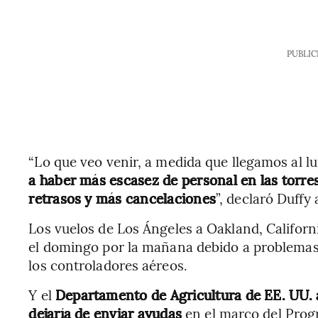
PUBLIC
“Lo que veo venir, a medida que llegamos al l
a haber más escasez de personal en las torres
retrasos y más cancelaciones
”, declaró Duffy
Los vuelos de Los Ángeles a Oakland, Californ
el domingo por la mañana debido a problemas
los controladores aéreos.
Y el
Departamento de Agricultura de EE. UU. a
dejaría de enviar ayudas
en el marco del Prog