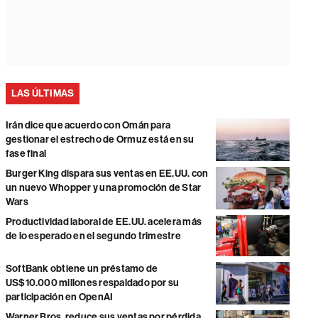
LAS ÚLTIMAS
Irán dice que acuerdo con Omán para
gestionar el estrecho de Ormuz está en su
fase final
Burger King dispara sus ventas en EE.UU. con
un nuevo Whopper y una promoción de Star
Wars
Productividad laboral de EE.UU. acelera más
de lo esperado en el segundo trimestre
SoftBank obtiene un préstamo de
US$10.000 millones respaldado por su
participación en OpenAI
Warner Bros. reduce sus ventas por pérdida