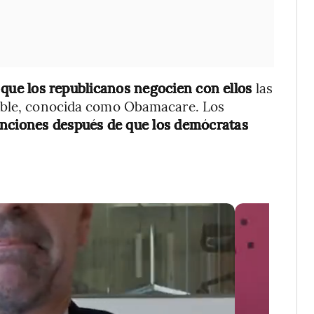
que los republicanos negocien con ellos
las
uible, conocida como Obamacare. Los
enciones después de que los demócratas