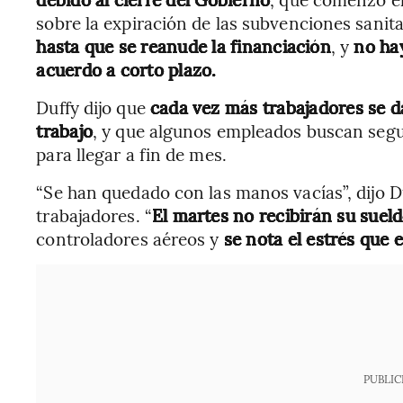
sobre la expiración de las subvenciones sanit
hasta que se reanude la financiación
, y
no hay
acuerdo a corto plazo.
Duffy dijo que
cada vez más trabajadores se d
trabajo
, y que algunos empleados buscan segu
para llegar a fin de mes.
“Se han quedado con las manos vacías”, dijo D
trabajadores. “
El martes no recibirán su suel
controladores aéreos y
se nota el estrés que 
PUBLIC