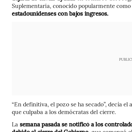
Suplementaria, conocido popularmente com
estadounidenses con bajos ingresos.
PUBLIC
“En definitiva, el pozo se ha secado”, decía e
que culpaba a los demócratas del cierre.
La
semana pasada se notificó a los controlad
debido al cierre del Gobierno
, que comenzó el