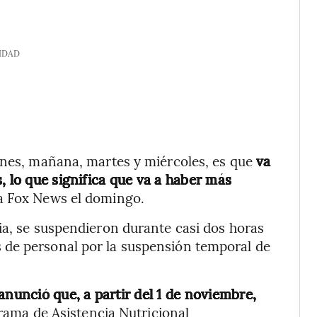
IDAD
unes, mañana, martes y miércoles, es que
va
, lo que significa que va a haber más
 a Fox News el domingo.
ia, se suspendieron durante casi dos horas
 de personal por la suspensión temporal de
nunció que, a partir del 1 de noviembre,
rama de Asistencia Nutricional