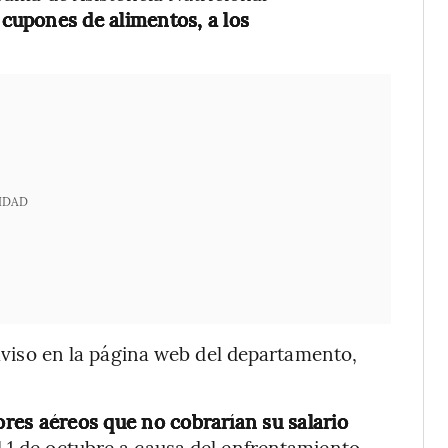
o
cupones de alimentos, a los
IDAD
l aviso en la página web del departamento,
ores aéreos que no cobrarían su salario
 1 de octubre a causa del enfrentamiento