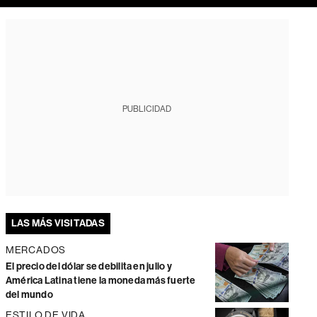
PUBLICIDAD
LAS MÁS VISITADAS
MERCADOS
El precio del dólar se debilita en julio y
América Latina tiene la moneda más fuerte
del mundo
ESTILO DE VIDA