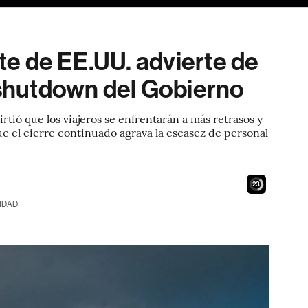
e de EE.UU. advierte de
 shutdown del Gobierno
rtió que los viajeros se enfrentarán a más retrasos y
e el cierre continuado agrava la escasez de personal
21
IDAD