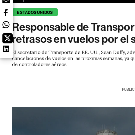
ESTADOS UNIDOS
Responsable de Transport
retrasos en vuelos por el
El secretario de Transporte de EE. UU., Sean Duffy, advi
cancelaciones de vuelos en las próximas semanas, ya qu
de controladores aéreos.
PUBLIC