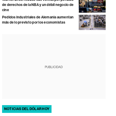
de derechos de la NBA y un débil negocio de
cine
Pedidos industriales de Alemania aumentan
más de lo previsto por los economistas
PUBLICIDAD
NOTICIAS DEL DÓLAR HOY