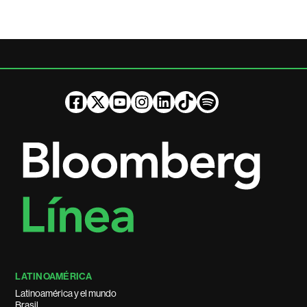
LATINOAMÉRICA
Latinoamérica y el mundo
Brasil