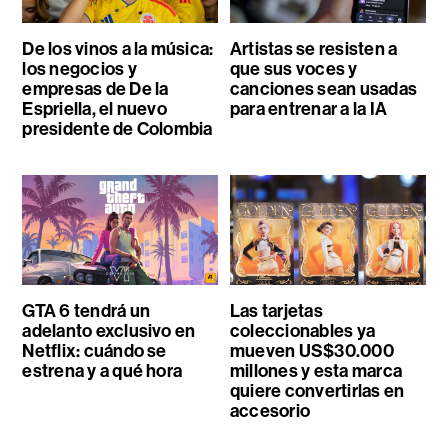
De los vinos a la música:
Artistas se resisten a
los negocios y
que sus voces y
empresas de De la
canciones sean usadas
Espriella, el nuevo
para entrenar a la IA
presidente de Colombia
GTA 6 tendrá un
Las tarjetas
adelanto exclusivo en
coleccionables ya
Netflix: cuándo se
mueven US$30.000
estrena y a qué hora
millones y esta marca
quiere convertirlas en
accesorio