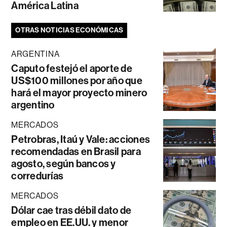
América Latina
OTRAS NOTICIAS ECONÓMICAS
ARGENTINA
Caputo festejó el aporte de
US$100 millones por año que
hará el mayor proyecto minero
argentino
MERCADOS
Petrobras, Itaú y Vale: acciones
recomendadas en Brasil para
agosto, según bancos y
corredurías
MERCADOS
Dólar cae tras débil dato de
empleo en EE.UU. y menor