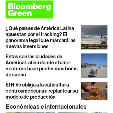
¿Qué países de América Latina
apuestan por el fracking? El
panorama legal que marcará las
nuevas inversiones
Estas son las ciudades de
América Latina donde el calor
nocturno hace perder más horas
de sueño
El Niño obliga a la caficultura
centroamericana a replantear su
modelo de producción
Económicas e internacionales