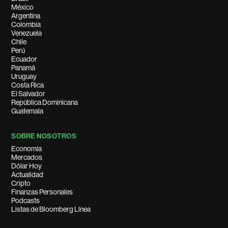
México
Argentina
Colombia
Venezuela
Chile
Perú
Ecuador
Panamá
Uruguay
Costa Rica
El Salvador
República Dominicana
Guatemala
SOBRE NOSOTROS
Economía
Mercados
Dólar Hoy
Actualidad
Cripto
Finanzas Personales
Podcasts
Listas de Bloomberg Línea