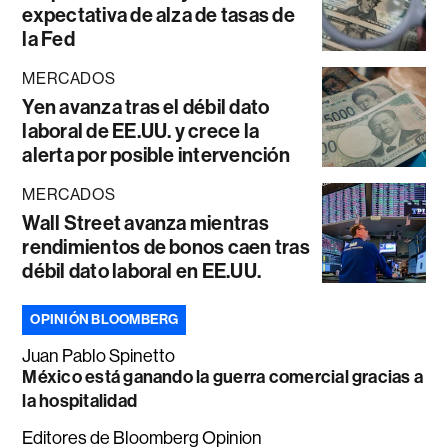
expectativa de alza de tasas de
la Fed
MERCADOS
Yen avanza tras el débil dato
laboral de EE.UU. y crece la
alerta por posible intervención
MERCADOS
Wall Street avanza mientras
rendimientos de bonos caen tras
débil dato laboral en EE.UU.
OPINIÓN BLOOMBERG
Juan Pablo Spinetto
México está ganando la guerra comercial gracias a
la hospitalidad
Editores de Bloomberg Opinion