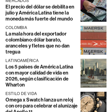
MERCADOS
El precio del dólar se debilita en
julio y América Latina tiene la
moneda más fuerte del mundo
COLOMBIA
La mala hora del exportador
colombiano: dólar barato,
aranceles y fletes que no dan
tregua
LATINOAMÉRICA
Los 5 países de América Latina
con mayor calidad de vida en
2026, según clasificación de
Wharton
ESTILO DE VIDA
Omega x Swatch lanza un reloj
con oro para celebrar el alunizaje
del Apollo 11