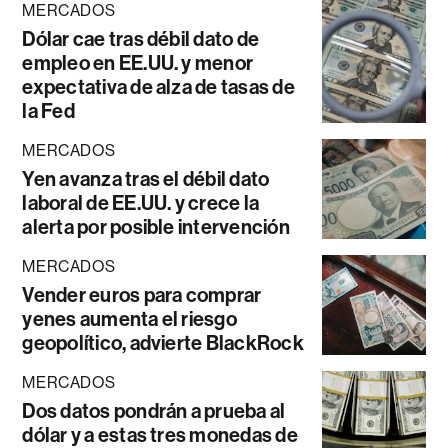
MERCADOS
Dólar cae tras débil dato de
empleo en EE.UU. y menor
expectativa de alza de tasas de
la Fed
MERCADOS
Yen avanza tras el débil dato
laboral de EE.UU. y crece la
alerta por posible intervención
MERCADOS
Vender euros para comprar
yenes aumenta el riesgo
geopolítico, advierte BlackRock
MERCADOS
Dos datos pondrán a prueba al
dólar y a estas tres monedas de