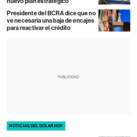
nuevo plan estratégico
Presidente del BCRA dice que no
ve necesaria una baja de encajes
para reactivar el crédito
PUBLICIDAD
NOTICIAS DEL DÓLAR HOY