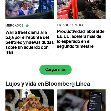
ESTADOS UNIDOS
MERCADOS
Productividad laboral de
Wall Street cierra a la
EE.UU. acelera más de
baja por el repunte del
lo esperado en el
petróleo y nuevas dudas
segundo trimestre
sobre un acuerdo con
Irán
Cargar más
Lujos y vida en Bloomberg Línea