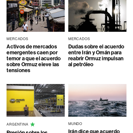
MERCADOS
MERCADOS
Activos de mercados
Dudas sobre el acuerdo
emergentes caen por
entre Irán y Omán para
temor a que el acuerdo
reabrir Ormuz impulsan
sobre Ormuz eleve las
al petróleo
tensiones
MUNDO
ARGENTINA
Irán dice que acuerdo
Presión sobre los