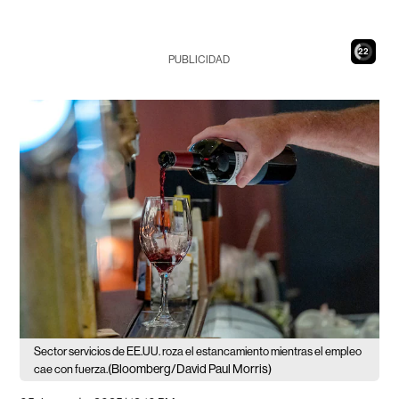
21
PUBLICIDAD
Sector servicios de EE.UU. roza el estancamiento mientras el empleo
(Bloomberg/David Paul Morris)
cae con fuerza.