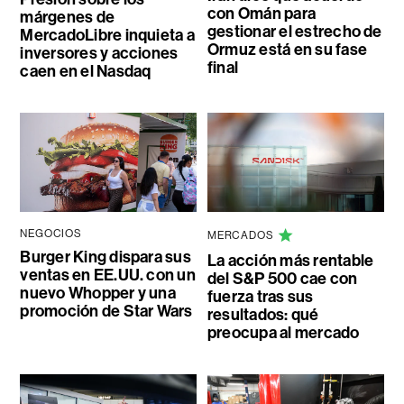
con Omán para
márgenes de
gestionar el estrecho de
MercadoLibre inquieta a
Ormuz está en su fase
inversores y acciones
final
caen en el Nasdaq
NEGOCIOS
MERCADOS
Burger King dispara sus
La acción más rentable
ventas en EE.UU. con un
del S&P 500 cae con
nuevo Whopper y una
fuerza tras sus
promoción de Star Wars
resultados: qué
preocupa al mercado