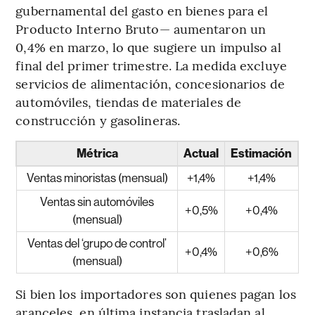
gubernamental del gasto en bienes para el
Producto Interno Bruto— aumentaron un
0,4% en marzo, lo que sugiere un impulso al
final del primer trimestre. La medida excluye
servicios de alimentación, concesionarios de
automóviles, tiendas de materiales de
construcción y gasolineras.
Métrica
Actual
Estimación
Ventas minoristas (mensual)
+1,4%
+1,4%
Ventas sin automóviles
+0,5%
+0,4%
(mensual)
Ventas del ‘grupo de control’
+0,4%
+0,6%
(mensual)
Si bien los importadores son quienes pagan los
aranceles, en última instancia trasladan al