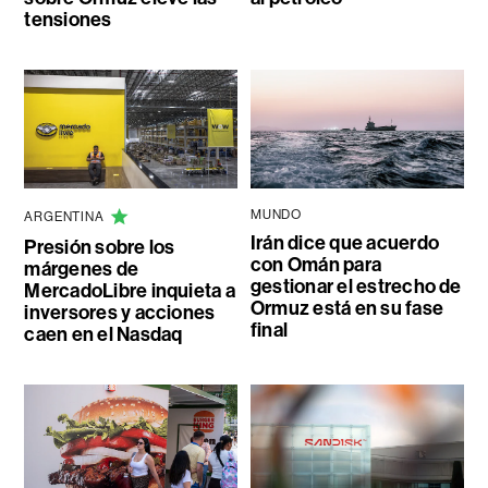
tensiones
MUNDO
ARGENTINA
Irán dice que acuerdo
Presión sobre los
con Omán para
márgenes de
gestionar el estrecho de
MercadoLibre inquieta a
Ormuz está en su fase
inversores y acciones
final
caen en el Nasdaq