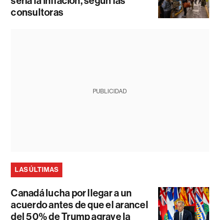
sería la inflación, según las
consultoras
PUBLICIDAD
LAS ÚLTIMAS
Canadá lucha por llegar a un
acuerdo antes de que el arancel
del 50% de Trump agrave la