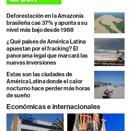
Deforestación en la Amazonía
brasileña cae 37% y apunta a su
nivel más bajo desde 1988
¿Qué países de América Latina
apuestan por el fracking? El
panorama legal que marcará las
nuevas inversiones
Estas son las ciudades de
América Latina donde el calor
nocturno hace perder más horas
de sueño
Económicas e internacionales