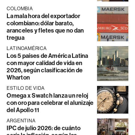
COLOMBIA
La mala hora del exportador
colombiano: dólar barato,
aranceles y fletes que no dan
tregua
LATINOAMÉRICA
Los 5 países de América Latina
con mayor calidad de vida en
2026, según clasificación de
Wharton
ESTILO DE VIDA
Omega x Swatch lanza un reloj
con oro para celebrar el alunizaje
del Apollo 11
ARGENTINA
IPC de julio 2026: de cuánto