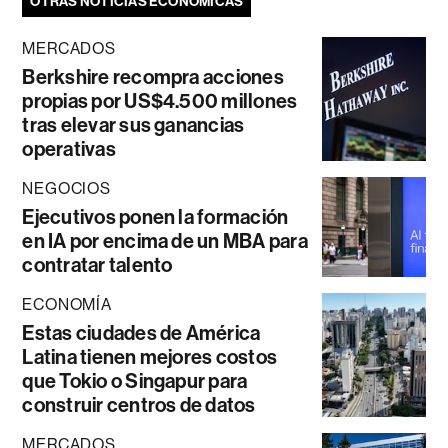
OTRAS NOTICIAS ECONÓMICAS
MERCADOS
Berkshire recompra acciones
propias por US$4.500 millones
tras elevar sus ganancias
operativas
NEGOCIOS
Ejecutivos ponen la formación
en IA por encima de un MBA para
contratar talento
ECONOMÍA
Estas ciudades de América
Latina tienen mejores costos
que Tokio o Singapur para
construir centros de datos
MERCADOS