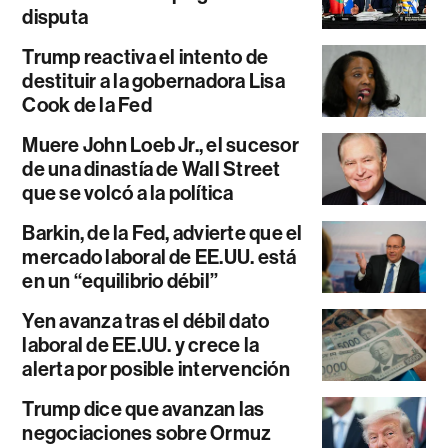
disputa
Trump reactiva el intento de
destituir a la gobernadora Lisa
Cook de la Fed
Muere John Loeb Jr., el sucesor
de una dinastía de Wall Street
que se volcó a la política
Barkin, de la Fed, advierte que el
mercado laboral de EE.UU. está
en un “equilibrio débil”
Yen avanza tras el débil dato
laboral de EE.UU. y crece la
alerta por posible intervención
Trump dice que avanzan las
negociaciones sobre Ormuz