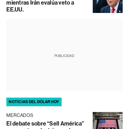
mientras Irán evalúa veto a
EE.UU.
PUBLICIDAD
NOTICIAS DEL DÓLAR HOY
MERCADOS
El debate sobre “Sell América”