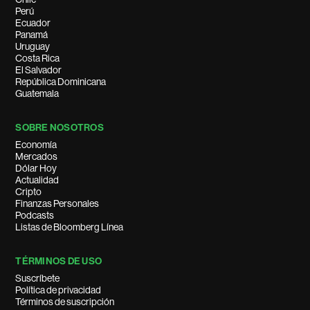
Perú
Ecuador
Panamá
Uruguay
Costa Rica
El Salvador
República Dominicana
Guatemala
SOBRE NOSOTROS
Economía
Mercados
Dólar Hoy
Actualidad
Cripto
Finanzas Personales
Podcasts
Listas de Bloomberg Línea
TÉRMINOS DE USO
Suscríbete
Política de privacidad
Términos de suscripción