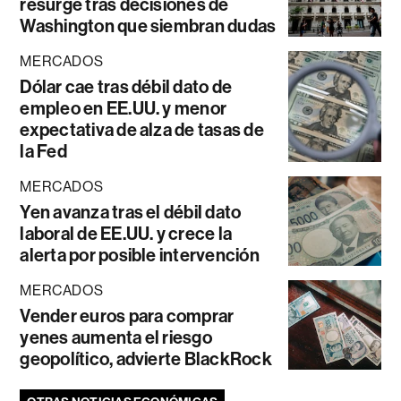
resurge tras decisiones de
Washington que siembran dudas
MERCADOS
Dólar cae tras débil dato de
empleo en EE.UU. y menor
expectativa de alza de tasas de
la Fed
MERCADOS
Yen avanza tras el débil dato
laboral de EE.UU. y crece la
alerta por posible intervención
MERCADOS
Vender euros para comprar
yenes aumenta el riesgo
geopolítico, advierte BlackRock