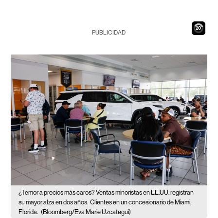
19
PUBLICIDAD
¿Temor a precios más caros? Ventas minoristas en EE.UU. registran
su mayor alza en dos años.
Clientes en un concesionario de Miami,
Florida.
(Bloomberg/Eva Marie Uzcategui)