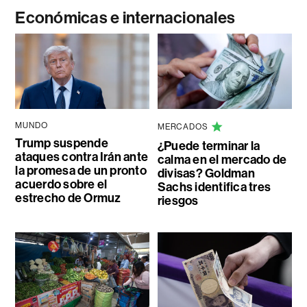
Económicas e internacionales
MUNDO
MERCADOS
Trump suspende
¿Puede terminar la
ataques contra Irán ante
calma en el mercado de
la promesa de un pronto
divisas? Goldman
acuerdo sobre el
Sachs identifica tres
estrecho de Ormuz
riesgos