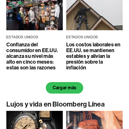
ESTADOS UNIDOS
ESTADOS UNIDOS
Confianza del
Los costos laborales en
consumidor en EE.UU.
EE.UU. se mantienen
alcanza su nivel más
estables y alivian la
alto en cinco meses:
presión sobre la
estas son las razones
inflación
Cargar más
Lujos y vida en Bloomberg Línea