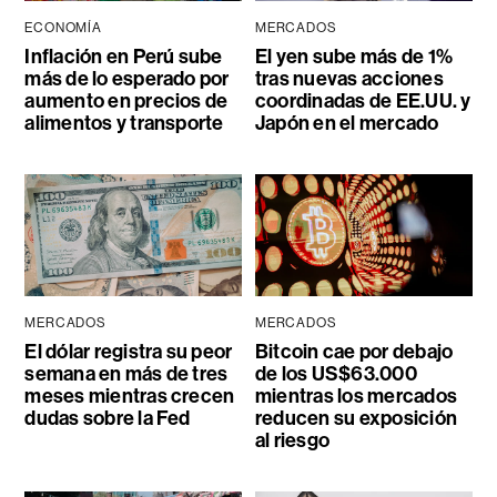
ECONOMÍA
MERCADOS
Inflación en Perú sube
El yen sube más de 1%
más de lo esperado por
tras nuevas acciones
aumento en precios de
coordinadas de EE.UU. y
alimentos y transporte
Japón en el mercado
MERCADOS
MERCADOS
El dólar registra su peor
Bitcoin cae por debajo
semana en más de tres
de los US$63.000
meses mientras crecen
mientras los mercados
dudas sobre la Fed
reducen su exposición
al riesgo