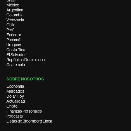
Brasil
México
Argentina
Colombia
Venezuela
Chile
Perú
Ecuador
Panamá
Uruguay
Costa Rica
El Salvador
República Dominicana
Guatemala
SOBRE NOSOTROS
Economía
Mercados
Dólar Hoy
Actualidad
Cripto
Finanzas Personales
Podcasts
Listas de Bloomberg Línea