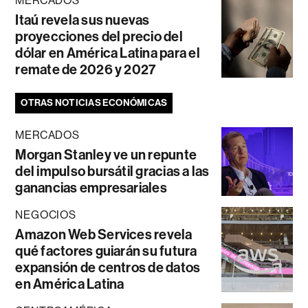
MERCADOS
Itaú revela sus nuevas
proyecciones del precio del
dólar en América Latina para el
remate de 2026 y 2027
OTRAS NOTICIAS ECONÓMICAS
MERCADOS
Morgan Stanley ve un repunte
del impulso bursátil gracias a las
ganancias empresariales
NEGOCIOS
Amazon Web Services revela
qué factores guiarán su futura
expansión de centros de datos
en América Latina