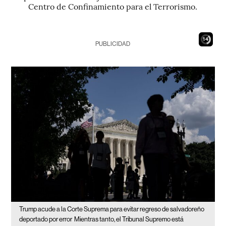
Centro de Confinamiento para el Terrorismo.
13
PUBLICIDAD
Trump acude a la Corte Suprema para evitar regreso de salvadoreño
deportado por error
Mientras tanto, el Tribunal Supremo está