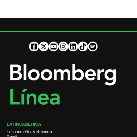
LATINOAMÉRICA
Latinoamérica y el mundo