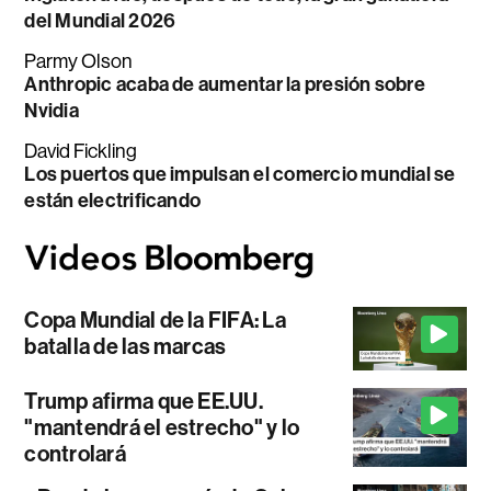
del Mundial 2026
Parmy Olson
Anthropic acaba de aumentar la presión sobre
Nvidia
David Fickling
Los puertos que impulsan el comercio mundial se
están electrificando
Copa Mundial de la FIFA: La
batalla de las marcas
Trump afirma que EE.UU.
"mantendrá el estrecho" y lo
controlará