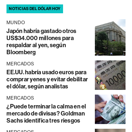
NOTICIAS DEL DÓLAR HOY
MUNDO
Japón habría gastado otros
US$34.000 millones para
respaldar al yen, según
Bloomberg
MERCADOS
EE.UU. habría usado euros para
comprar yenes y evitar debilitar
el dólar, según analistas
MERCADOS
¿Puede terminar la calma en el
mercado de divisas? Goldman
Sachs identifica tres riesgos