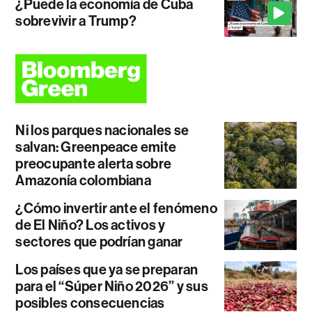
¿Puede la economía de Cuba
sobrevivir a Trump?
Ni los parques nacionales se
salvan: Greenpeace emite
preocupante alerta sobre
Amazonía colombiana
¿Cómo invertir ante el fenómeno
de El Niño? Los activos y
sectores que podrían ganar
Los países que ya se preparan
para el “Súper Niño 2026” y sus
posibles consecuencias