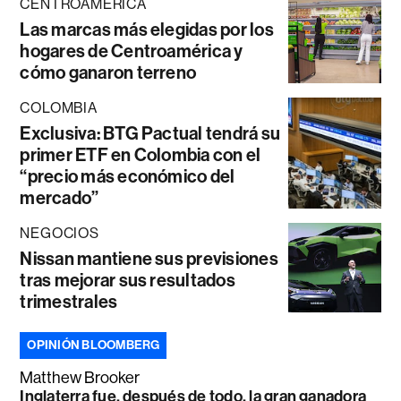
CENTROAMÉRICA
Las marcas más elegidas por los
hogares de Centroamérica y
cómo ganaron terreno
COLOMBIA
Exclusiva: BTG Pactual tendrá su
primer ETF en Colombia con el
“precio más económico del
mercado”
NEGOCIOS
Nissan mantiene sus previsiones
tras mejorar sus resultados
trimestrales
OPINIÓN BLOOMBERG
Matthew Brooker
Inglaterra fue, después de todo, la gran ganadora