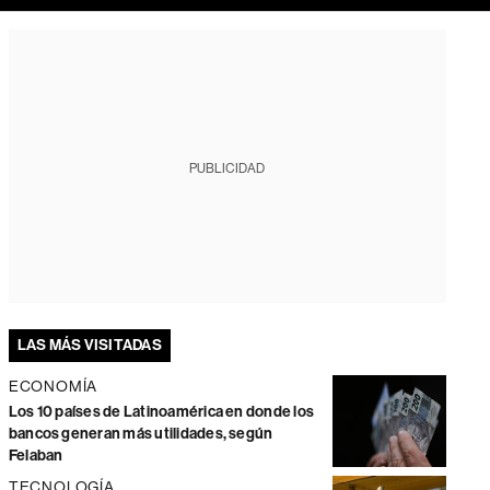
PUBLICIDAD
LAS MÁS VISITADAS
ECONOMÍA
Los 10 países de Latinoamérica en donde los
bancos generan más utilidades, según
Felaban
TECNOLOGÍA