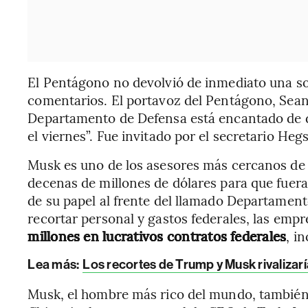
El Pentágono no devolvió de inmediato una s
comentarios. El portavoz del Pentágono, Sean 
Departamento de Defensa está encantado de d
el viernes”. Fue invitado por el secretario Hegse
Musk es uno de los asesores más cercanos de
decenas de millones de dólares para que fuera
de su papel al frente del llamado Departamen
recortar personal y gastos federales, las em
millones en lucrativos contratos federales
, i
Lea más:
Los recortes de Trump y Musk rivalizarí
Musk, el hombre más rico del mundo, también