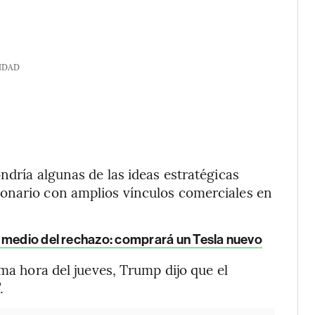
IDAD
ndría algunas de las ideas estratégicas
onario con amplios vínculos comerciales en
n medio del rechazo: comprará un Tesla nuevo
ima hora del jueves, Trump dijo que el
.