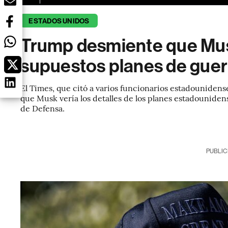
ESTADOS UNIDOS
Trump desmiente que Mus
supuestos planes de guer
El Times, que citó a varios funcionarios estadounidense
que Musk vería los detalles de los planes estadouniden
de Defensa.
PUBLIC