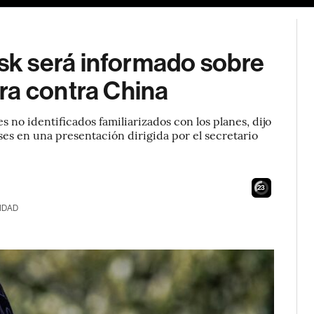
k será informado sobre
ra contra China
s no identificados familiarizados con los planes, dijo
ses en una presentación dirigida por el secretario
21
IDAD