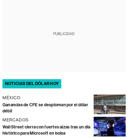
PUBLICIDAD
NOTICIAS DEL DÓLAR HOY
MÉXICO
Ganancias de CFE se desploman por el dólar
débil
MERCADOS
Wall Street cierra con fuertes alzas tras un día
histórico para Microsoft en bolsa