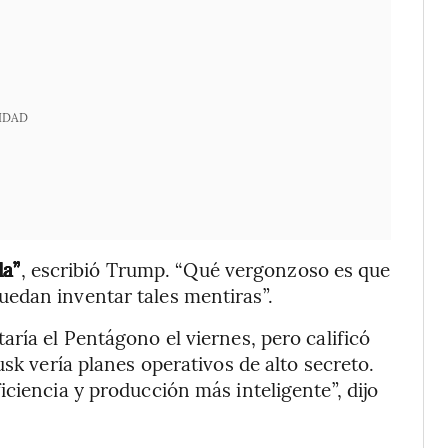
IDAD
da”
, escribió Trump. “Qué vergonzoso es que
edan inventar tales mentiras”.
ría el Pentágono el viernes, pero calificó
usk vería planes operativos de alto secreto.
ciencia y producción más inteligente”, dijo