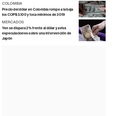
COLOMBIA
Precio del dólar en Colombia rompe a la baja
los COP$3.100 y toca mínimos de 2019
MERCADOS
Yen se dispara 2% frente al dólar y aviva
especulaciones sobre una intervención de
Japón