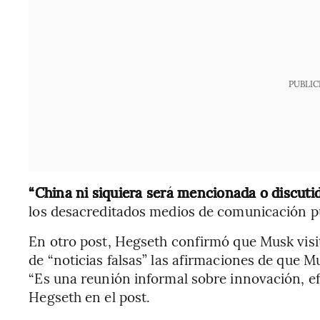
PUBLIC
“China ni siquiera será mencionada o discuti
los desacreditados medios de comunicación pu
En otro post, Hegseth confirmó que Musk visita
de “noticias falsas” las afirmaciones de que M
“Es una reunión informal sobre innovación, efi
Hegseth en el post.