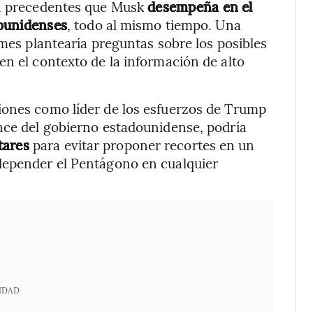
in precedentes que Musk
desempeña en el
dounidenses
, todo al mismo tiempo. Una
imes plantearía preguntas sobre los posibles
en el contexto de la información de alto
iones como líder de los esfuerzos de Trump
nce del gobierno estadounidense, podría
tares
para evitar proponer recortes en un
depender el Pentágono en cualquier
IDAD