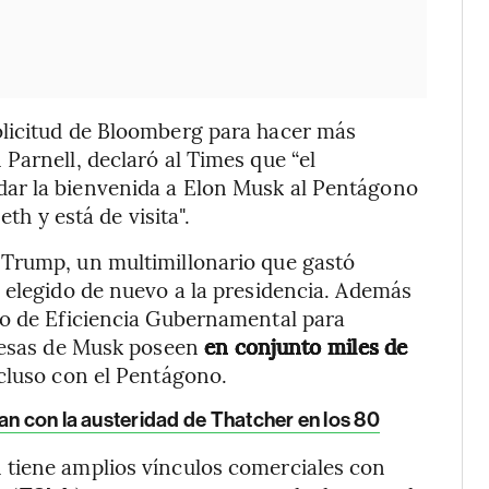
olicitud de Bloomberg para hacer más
Parnell, declaró al Times que “el
ar la bienvenida a Elon Musk al Pentágono
th y está de visita".
 Trump, un multimillonario que gastó
 elegido de nuevo a la presidencia. Además
to de Eficiencia Gubernamental para
presas de Musk poseen
en conjunto miles de
ncluso con el Pentágono.
an con la austeridad de Thatcher en los 80
 tiene amplios vínculos comerciales con