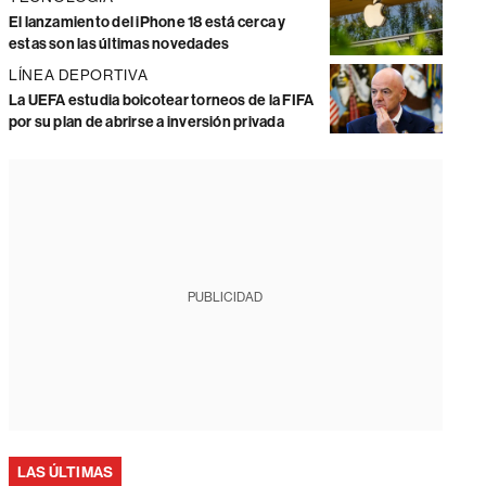
El lanzamiento del iPhone 18 está cerca y
estas son las últimas novedades
LÍNEA DEPORTIVA
La UEFA estudia boicotear torneos de la FIFA
por su plan de abrirse a inversión privada
PUBLICIDAD
LAS ÚLTIMAS