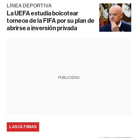
LÍNEA DEPORTIVA
La UEFA estudia boicotear
torneos de la FIFA por su plan de
abrirse a inversión privada
PUBLICIDAD
LAS ÚLTIMAS