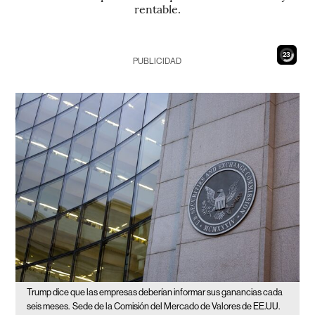
rentable.
21
PUBLICIDAD
Trump dice que las empresas deberían informar sus ganancias cada
seis meses.
Sede de la Comisión del Mercado de Valores de EE.UU.