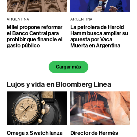
ARGENTINA
ARGENTINA
Milei propone reformar
La petrolera de Harold
el Banco Central para
Hamm busca ampliar su
prohibir que financie el
apuesta por Vaca
gasto público
Muerta en Argentina
Cargar más
Lujos y vida en Bloomberg Línea
Omega x Swatch lanza
Director de Hermès