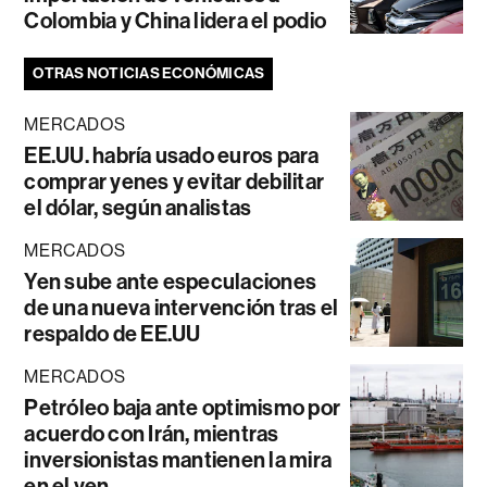
Colombia y China lidera el podio
OTRAS NOTICIAS ECONÓMICAS
MERCADOS
EE.UU. habría usado euros para
comprar yenes y evitar debilitar
el dólar, según analistas
MERCADOS
Yen sube ante especulaciones
de una nueva intervención tras el
respaldo de EE.UU
MERCADOS
Petróleo baja ante optimismo por
acuerdo con Irán, mientras
inversionistas mantienen la mira
en el yen