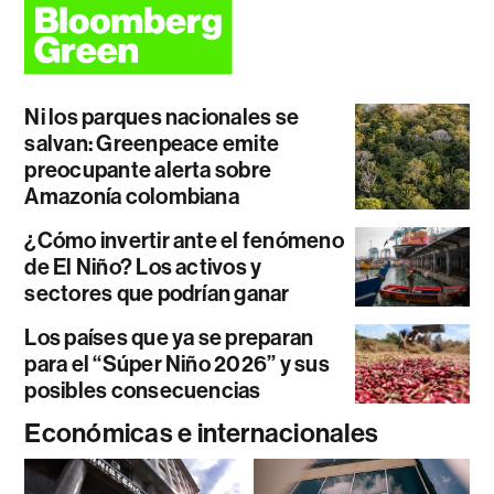
Ni los parques nacionales se
salvan: Greenpeace emite
preocupante alerta sobre
Amazonía colombiana
¿Cómo invertir ante el fenómeno
de El Niño? Los activos y
sectores que podrían ganar
Los países que ya se preparan
para el “Súper Niño 2026” y sus
posibles consecuencias
Económicas e internacionales