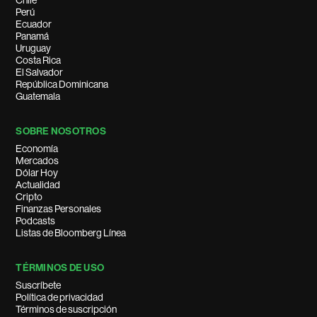
Chile
Perú
Ecuador
Panamá
Uruguay
Costa Rica
El Salvador
República Dominicana
Guatemala
SOBRE NOSOTROS
Economía
Mercados
Dólar Hoy
Actualidad
Cripto
Finanzas Personales
Podcasts
Listas de Bloomberg Línea
TÉRMINOS DE USO
Suscríbete
Política de privacidad
Términos de suscripción