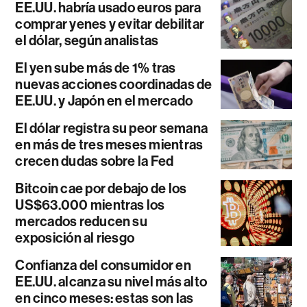
EE.UU. habría usado euros para
comprar yenes y evitar debilitar
el dólar, según analistas
El yen sube más de 1% tras
nuevas acciones coordinadas de
EE.UU. y Japón en el mercado
El dólar registra su peor semana
en más de tres meses mientras
crecen dudas sobre la Fed
Bitcoin cae por debajo de los
US$63.000 mientras los
mercados reducen su
exposición al riesgo
Confianza del consumidor en
EE.UU. alcanza su nivel más alto
en cinco meses: estas son las