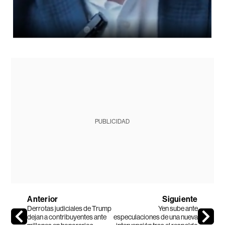
PUBLICIDAD
Anterior
Siguiente
Derrotas judiciales de Trump
Yen sube ante
dejan a contribuyentes ante
especulaciones de una nueva