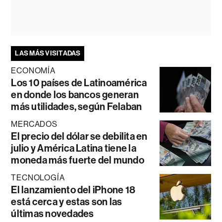
LAS MÁS VISITADAS
ECONOMÍA
Los 10 países de Latinoamérica
en donde los bancos generan
más utilidades, según Felaban
MERCADOS
El precio del dólar se debilita en
julio y América Latina tiene la
moneda más fuerte del mundo
TECNOLOGÍA
El lanzamiento del iPhone 18
está cerca y estas son las
últimas novedades