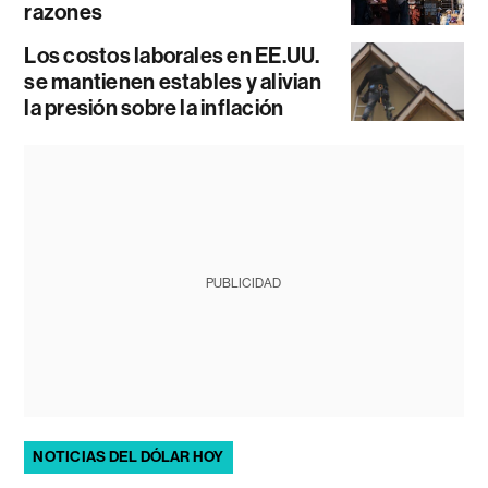
razones
Los costos laborales en EE.UU.
se mantienen estables y alivian
la presión sobre la inflación
PUBLICIDAD
NOTICIAS DEL DÓLAR HOY