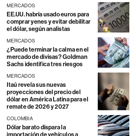
MERCADOS
EE.UU. habría usado euros para
comprar yenes y evitar debilitar
el dólar, según analistas
MERCADOS
¿Puede terminar la calma en el
mercado de divisas? Goldman
Sachs identifica tres riesgos
MERCADOS
Itaú revela sus nuevas
proyecciones del precio del
dólar en América Latina para el
remate de 2026 y 2027
COLOMBIA
Dólar barato dispara la
importación de vehículos a