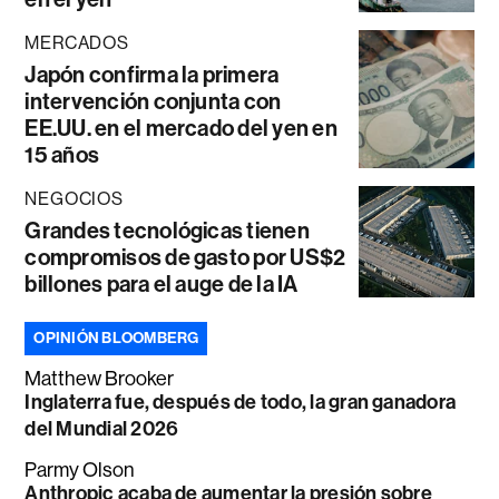
MERCADOS
Japón confirma la primera
intervención conjunta con
EE.UU. en el mercado del yen en
15 años
NEGOCIOS
Grandes tecnológicas tienen
compromisos de gasto por US$2
billones para el auge de la IA
OPINIÓN BLOOMBERG
Matthew Brooker
Inglaterra fue, después de todo, la gran ganadora
del Mundial 2026
Parmy Olson
Anthropic acaba de aumentar la presión sobre