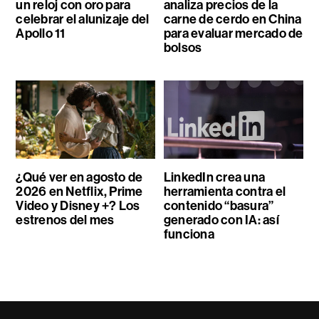
un reloj con oro para
analiza precios de la
celebrar el alunizaje del
carne de cerdo en China
Apollo 11
para evaluar mercado de
bolsos
¿Qué ver en agosto de
LinkedIn crea una
2026 en Netflix, Prime
herramienta contra el
Video y Disney +? Los
contenido “basura”
estrenos del mes
generado con IA: así
funciona