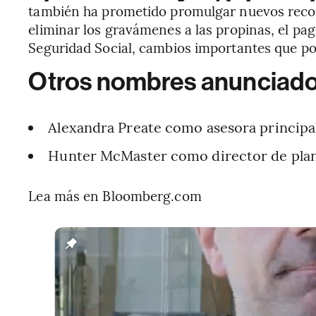
también ha prometido promulgar nuevos recor
eliminar los gravámenes a las propinas, el pag
Seguridad Social, cambios importantes que podr
Otros nombres anunciado
Alexandra Preate como asesora principal
Hunter McMaster como director de plani
Lea más en Bloomberg.com