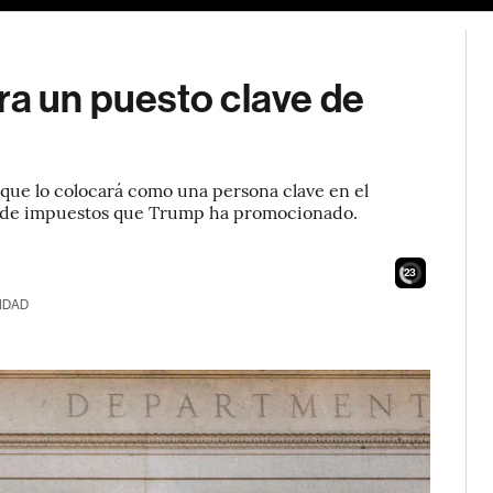
ra un puesto clave de
lo que lo colocará como una persona clave en el
es de impuestos que Trump ha promocionado.
21
IDAD