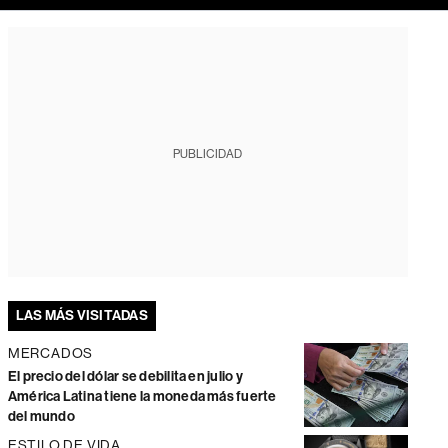
PUBLICIDAD
LAS MÁS VISITADAS
MERCADOS
El precio del dólar se debilita en julio y
América Latina tiene la moneda más fuerte
del mundo
ESTILO DE VIDA