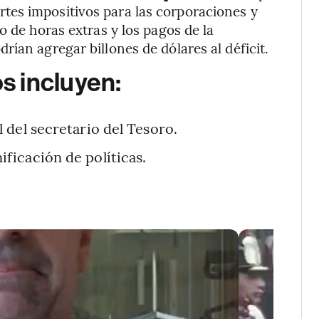
tes impositivos para las corporaciones y
o de horas extras y los pagos de la
ían agregar billones de dólares al déficit.
s incluyen:
 del secretario del Tesoro.
ficación de políticas.