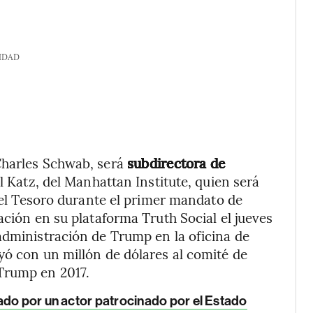
IDAD
 Charles Schwab, será
subdirectora de
l Katz, del Manhattan Institute, quien será
 del Tesoro durante el primer mandato de
ación en su plataforma Truth Social el jueves
administración de Trump en la oficina de
yó con un millón de dólares al comité de
Trump en 2017.
ado por un actor patrocinado por el Estado