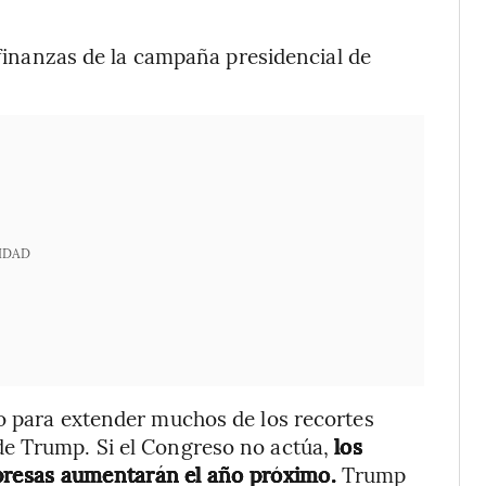
 finanzas de la campaña presidencial de
.
IDAD
ño para extender muchos de los recortes
e Trump. Si el Congreso no actúa,
los
resas aumentarán el año próximo.
Trump