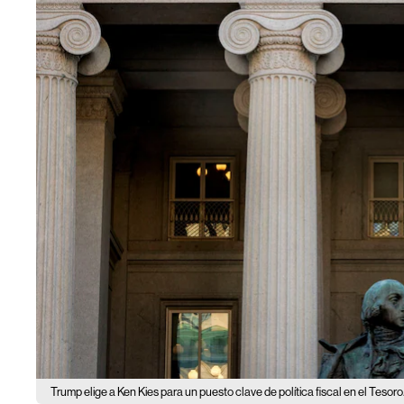
Trump elige a Ken Kies para un puesto clave de política fiscal en el Tesoro