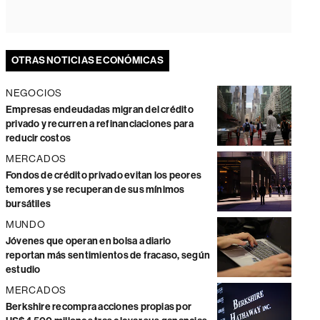
OTRAS NOTICIAS ECONÓMICAS
NEGOCIOS
Empresas endeudadas migran del crédito
privado y recurren a refinanciaciones para
reducir costos
MERCADOS
Fondos de crédito privado evitan los peores
temores y se recuperan de sus mínimos
bursátiles
MUNDO
Jóvenes que operan en bolsa a diario
reportan más sentimientos de fracaso, según
estudio
MERCADOS
Berkshire recompra acciones propias por