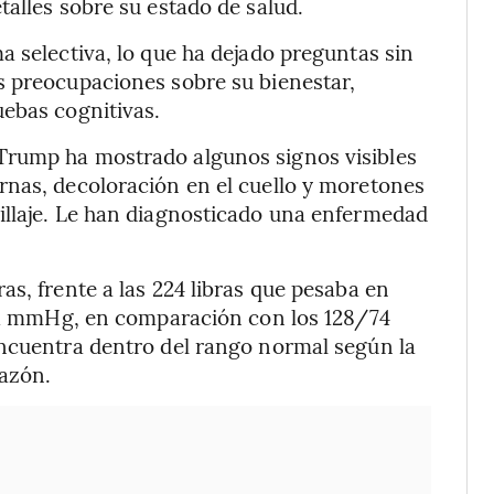
talles sobre su estado de salud.
a selectiva, lo que ha dejado preguntas sin
s preocupaciones sobre su bienestar,
uebas cognitivas.
Trump ha mostrado algunos signos visibles
rnas, decoloración en el cuello y moretones
illaje. Le han diagnosticado una enfermedad
s, frente a las 224 libras que pesaba en
5/71 mmHg, en comparación con los 128/74
encuentra dentro del rango normal según la
razón.