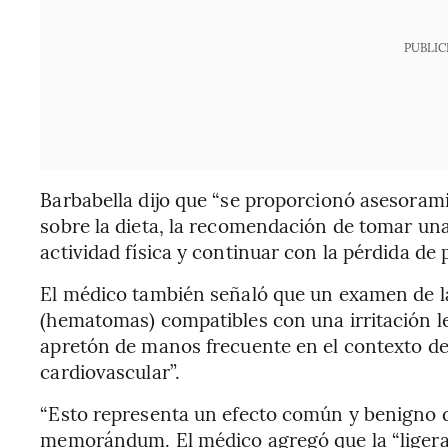
PUBLIC
Barbabella dijo que “se proporcionó asesoram
sobre la dieta, la recomendación de tomar una
actividad física y continuar con la pérdida de 
El médico también señaló que un examen de l
(hematomas) compatibles con una irritación le
apretón de manos frecuente en el contexto del
cardiovascular”.
“Esto representa un efecto común y benigno de
memorándum. El médico agregó que la “ligera h