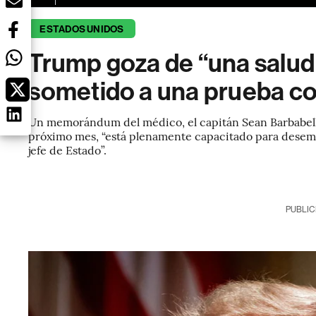
ESTADOS UNIDOS
Trump goza de “una salud 
sometido a una prueba co
Un memorándum del médico, el capitán Sean Barbabell
próximo mes, “está plenamente capacitado para desemp
jefe de Estado”.
PUBLIC