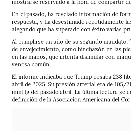
mostrarse reservado a la hora de compartir de
En el pasado, ha revelado información de form
respuesta, y ha desestimado repetidamente la
alegando que ha superado con éxito varias pr
Al cumplirse un año de su segundo mandato, 
de envejecimiento, como hinchazón en las pie
en las manos, que intenta disimular con maqu
venosa común.
El informe indicaba que Trump pesaba 238 libra
abril de 2025. Su presión arterial era de 10
mmHg del pasado abril. La última lectura se 
definición de la Asociación Americana del Co