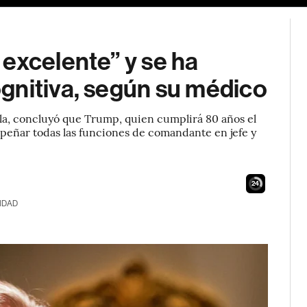
excelente” y se ha
gnitiva, según su médico
a, concluyó que Trump, quien cumplirá 80 años el
eñar todas las funciones de comandante en jefe y
23
IDAD