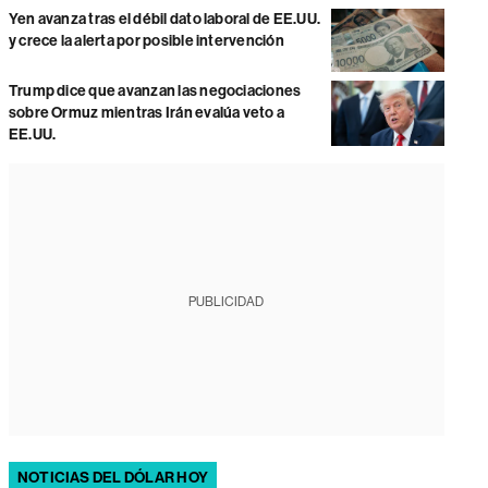
Yen avanza tras el débil dato laboral de EE.UU.
y crece la alerta por posible intervención
Trump dice que avanzan las negociaciones
sobre Ormuz mientras Irán evalúa veto a
EE.UU.
PUBLICIDAD
NOTICIAS DEL DÓLAR HOY