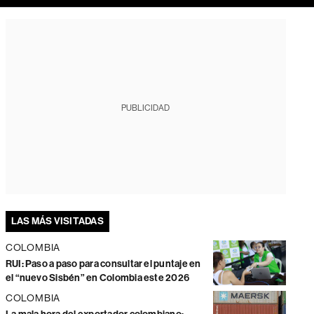
PUBLICIDAD
LAS MÁS VISITADAS
COLOMBIA
RUI: Paso a paso para consultar el puntaje en
el “nuevo Sisbén” en Colombia este 2026
COLOMBIA