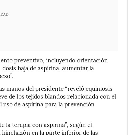
IDAD
iento preventivo, incluyendo orientación
 dosis baja de aspirina, aumentar la
peso”.
as manos del presidente “reveló equimosis
ve de los tejidos blandos relacionada con el
 uso de aspirina para la prevención
 la terapia con aspirina”, según el
inchazón en la parte inferior de las