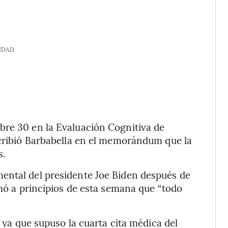
IDAD
bre 30 en la Evaluación Cognitiva de
scribió Barbabella en el memorándum que la
s.
ental del presidente Joe Biden después de
rmó a principios de esta semana que “todo
, ya que supuso la cuarta cita médica del