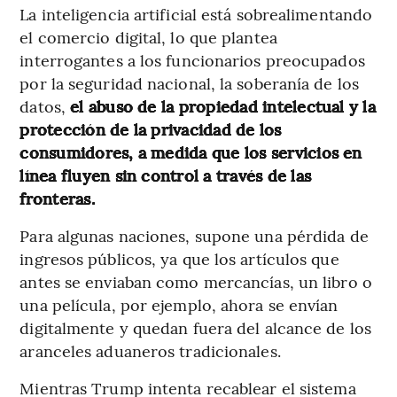
La inteligencia artificial está sobrealimentando
el comercio digital, lo que plantea
interrogantes a los funcionarios preocupados
por la seguridad nacional, la soberanía de los
datos,
el abuso de la propiedad intelectual y la
protección de la privacidad de los
consumidores, a medida que los servicios en
línea fluyen sin control a través de las
fronteras.
Para algunas naciones, supone una pérdida de
ingresos públicos, ya que los artículos que
antes se enviaban como mercancías, un libro o
una película, por ejemplo, ahora se envían
digitalmente y quedan fuera del alcance de los
aranceles aduaneros tradicionales.
Mientras Trump intenta recablear el sistema