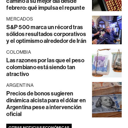
camino a su mejor día desde
febrero: qué impulsa el repunte
MERCADOS
S&P 500 marca un récord tras
sólidos resultados corporativos
y el optimismo alrededor de Irán
COLOMBIA
Las razones por las que el peso
colombiano está siendo tan
atractivo
ARGENTINA
Precios de bonos sugieren
dinámica alcista para el dólar en
Argentina pese a intervención
oficial
OTRAS NOTICIAS ECONÓMICAS