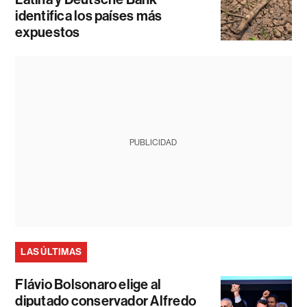
identifica los países más
expuestos
PUBLICIDAD
LAS ÚLTIMAS
Flávio Bolsonaro elige al
diputado conservador Alfredo