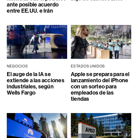
ante posible acuerdo
entre EE.UU. e Irán
NEGOCIOS
ESTADOS UNIDOS
El auge de la IA se
Apple se prepara para el
extiende a las acciones
lanzamiento del iPhone
industriales, según
con un sorteo para
Wells Fargo
empleados de las
tiendas