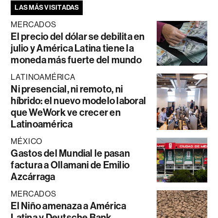
LAS MÁS VISITADAS
MERCADOS
El precio del dólar se debilita en
julio y América Latina tiene la
moneda más fuerte del mundo
LATINOAMÉRICA
Ni presencial, ni remoto, ni
híbrido: el nuevo modelo laboral
que WeWork ve crecer en
Latinoamérica
MÉXICO
Gastos del Mundial le pasan
factura a Ollamani de Emilio
Azcárraga
MERCADOS
El Niño amenaza a América
Latina y Deutsche Bank