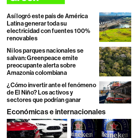
Así logró este país de América
Latina generar toda su
electricidad con fuentes 100%
renovables
Ni los parques nacionales se
salvan: Greenpeace emite
preocupante alerta sobre
Amazonía colombiana
¿Cómo invertir ante el fenómeno
de El Niño? Los activos y
sectores que podrían ganar
Económicas e internacionales