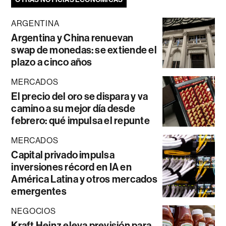
ARGENTINA
Argentina y China renuevan
swap de monedas: se extiende el
plazo a cinco años
MERCADOS
El precio del oro se dispara y va
camino a su mejor día desde
febrero: qué impulsa el repunte
MERCADOS
Capital privado impulsa
inversiones récord en IA en
América Latina y otros mercados
emergentes
NEGOCIOS
Kraft Heinz eleva previsión para